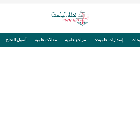
بحاث
إصدارات علمية
مراجع علمية
مقالات علمية
أصول النجاح