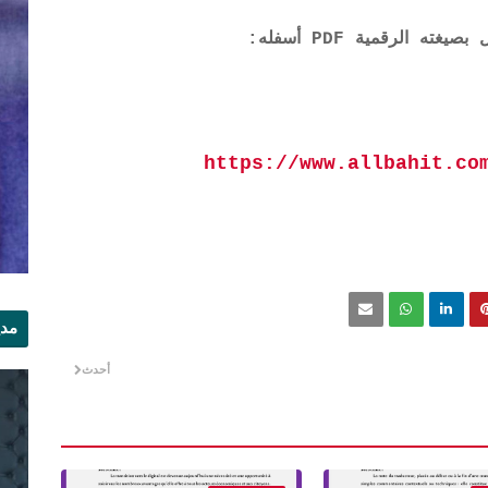
 الرقمية PDF أسفله:
https://www.allbahit.co
مدي
الر
أحدث