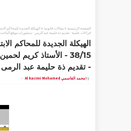
الصفحة الرئيسية
مقالات قانونية
قراءات علمية - تقديم ذة حليمة عبد الرمى - منشورات موقع الباحث 
الهيكلة الجديدة للمحاكم الاب
- تقديم ذة حليمة عبد الرمى
by
محمد القاسمي Al kacimi Mohamed