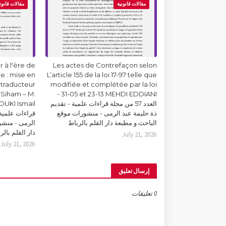
مقالات قانونية
مقالات قانون
 à l'ère de
Les actes de Contrefaçon selon
lle : mise en
L’article 155 de la loi 17-97 telle que
 traducteur
modifiée et complétée par la loi
Siham – M.
31-05 et 23-13 MEHDI EDDIANI -
العدد 57 من مجلة قراءات علمية - تقديم
ذة حليمة عبد الرمى - منشورات موقع
قراءات علمية 
الباحث و مطبعة دار القلم بالرباط
الرمى - منشو
دار القلم بالر
July 21, 2026
July 21, 2026
إرسال تعليق
0 تعليقات