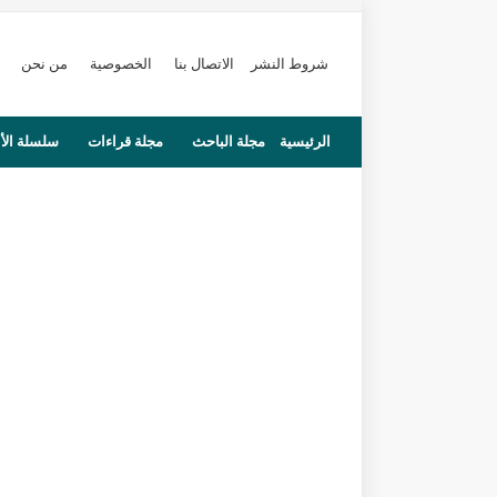
شروط النشر
الاتصال بنا
الخصوصية
من نحن
الرئيسية
مجلة الباحث
مجلة قراءات
سلسلة الأ
محاضرات
مستجدات