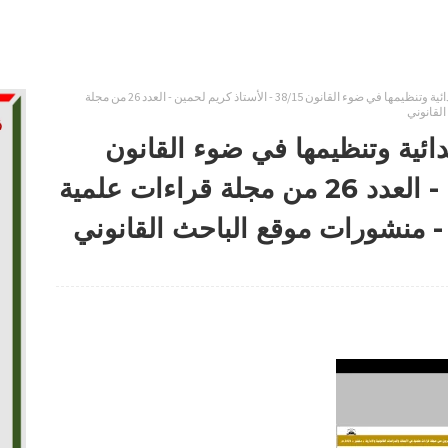
الهيكلة الجديدة للمحاكم الابتدائية وتنظيمها في ضوء القانون 38/15 - الأستاذ كريم لحمين - العدد 26 من مجلة
القانوني
تدائية وتنظيمها في ضوء القانون
38/15 - الأستاذ كريم لحمين - العدد 26 من مجلة قراءات علمية
 - منشورات موقع الباحث القانوني