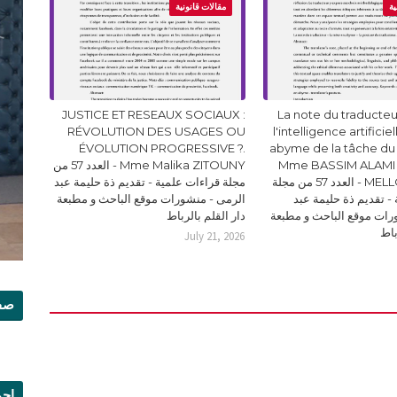
ية
مقالات قانونية
JUSTICE ET RESEAUX SOCIAUX :
La note du traducteur
RÉVOLUTION DES USAGES OU
l'intelligence artificie
ÉVOLUTION PROGRESSIVE ?.
abyme de la tâche du
Mme BASSIM ALAMI 
Mme Malika ZITOUNY - العدد 57 من
MELLOUKI Ismail - العدد 57 من مجلة
مجلة قراءات علمية - تقديم ذة حليمة عبد
- تقديم ذة حليمة عبد
الرمى - منشورات موقع الباحث و مطبعة
رات موقع الباحث و مطبعة
دار القلم بالرباط
باط
July 21, 2026
صفح
إجم