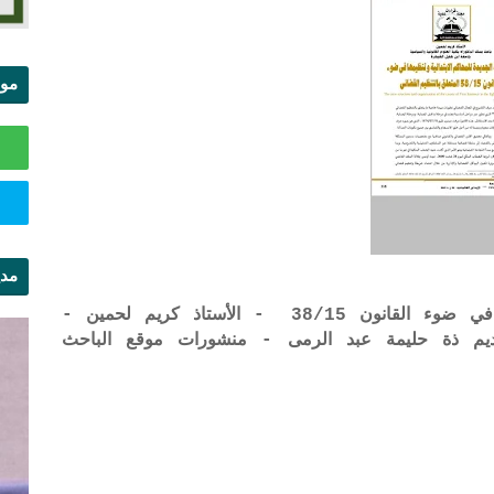
موا
الس
مدي
ال
الهيكلة الجديدة للمحاكم الابتدائية وتنظيمها في ضوء القانون 38/15 - الأستاذ كريم لحمين -
 تقديم ذة حليمة عبد الرمى - منشورات موقع الباحث