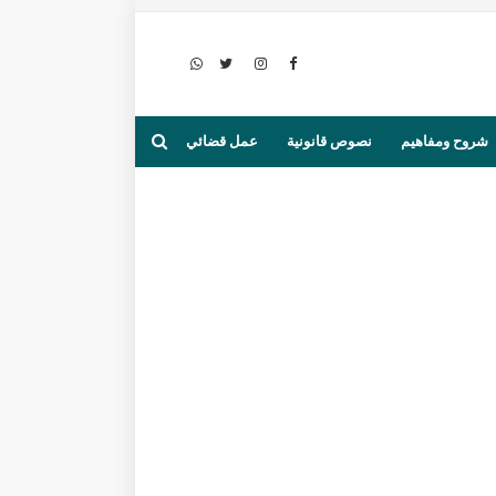
شروح ومفاهيم
نصوص قانونية
عمل قضائي