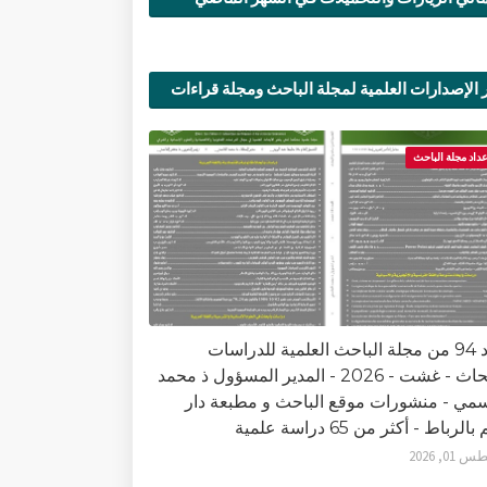
 الإصدارات العلمية لمجلة الباحث ومجلة قراءات
ية
عداد مجلة الباحث
العدد 94 من مجلة الباحث العلمية للدراسات
والأبحاث - غشت - 2026 - المدير المسؤول ذ محمد
سمي - منشورات موقع الباحث و مطبعة دار
الرباط - أكثر من 65 دراسة علمية
0, 2026