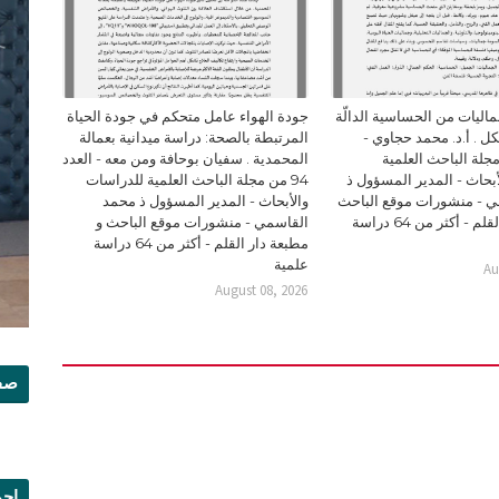
ليات من الحساسية الدالّة
جودة الهواء عامل متحكم في جودة الحياة
ل . أ.د. محمد حجاوي -
المرتبطة بالصحة: دراسة ميدانية بعمالة
94 من مجلة الباحث العلمية
المحمدية . سفيان بوحافة ومن معه - العدد
بحاث - المدير المسؤول ذ
94 من مجلة الباحث العلمية للدراسات
 - منشورات موقع الباحث
والأبحاث - المدير المسؤول ذ محمد
و مطبعة دار القلم - أكثر من 64 دراسة
القاسمي - منشورات موقع الباحث و
مطبعة دار القلم - أكثر من 64 دراسة
علمية
Au
August 08, 2026
صفح
إجم