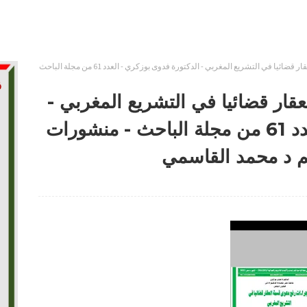
إجراءات رفع دعوى قسمة العقار قضائيا في التشريع المغربي - الدكتورة فدوى بوزكري - العدد 61 من مجلة الباحث
ار قضائيا في التشريع المغربي -
الدكتورة فدوى بوزكري - العدد 61 من مجلة الباحث - منشورات
يم د محمد القاسمي