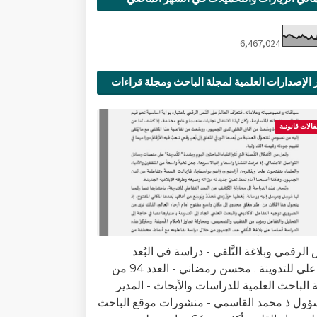
6,467,024
 الإصدارات العلمية لمجلة الباحث ومجلة قراءات
ية
قالات قانونية
الرقمي وبلاغة التَّلقي - دراسة في البُعد
التفاعلي للتدوينة . محسن رمضاني - العدد 94 من
 الباحث العلمية للدراسات والأبحاث - المدير
ؤول ذ محمد القاسمي - منشورات موقع الباحث