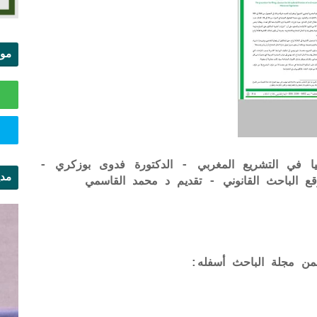
موا
الس
 في التشريع المغربي - الدكتورة فدوى بوزكري -
مدي
ال