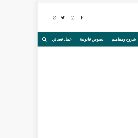
شروح ومفاهيم
نصوص قانونية
عمل قضائي