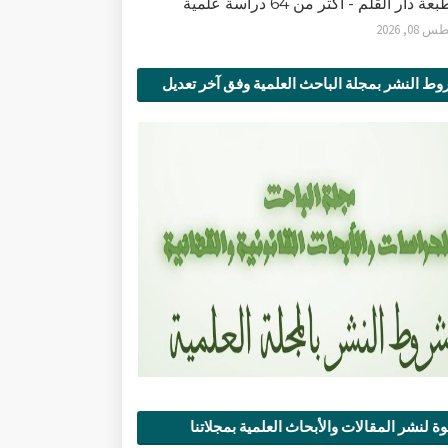
ة دار القلم - أكثر من 64 دراسة علمية
0, 2026
ط النشر بمجلة الباحث العلمية وفق آخر تعديل
ة لنشر المقالات والأبحاث العلمية بمجلاتنا