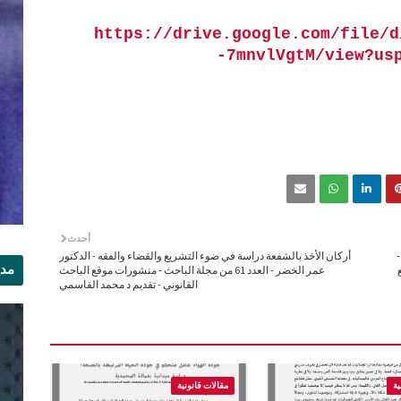
https://drive.google.com/file/d
-7mnvlVgtM/view?us
أحدث
-
أركان الأخذ بالشفعة دراسة في ضوء التشريع والقضاء والفقه - الدكتور
مدي
عمر الخضر - العدد 61 من مجلة الباحث - منشورات موقع الباحث
القانوني - تقديم د محمد القاسمي
الر
ية
مقالات قانونية