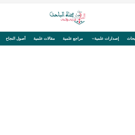
بحاث
إصدارات علمية
مراجع علمية
مقالات علمية
أصول النجاح