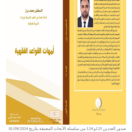
صدور العددين 123و 124 من سلسلة الأبحاث المعمقة بتاريخ 01/09/2024