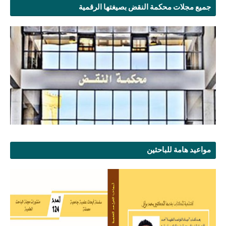
جميع مجلات محكمة النقض بصيغتها الرقمية
مواعيد هامة للباحثين