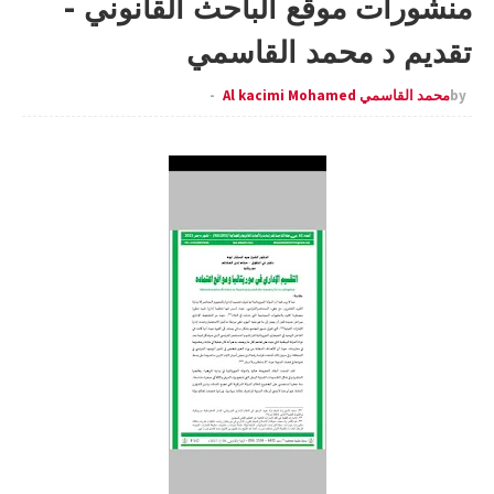
منشورات موقع الباحث القانوني -
تقديم د محمد القاسمي
by
محمد القاسمي Al kacimi Mohamed