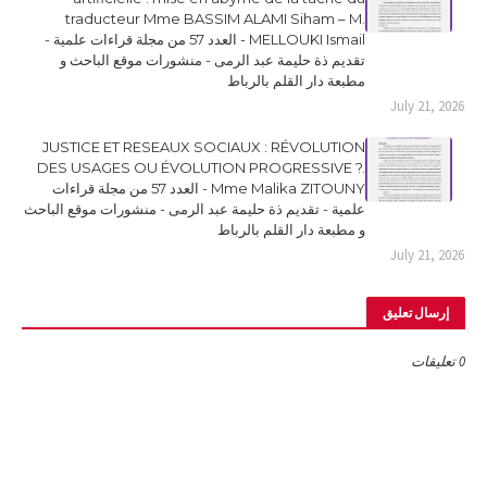
traducteur Mme BASSIM ALAMI Siham – M.
MELLOUKI Ismail - العدد 57 من مجلة قراءات علمية -
تقديم ذة حليمة عبد الرمى - منشورات موقع الباحث و
مطبعة دار القلم بالرباط
July 21, 2026
JUSTICE ET RESEAUX SOCIAUX : RÉVOLUTION
DES USAGES OU ÉVOLUTION PROGRESSIVE ?.
Mme Malika ZITOUNY - العدد 57 من مجلة قراءات
علمية - تقديم ذة حليمة عبد الرمى - منشورات موقع الباحث
و مطبعة دار القلم بالرباط
July 21, 2026
إرسال تعليق
0 تعليقات