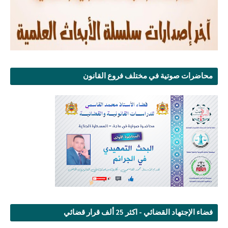
محاضرات صوتية في مختلف فروع القانون
فضاء الإجتهاد القضائي - اكثر 25 ألف قرار قضائي