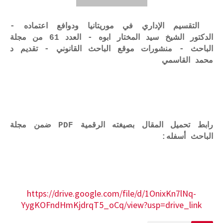
التقسيم الإداري في موريتانيا ودوافع اعتماده -
الدكتور الشيخ سيد المختار ابوه - العدد 61 من مجلة
الباحث - منشورات موقع الباحث القانوني - تقديم د
محمد القاسمي
رابط تحميل المقال بصيغته الرقمية PDF ضمن مجلة
الباحث أسفله:
https://drive.google.com/file/d/1OnixKn7lNq-
YygKOFndHmKjdrqT5_oCq/view?usp=drive_link