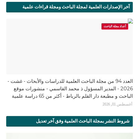
آخر الإصدارات العلمية لمجلة الباحث ومجلة قراءات علمية
أعداد مجلة الباحث
العدد 94 من مجلة الباحث العلمية للدراسات والأبحاث - غشت -
2026 - المدير المسؤول ذ محمد القاسمي - منشورات موقع
الباحث و مطبعة دار القلم بالرباط - أكثر من 65 دراسة علمية
أغسطس 01, 2026
شروط النشر بمجلة الباحث العلمية وفق آخر تعديل