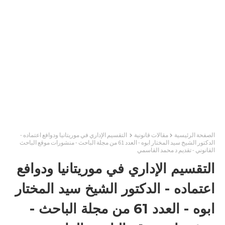
الصفحة الرئيسية
مقالات قانونية
التقسيم الإداري في موريتانيا ودوافع اعتماده -
الدكتور الشيخ سيد المختار ابوه - العدد 61 من مجلة الباحث - منشورات موقع الباحث
القانوني - تقديم د محمد القاسمي
التقسيم الإداري في موريتانيا ودوافع
اعتماده - الدكتور الشيخ سيد المختار
ابوه - العدد 61 من مجلة الباحث -