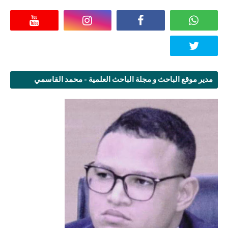
مدير موقع الباحث و مجلة الباحث العلمية - محمد القاسمي