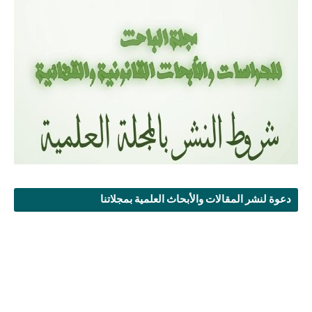
دعوة لنشر المقالات والأبحاث العلمية بمجلاتنا