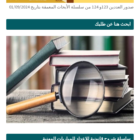
صدور العددين 123و 124 من سلسلة الأبحاث المعمقة بتاريخ 01/09/2024
ابحث هنا عن طلبك
سلسلة شروح قانونية للإعداد للمباريات المهنية