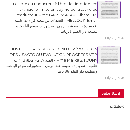
La note du traducteur à l'ère de l'intelligence
artificielle : mise en abyme de la tâche du
traducteur Mme BASSIM ALAMI Siham – M.
MELLOUKI Ismail - العدد 57 من مجلة قراءات علمية -
تقديم ذة حليمة عبد الرمى - منشورات موقع الباحث و
مطبعة دار القلم بالرباط
July 21, 2026
JUSTICE ET RESEAUX SOCIAUX : RÉVOLUTION
DES USAGES OU ÉVOLUTION PROGRESSIVE ?.
Mme Malika ZITOUNY - العدد 57 من مجلة قراءات
علمية - تقديم ذة حليمة عبد الرمى - منشورات موقع الباحث
و مطبعة دار القلم بالرباط
July 21, 2026
إرسال تعليق
0 تعليقات