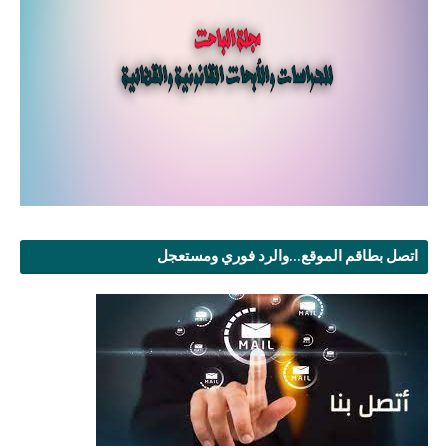
اتصل بطاقم الموقع...والرد فوري ومستعجل