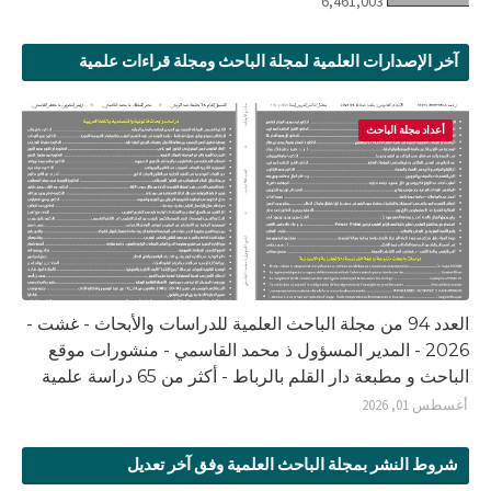
6,461,003
آخر الإصدارات العلمية لمجلة الباحث ومجلة قراءات علمية
أعداد مجلة الباحث
العدد 94 من مجلة الباحث العلمية للدراسات والأبحاث - غشت -
2026 - المدير المسؤول ذ محمد القاسمي - منشورات موقع
الباحث و مطبعة دار القلم بالرباط - أكثر من 65 دراسة علمية
أغسطس 01, 2026
شروط النشر بمجلة الباحث العلمية وفق آخر تعديل