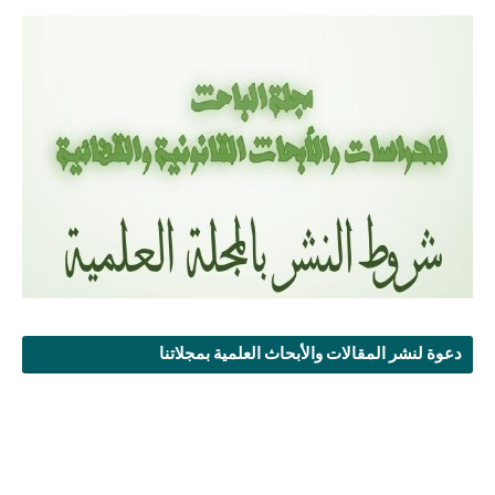
دعوة لنشر المقالات والأبحاث العلمية بمجلاتنا