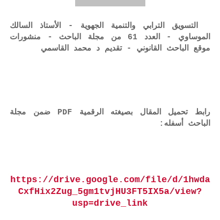
التسويق الترابي والتنمية الجهوية - الأستاذ السالك
الموساوي - العدد 61 من مجلة الباحث - منشورات
موقع الباحث القانوني - تقديم د محمد القاسمي
رابط تحميل المقال بصيغته الرقمية PDF ضمن مجلة
الباحث أسفله:
https://drive.google.com/file/d/1hwda
CxfHix2Zug_5gm1tvjHU3FT5IX5a/view?
usp=drive_link