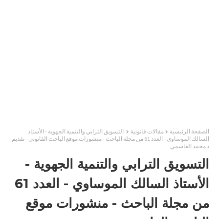
الصفحة الرئيسية
مقالات قانونية
التسويق الترابي والتنمية الجهوية - الأستاذ
السالك الموساوي - العدد 61 من مجلة الباحث - منشورات موقع الباحث القانوني - تقديم
د محمد القاسمي
التسويق الترابي والتنمية الجهوية -
الأستاذ السالك الموساوي - العدد 61
من مجلة الباحث - منشورات موقع