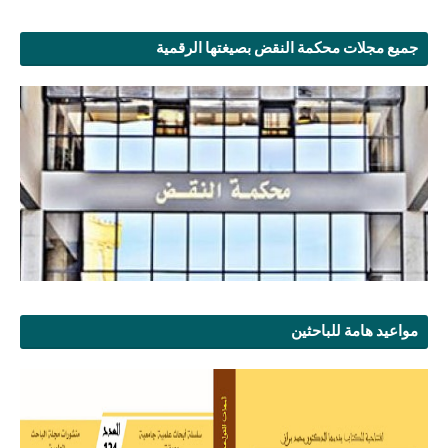
جميع مجلات محكمة النقض بصيغتها الرقمية
مواعيد هامة للباحثين