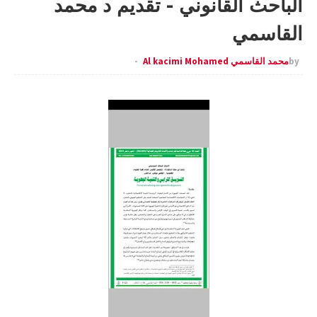
الباحث القانوني - تقديم د محمد
القاسمي
by
محمد القاسمي Al kacimi Mohamed