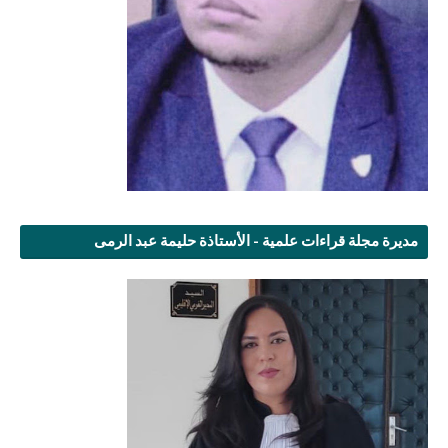
مديرة مجلة قراءات علمية - الأستاذة حليمة عبد الرمى