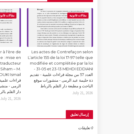
مقالات قانونية
مقالات قانون
 à l'ère de
Les actes de Contrefaçon selon
lle : mise en
L’article 155 de la loi 17-97 telle que
 traducteur
modifiée et complétée par la loi
Siham – M.
31-05 et 23-13 MEHDI EDDIANI -
العدد 57 من مجلة قراءات علمية - تقديم
ذة حليمة عبد الرمى - منشورات موقع
قراءات علمية 
الباحث و مطبعة دار القلم بالرباط
الرمى - منشو
دار القلم بالر
July 21, 2026
July 21, 2026
إرسال تعليق
0 تعليقات