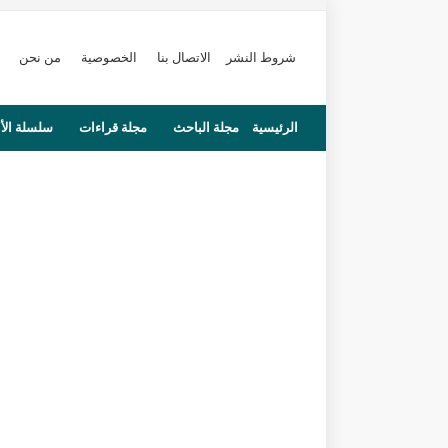
شروط النشر
الاتصال بنا
الخصوصية
من نحن
الرئيسية
مجلة الباحث
مجلة قراءات
سلسلة الأ
محاضرات
مستجدات