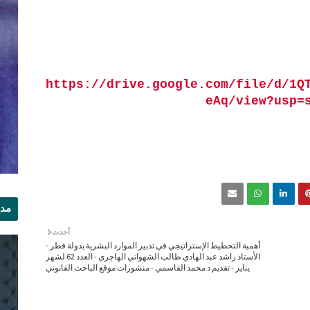
https://drive.google.com/file/d/1Q
eAq/view?usp=
مدي
الر
أحدث
أهمية التخطيط الإستراتيجي في تدبير الموارد البشرية بدولة قطر -
الأستاذ راشد عبد الهادي طالب الشهواني الهاجري - العدد 62 لشهر
يناير - تقديم د محمد القاسمي - منشورات موقع الباحث القانوني