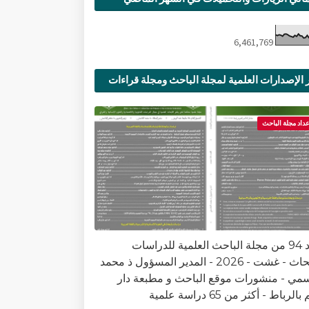
6,461,769
 الإصدارات العلمية لمجلة الباحث ومجلة قراءات
ية
عداد مجلة الباحث
العدد 94 من مجلة الباحث العلمية للدراسات
والأبحاث - غشت - 2026 - المدير المسؤول ذ محمد
سمي - منشورات موقع الباحث و مطبعة دار
الرباط - أكثر من 65 دراسة علمية