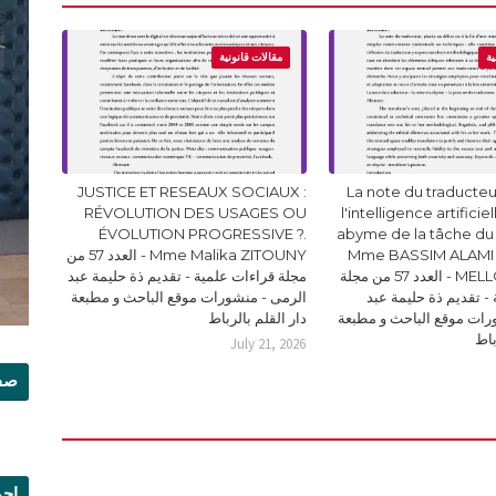
ية
مقالات قانونية
JUSTICE ET RESEAUX SOCIAUX :
La note du traducteur
RÉVOLUTION DES USAGES OU
l'intelligence artificie
ÉVOLUTION PROGRESSIVE ?.
abyme de la tâche du
Mme BASSIM ALAMI 
Mme Malika ZITOUNY - العدد 57 من
MELLOUKI Ismail - العدد 57 من مجلة
مجلة قراءات علمية - تقديم ذة حليمة عبد
- تقديم ذة حليمة عبد
الرمى - منشورات موقع الباحث و مطبعة
رات موقع الباحث و مطبعة
دار القلم بالرباط
باط
July 21, 2026
صفح
إجم