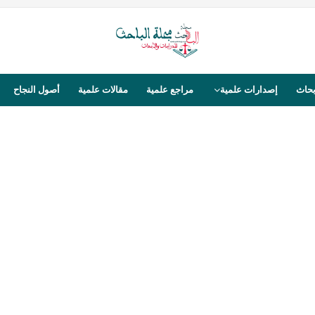
بحاث
إصدارات علمية
مراجع علمية
مقالات علمية
أصول النجاح