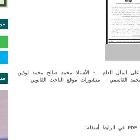
موا
الس
لى المال العام - الأستاذ محمد صالح محمد لوذين
مدي
ال
: