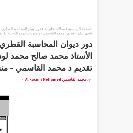
الصفحة الرئيسية
مقالات قانونية
لشهر يناير - تقديم د محمد القاسمي - منشورات موقع الباحث القانو
دور ديوان المحاسبة القطري 
تقديم د محمد القاسمي - من
by
محمد القاسمي Al kacimi Mohamed