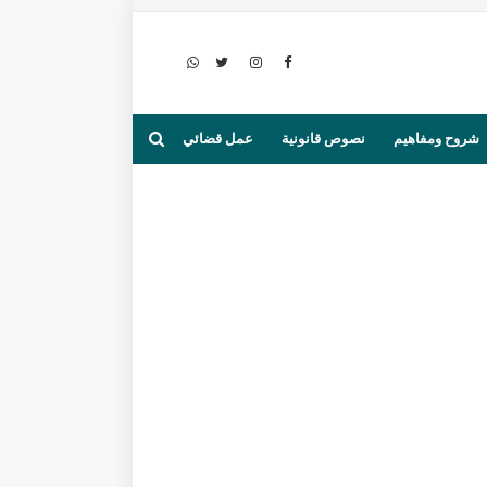
شروح ومفاهيم
نصوص قانونية
عمل قضائي