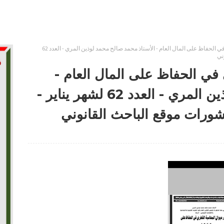
دور ديوان المحاسبة القطري في الحفاظ على المال العام - الأستاذ محمد صالح محمد لوذين المري - العدد 62
ني
في الحفاظ على المال العام -
الأستاذ محمد صالح محمد لوذين المري - العدد 62 لشهر يناير -
شورات موقع الباحث القانوني