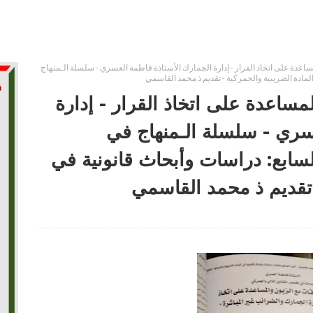
ساعدة على اتخاذ القرار - إدارة الجمارك الأستاذة فاطمة العسري - سلسلة الـمنهاج
المادة الضريبية والجمركية - تقديم ذ محمد القاسمي
لمساعدة على اتخاذ القرار - إدارة
سري - سلسلة الـمنهاج في
السابع: دراسات وأبحاث قانونية في
 تقديم ذ محمد القاسمي