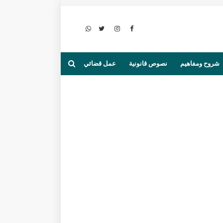
شروح ومفاهيم
نصوص قانونية
عمل قضائي