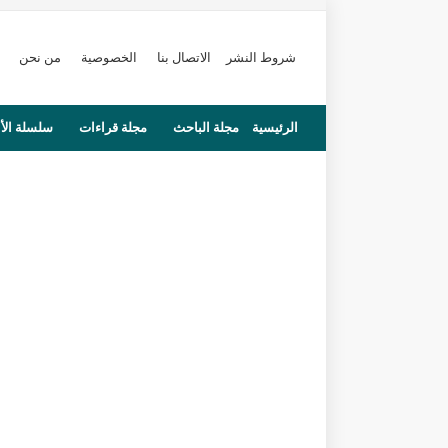
شروط النشر
الاتصال بنا
الخصوصية
من نحن
الرئيسية
مجلة الباحث
مجلة قراءات
سلسلة الأ
محاضرات
مستجدات