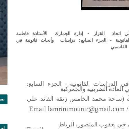
ى اتخاذ القرار - إدارة الجمارك الأستاذة فاطمة
انونية - الجزء السابع: دراسات وأبحاث قانونية في
 القاسمي
-
ي الدراسات القانونية
الجزء السابع:
 المادة الضريبية والجمركية
ت (ساحة محمد الخامس زنقة القائد علي
صفح
Email lamrinimounir@gmail.com
/
، حي يعقوب المنصور، الرباط
إجم