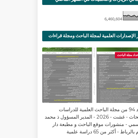
6,460,604
 الإصدارات العلمية لمجلة الباحث ومجلة قراءات
ية
عداد مجلة الباحث
العدد 94 من مجلة الباحث العلمية للدراسات
والأبحاث - غشت - 2026 - المدير المسؤول ذ محمد
سمي - منشورات موقع الباحث و مطبعة دار
الرباط - أكثر من 65 دراسة علمية