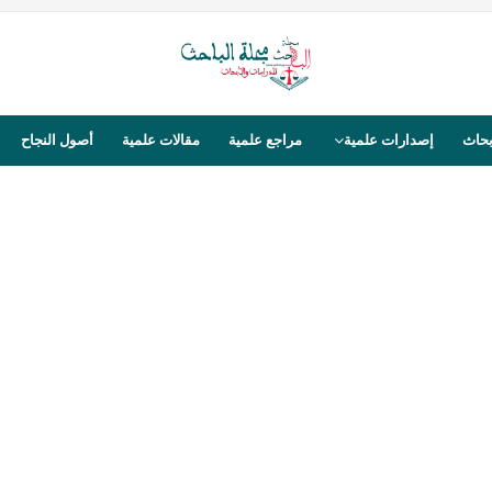
بحاث
إصدارات علمية
مراجع علمية
مقالات علمية
أصول النجاح