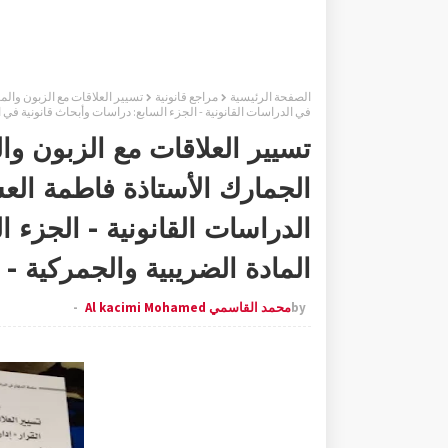
الصفحة الرئيسية
مراجع قانونية
تسيير العلاقات مع الزبون والم
في الدراسات القانونية - الجزء السابع: دراسات وأبحاث قانونية في 
تسيير العلاقات مع الزبون وا
الجمارك الأستاذة فاطمة الع
الدراسات القانونية - الجزء 
المادة الضريبية والجمركية -
by
محمد القاسمي Al kacimi Mohamed