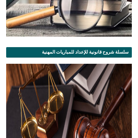
سلسلة شروح قانونية للإعداد للمباريات المهنية