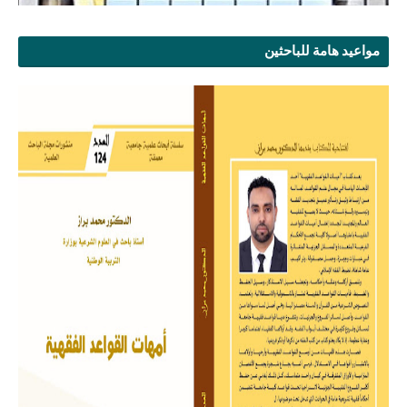
مواعيد هامة للباحثين