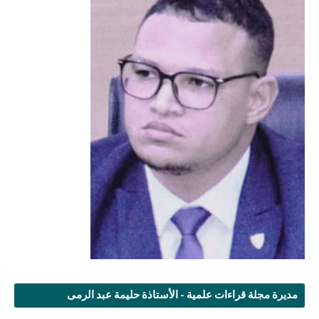
مديرة مجلة قراءات علمية - الأستاذة حليمة عبد الرمى