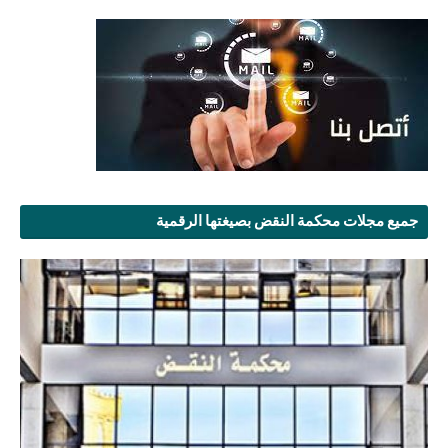
جميع مجلات محكمة النقض بصيغتها الرقمية