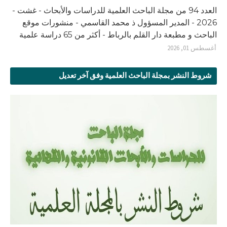
العدد 94 من مجلة الباحث العلمية للدراسات والأبحاث - غشت -
2026 - المدير المسؤول ذ محمد القاسمي - منشورات موقع
الباحث و مطبعة دار القلم بالرباط - أكثر من 65 دراسة علمية
أغسطس 01, 2026
شروط النشر بمجلة الباحث العلمية وفق آخر تعديل