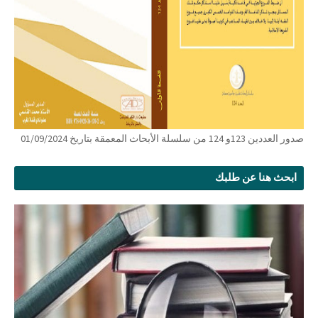
صدور العددين 123و 124 من سلسلة الأبحاث المعمقة بتاريخ 01/09/2024
ابحث هنا عن طلبك