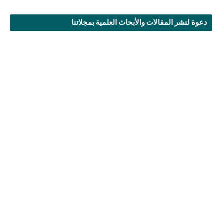
دعوة لنشر المقالات والأبحاث العلمية بمجلاتنا