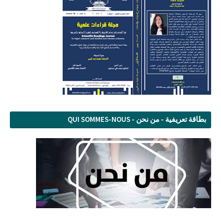
بطاقة تعريفية - من نحن - QUI SOMMES-NOUS