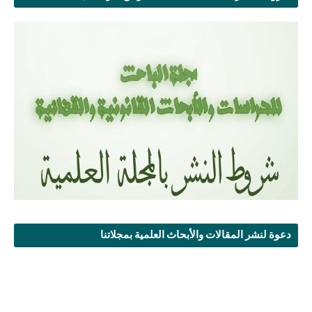
دعوة لنشر المقالات والأبحاث العلمية بمجلاتنا