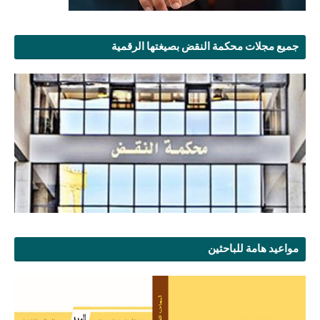
جميع مجلات محكمة النقض بصيغتها الرقمية
مواعيد هامة للباحثين