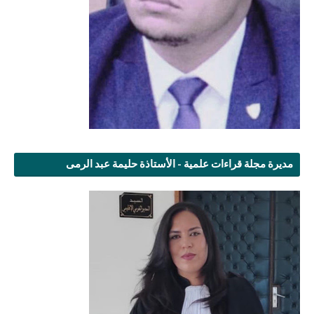
مديرة مجلة قراءات علمية - الأستاذة حليمة عبد الرمى