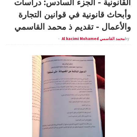
القانونية - الجزء السادس: دراسات
وأبحاث قانونية في قوانين التجارة
والأعمال - تقديم ذ محمد القاسمي
by
محمد القاسمي Al kacimi Mohamed