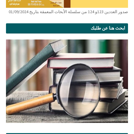
صدور العددين 123و 124 من سلسلة الأبحاث المعمقة بتاريخ 01/09/2024
ابحث هنا عن طلبك