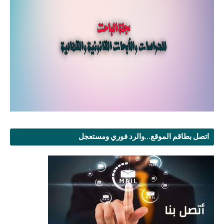
اتصل بطاقم الموقع...والرد فوري ومستعجل