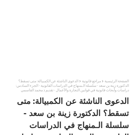
الصفحة الرئيسية
مراجع قانونية
الدعوى الناشئة عن الكمبيالة: متى تسقط؟
الدكتورة زينة بن سعد - سلسلة الـمنهاج في الدراسات القانونية - الجزء السادس:
دراسات وأبحاث قانونية في قوانين التجارة والأعمال - تقديم ذ محمد القاسمي
الدعوى الناشئة عن الكمبيالة: متى
تسقط؟ الدكتورة زينة بن سعد -
سلسلة الـمنهاج في الدراسات