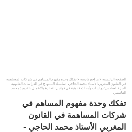
الصفحة الرئيسية
مراجع قانونية
تفكك وحدة مفهوم المساهم في شركات المساهمة
في القانون المغربي الأستاذ محمد الحاجي - سلسلة الـمنهاج في الدراسات القانونية -
الجزء السادس: دراسات وأبحاث قانونية في قوانين التجارة والأعمال - تقديم ذ محمد
القاسمي
تفكك وحدة مفهوم المساهم في
شركات المساهمة في القانون
المغربي الأستاذ محمد الحاجي -