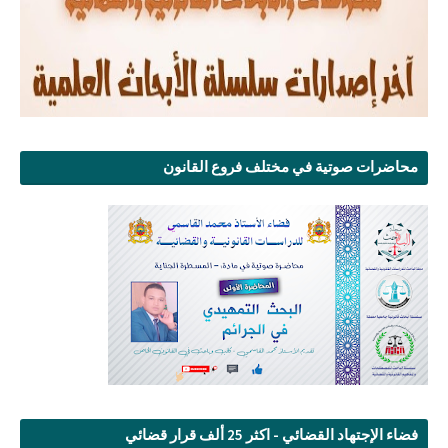
محاضرات صوتية في مختلف فروع القانون
فضاء الإجتهاد القضائي - اكثر 25 ألف قرار قضائي