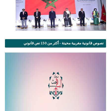
نصوص قانونية مغربية محينة - أكثر من 150 نص قانوني