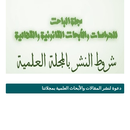
دعوة لنشر المقالات والأبحاث العلمية بمجلاتنا