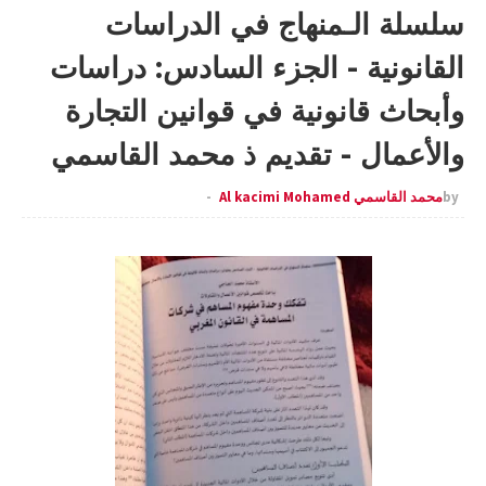
سلسلة الـمنهاج في الدراسات
القانونية - الجزء السادس: دراسات
وأبحاث قانونية في قوانين التجارة
والأعمال - تقديم ذ محمد القاسمي
by
محمد القاسمي Al kacimi Mohamed