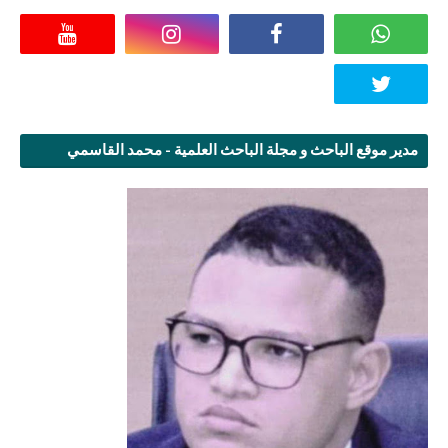
مدير موقع الباحث و مجلة الباحث العلمية - محمد القاسمي