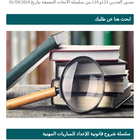
صدور العددين 123و 124 من سلسلة الأبحاث المعمقة بتاريخ 01/09/2024
ابحث هنا عن طلبك
سلسلة شروح قانونية للإعداد للمباريات المهنية