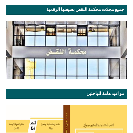
جميع مجلات محكمة النقض بصيغتها الرقمية
مواعيد هامة للباحثين