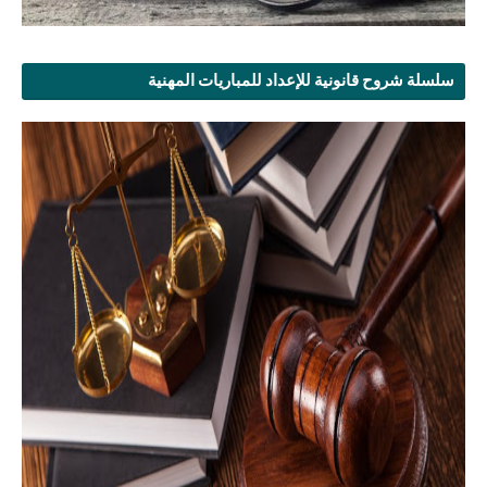
سلسلة شروح قانونية للإعداد للمباريات المهنية