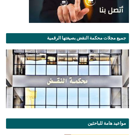
جميع مجلات محكمة النقض بصيغتها الرقمية
مواعيد هامة للباحثين