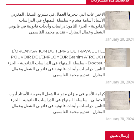
قد تُعجبك هذه المشاركات
الاختراعات التي ينجزها العمال في تشريع الشغل المغربي
الأستاذ أسامة هشام - سلسلة الـمنهاج في الدراسات
القانونية - الجزء الثامن: دراسات وأبحاث قانونية في قانوني
الشغل وعمال المنازل - تقديم محمد القاسمي
January 28, 2024
L’ORGANISATION DU TEMPS DE TRAVAIL ET LE
POUVOIR DE L’EMPLOYEUR Brahim ATROUCH
Docteur - سلسلة الـمنهاج في الدراسات القانونية - الجزء
الثامن: دراسات وأبحاث قانونية في قانوني الشغل وعمال
المنازل - تقديم محمد القاسمي
January 28, 2024
كرامة الأجير في ميزان مدونة الشغل المغربية الأستاذ أيوب
العثماني - سلسلة الـمنهاج في الدراسات القانونية - الجزء
الثامن: دراسات وأبحاث قانونية في قانوني الشغل وعمال
المنازل - تقديم محمد القاسمي
January 28, 2024
إرسال تعليق