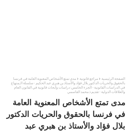
الصفحة الرئيسية
مراجع قانونية
مدى تمتع الأشخاص المعنوية العامة في فرنسا
بالحقوق والحريات الدكتور بلال فؤاد والأستاذ بن هبري عبد الحكيم - سلسلة الـمنهاج
في الدراسات القانونية - الجزء الخامس: دراسات وأبحاث قانونية في القانون العام
والعلاقات الدولية - تقديم ذ محمد القاسمي
مدى تمتع الأشخاص المعنوية العامة
في فرنسا بالحقوق والحريات الدكتور
بلال فؤاد والأستاذ بن هبري عبد