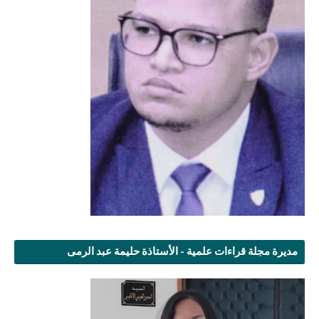
مديرة مجلة قراءات علمية - الأستاذة حليمة عبد الرمى