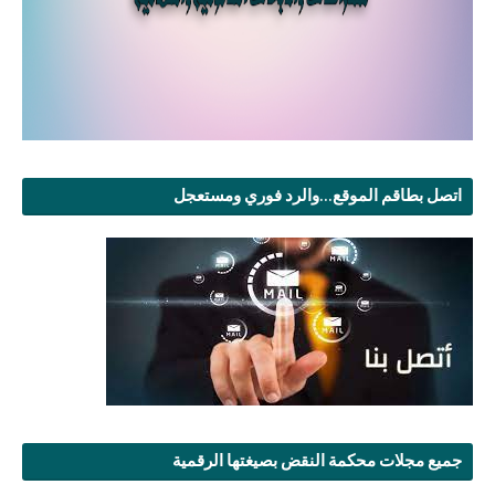
اتصل بطاقم الموقع...والرد فوري ومستعجل
جميع مجلات محكمة النقض بصيغتها الرقمية