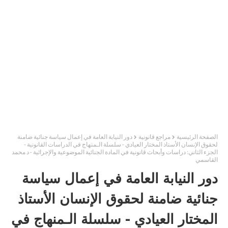
الصفحة الرئيسية
مراجع قانونية
دور النيابة العامة في إعمال سياسة جنائية ضامنة
لحقوق الإنسان الأستاذ المختار العيادي - سلسلة الـمنهاج في الدراسات القانونية -
الجزء الثاني: دراسات وأبحاث قانونية في المادة الجنائية الموضوعية والإجرائية - د محمد
القاسمي
دور النيابة العامة في إعمال سياسة
جنائية ضامنة لحقوق الإنسان الأستاذ
المختار العيادي - سلسلة الـمنهاج في