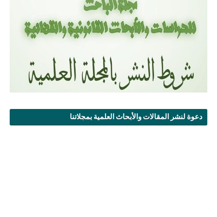
دعوة لنشر المقالات والأبحاث العلمية بمجلاتنا