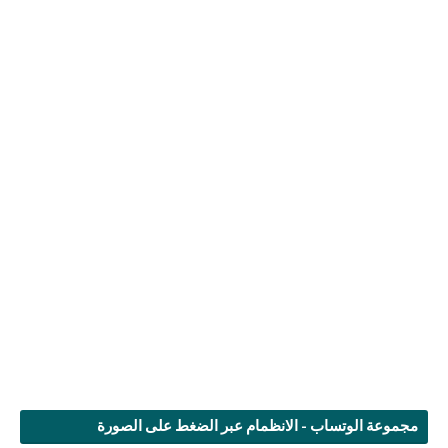
مجموعة الوتساب - الانظمام عبر الضغط على الصورة