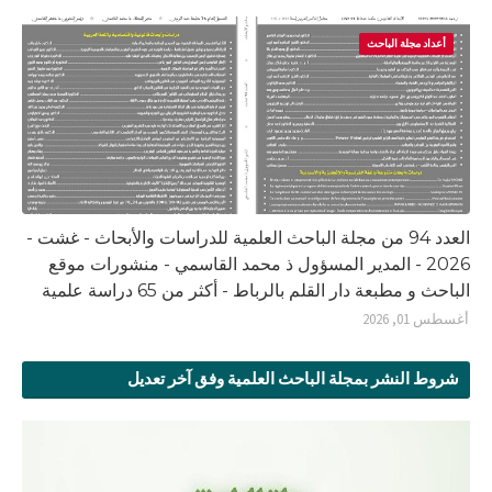
أعداد مجلة الباحث
العدد 94 من مجلة الباحث العلمية للدراسات والأبحاث - غشت -
2026 - المدير المسؤول ذ محمد القاسمي - منشورات موقع
الباحث و مطبعة دار القلم بالرباط - أكثر من 65 دراسة علمية
أغسطس 01, 2026
شروط النشر بمجلة الباحث العلمية وفق آخر تعديل