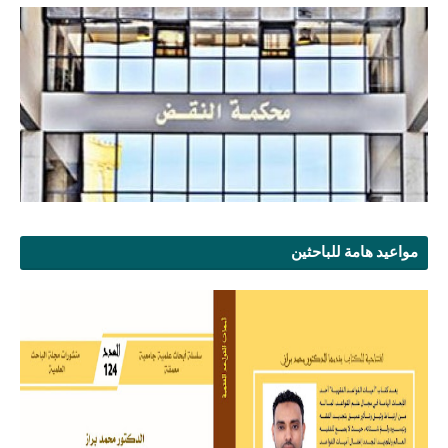
مواعيد هامة للباحثين