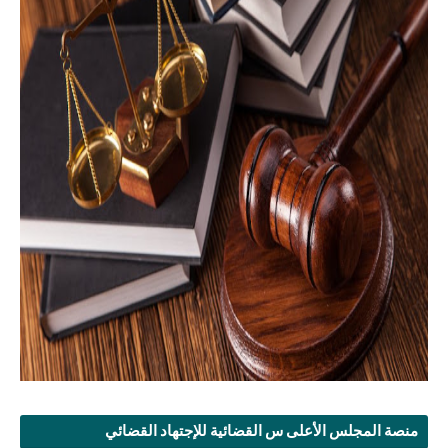
منصة المجلس الأعلى س القضائية للإجتهاد القضائي