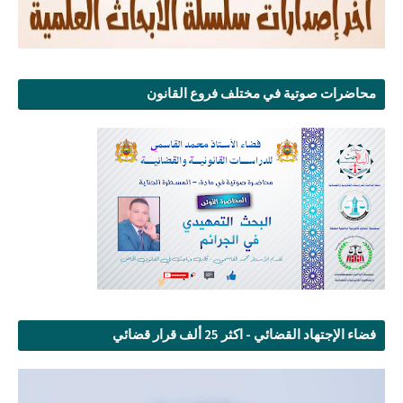
محاضرات صوتية في مختلف فروع القانون
فضاء الإجتهاد القضائي - اكثر 25 ألف قرار قضائي