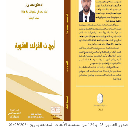
صدور العددين 123و 124 من سلسلة الأبحاث المعمقة بتاريخ 01/09/2024