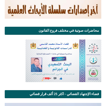
محاضرات صوتية في مختلف فروع القانون
فضاء الإجتهاد القضائي - اكثر 25 ألف قرار قضائي