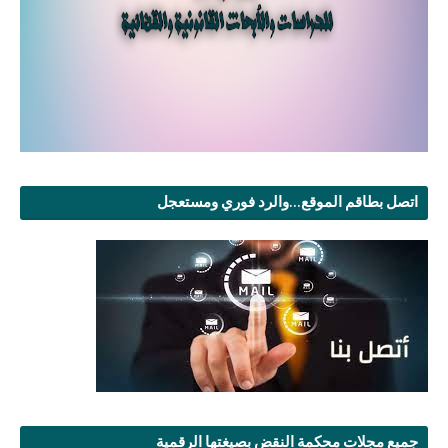
اتصل بطاقم الموقع...والرد فوري ومستعجل
جميع مجلات محكمة النقض بصيغتها الرقمية