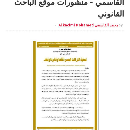
القاسمي - منشورات موقع الباحث
القانوني
by
محمد القاسمي Al kacimi Mohamed