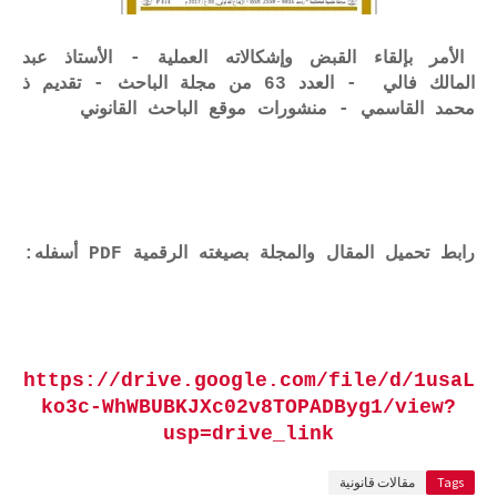
الأمر بإلقاء القبض وإشكالاته العملية - الأستاذ عبد
المالك فالي - العدد 63 من مجلة الباحث - تقديم ذ
محمد القاسمي - منشورات موقع الباحث القانوني
رابط تحميل المقال والمجلة بصيغته الرقمية PDF أسفله:
https://drive.google.com/file/d/1usaL
ko3c-WhWBUBKJXc02v8TOPADByg1/view?
usp=drive_link
Tags
مقالات قانونية