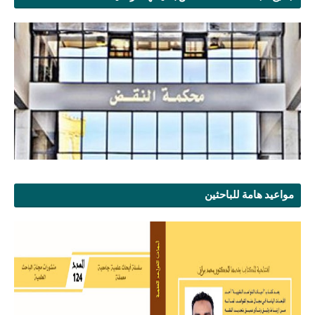
مواعيد هامة للباحثين