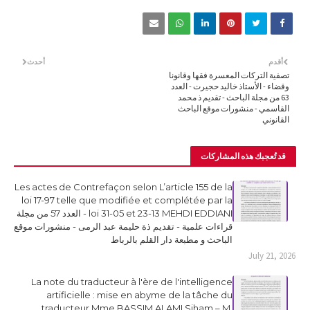
أقدم
أحدث
تصفية التركات المعسرة فقها وقانونا
وقضاء - الأستاذ خاليد حجيرت - العدد
63 من مجلة الباحث - تقديم ذ محمد
القاسمي - منشورات موقع الباحث
القانوني
قد تُعجبك هذه المشاركات
Les actes de Contrefaçon selon L’article 155 de la
loi 17-97 telle que modifiée et complétée par la
loi 31-05 et 23-13 MEHDI EDDIANI - العدد 57 من مجلة
قراءات علمية - تقديم ذة حليمة عبد الرمى - منشورات موقع
الباحث و مطبعة دار القلم بالرباط
July 21, 2026
La note du traducteur à l'ère de l'intelligence
artificielle : mise en abyme de la tâche du
traducteur Mme BASSIM ALAMI Siham – M.