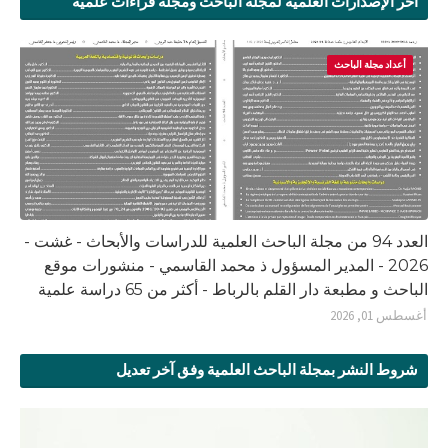
آخر الإصدارات العلمية لمجلة الباحث ومجلة قراءات علمية
أعداد مجلة الباحث
العدد 94 من مجلة الباحث العلمية للدراسات والأبحاث - غشت -
2026 - المدير المسؤول ذ محمد القاسمي - منشورات موقع
الباحث و مطبعة دار القلم بالرباط - أكثر من 65 دراسة علمية
أغسطس 01, 2026
شروط النشر بمجلة الباحث العلمية وفق آخر تعديل