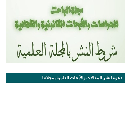
دعوة لنشر المقالات والأبحاث العلمية بمجلاتنا