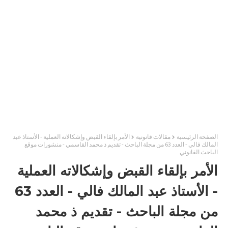
الصفحة الرئيسية
مقالات قانونية
الأمر بإلقاء القبض وإشكالاته العملية - الأستاذ عبد
المالك فالي - العدد 63 من مجلة الباحث - تقديم ذ محمد القاسمي - منشورات موقع
الباحث القانوني
الأمر بإلقاء القبض وإشكالاته العملية
- الأستاذ عبد المالك فالي - العدد 63
من مجلة الباحث - تقديم ذ محمد