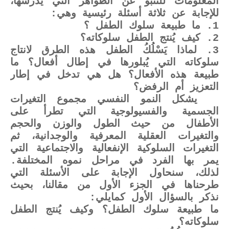
المعلومات للتنبؤ عن الظواهر التي يَدْرُسها،
للإجابة عن ثلاثة أسئلة رئيسية وهي:
1. ما طبيعة سلوك الطفل ؟
2. كيف يُنتج الطفل سلوكاته؟
3. لماذا يَسْلُكُ الطفل هذه الطرق لانتاج
سلوكاته التي يُبلورها في إطال أفعال؟ ما
طبيعة هذه الأفعال؟ هل هي تدخل في إطار
التعزيز أم الرفض؟
يشكل النمو النفسي مجموع التغيرات
الجسمية والفسيولوجية التي تطرأ على
الأطفال من حيث الطول والوزن والحجم
والتغيرات العقلية المعرفية والوجدانية، ثم
التغيرات السلوكية الإنفعالية والاجتماعية التي
يمر بها الفرد في مراحل نموه المختلفة.
لذلك، سنحاول الإجابة على الأسئلة التي
طرحناها في الجزء الأول من مقالنا، بحيث
نذكر بالسؤال الأول كمايلي:
ما طبيعة سلوك الطفل؟ وكيف يُنتج الطفل
سلوكاته؟