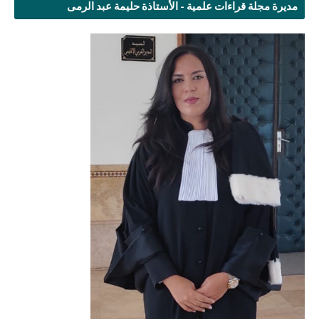
مديرة مجلة قراءات علمية - الأستاذة حليمة عبد الرمى