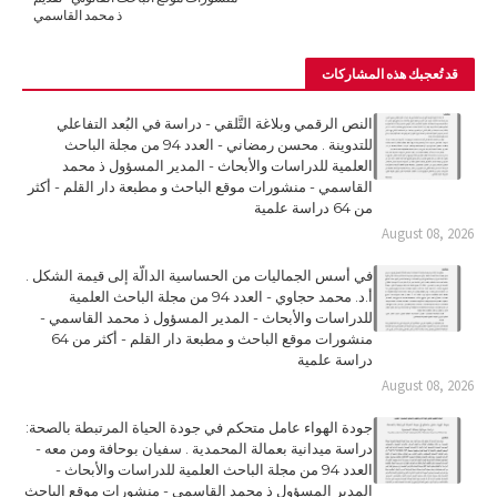
ذ محمد القاسمي
قد تُعجبك هذه المشاركات
النص الرقمي وبلاغة التَّلقي - دراسة في البُعد التفاعلي
للتدوينة . محسن رمضاني - العدد 94 من مجلة الباحث
العلمية للدراسات والأبحاث - المدير المسؤول ذ محمد
القاسمي - منشورات موقع الباحث و مطبعة دار القلم - أكثر
من 64 دراسة علمية
August 08, 2026
في أسس الجماليات من الحساسية الدالّة إلى قيمة الشكل .
أ.د. محمد حجاوي - العدد 94 من مجلة الباحث العلمية
للدراسات والأبحاث - المدير المسؤول ذ محمد القاسمي -
منشورات موقع الباحث و مطبعة دار القلم - أكثر من 64
دراسة علمية
August 08, 2026
جودة الهواء عامل متحكم في جودة الحياة المرتبطة بالصحة:
دراسة ميدانية بعمالة المحمدية . سفيان بوحافة ومن معه -
العدد 94 من مجلة الباحث العلمية للدراسات والأبحاث -
المدير المسؤول ذ محمد القاسمي - منشورات موقع الباحث