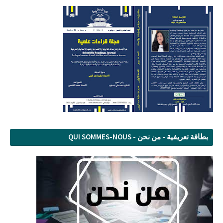
بطاقة تعريفية - من نحن - QUI SOMMES-NOUS