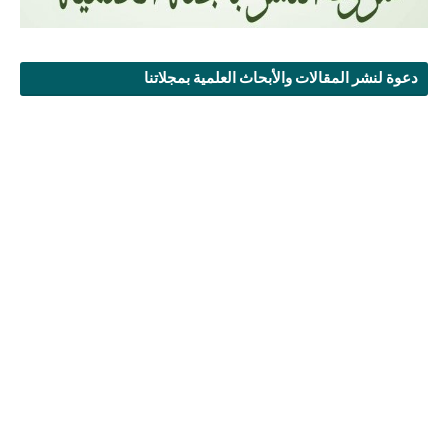
دعوة لنشر المقالات والأبحاث العلمية بمجلاتنا