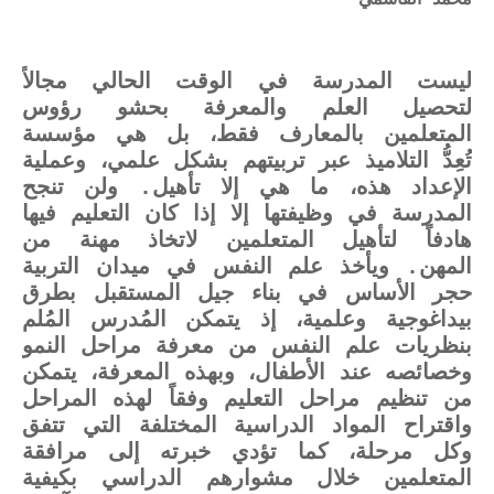
محمد القاسمي
ليست المدرسة في الوقت الحالي مجالاً
لتحصيل العلم والمعرفة بحشو رؤوس
المتعلمين بالمعارف فقط، بل هي مؤسسة
تُعِدُّ التلاميذ عبر تربيتهم بشكل علمي، وعملية
الإعداد هذه، ما هي إلا تأهيل. ولن تنجح
المدرسة في وظيفتها إلا إذا كان التعليم فيها
هادفاً لتأهيل المتعلمين لاتخاذ مهنة من
المهن. ويأخذ علم النفس في ميدان التربية
حجر الأساس في بناء جيل المستقبل بطرق
بيداغوجية وعلمية، إذ يتمكن المُدرس المُلم
بنظريات علم النفس من معرفة مراحل النمو
وخصائصه عند الأطفال، وبهذه المعرفة، يتمكن
من تنظيم مراحل التعليم وفقاً لهذه المراحل
واقتراح المواد الدراسية المختلفة التي تتفق
وكل مرحلة، كما تؤدي خبرته إلى مرافقة
المتعلمين خلال مشوارهم الدراسي بكيفية