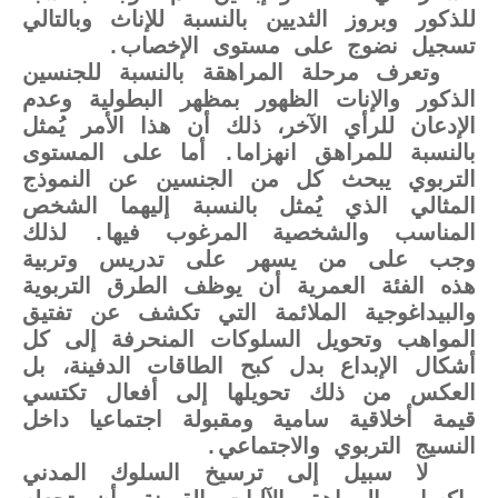
للذكور وبروز الثديين بالنسبة للإناث وبالتالي
تسجيل نضوج على مستوى الإخصاب.
وتعرف مرحلة المراهقة بالنسبة للجنسين
الذكور والإنات الظهور بمظهر البطولية وعدم
الإدعان للرأي الآخر، ذلك أن هذا الأمر يُمثل
بالنسبة للمراهق انهزاما. أما على المستوى
التربوي يبحث كل من الجنسين عن النموذج
المثالي الذي يُمثل بالنسبة إليهما الشخص
المناسب والشخصية المرغوب فيها. لذلك
وجب على من يسهر على تدريس وتربية
هذه الفئة العمرية أن يوظف الطرق التربوية
والبيداغوجية الملائمة التي تكشف عن تفتيق
المواهب وتحويل السلوكات المنحرفة إلى كل
أشكال الإبداع بدل كبح الطاقات الدفينة، بل
العكس من ذلك تحويلها إلى أفعال تكتسي
قيمة أخلاقية سامية ومقبولة اجتماعيا داخل
النسيج التربوي والاجتماعي.
لا سبيل إلى ترسيخ السلوك المدني