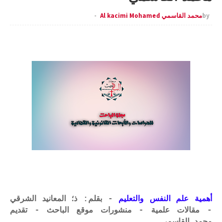
by
محمد القاسمي Al kacimi Mohamed
أهمية علم النفس والتعليم
- بقلم: ذ؛ المعانيد الشرقي
- مقالات علمية - منشورات موقع الباحث - تقديم