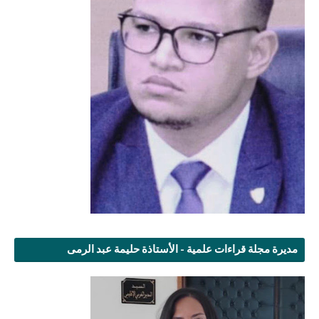
مديرة مجلة قراءات علمية - الأستاذة حليمة عبد الرمى