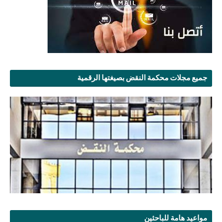
جميع مجلات محكمة النقض بصيغتها الرقمية
مواعيد هامة للباحثين