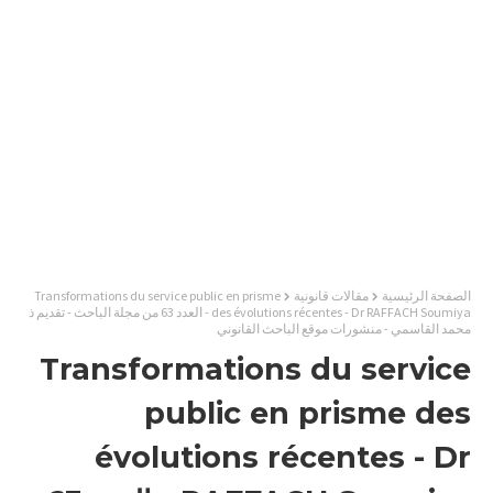
الصفحة الرئيسية
مقالات قانونية
Transformations du service public en prisme
des évolutions récentes - Dr RAFFACH Soumiya - العدد 63 من مجلة الباحث - تقديم ذ
محمد القاسمي - منشورات موقع الباحث القانوني
Transformations du service
public en prisme des
évolutions récentes - Dr