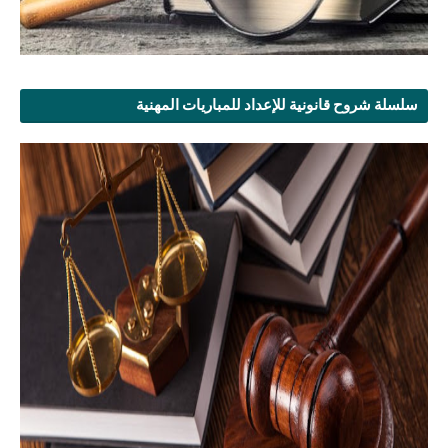
سلسلة شروح قانونية للإعداد للمباريات المهنية