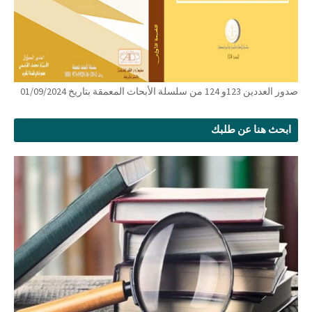
صدور العددين 123و 124 من سلسلة الأبحاث المعمقة بتاريخ 01/09/2024
ابحث هنا عن طلبك