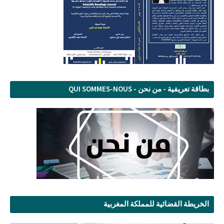
بطاقة تعريفية - من نحن - QUI SOMMES-NOUS
الخريطة القضائية للمملكة المغربية