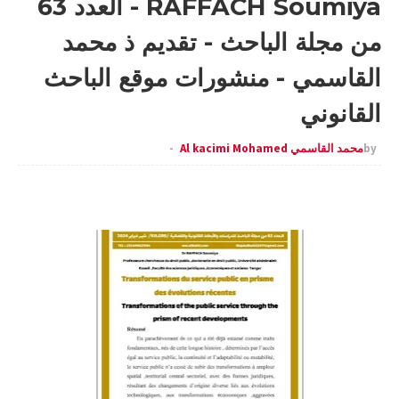
RAFFACH Soumiya - العدد 63
من مجلة الباحث - تقديم ذ محمد
القاسمي - منشورات موقع الباحث
القانوني
by
محمد القاسمي Al kacimi Mohamed