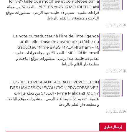
loi 17-97 telle que modifiée et complétée par la
loi 31-05 et 23-13 MEHDI EDDIANI - العدد 57 من مجلة
قراءات علمية - تقديم ذة حليمة عبد الرمى - منشورات موقع
الباحث و مطبعة دار القلم بالرباط
July 21, 2026
La note du traducteur à l'ère de l'intelligence
artificielle : mise en abyme de la tâche du
traducteur Mme BASSIM ALAMI Siham – M.
MELLOUKI Ismail - العدد 57 من مجلة قراءات علمية -
تقديم ذة حليمة عبد الرمى - منشورات موقع الباحث و
مطبعة دار القلم بالرباط
July 21, 2026
JUSTICE ET RESEAUX SOCIAUX : RÉVOLUTION
DES USAGES OU ÉVOLUTION PROGRESSIVE ?.
Mme Malika ZITOUNY - العدد 57 من مجلة قراءات
علمية - تقديم ذة حليمة عبد الرمى - منشورات موقع الباحث
و مطبعة دار القلم بالرباط
July 21, 2026
إرسال تعليق