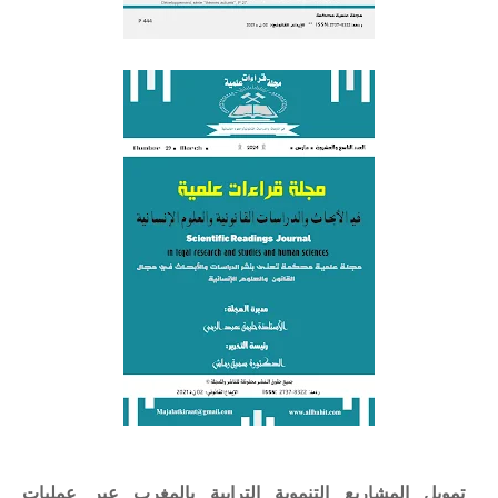
تمويل المشاريع التنموية الترابية بالمغرب عبر عمليات