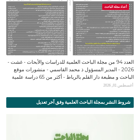
أعداد مجلة الباحث
العدد 94 من مجلة الباحث العلمية للدراسات والأبحاث - غشت -
2026 - المدير المسؤول ذ محمد القاسمي - منشورات موقع
الباحث و مطبعة دار القلم بالرباط - أكثر من 65 دراسة علمية
أغسطس 01, 2026
شروط النشر بمجلة الباحث العلمية وفق آخر تعديل