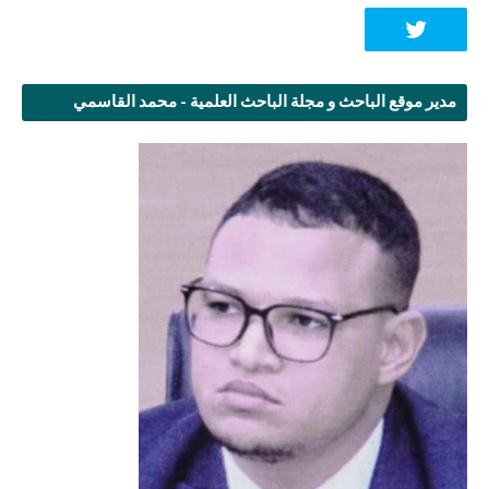
مدير موقع الباحث و مجلة الباحث العلمية - محمد القاسمي