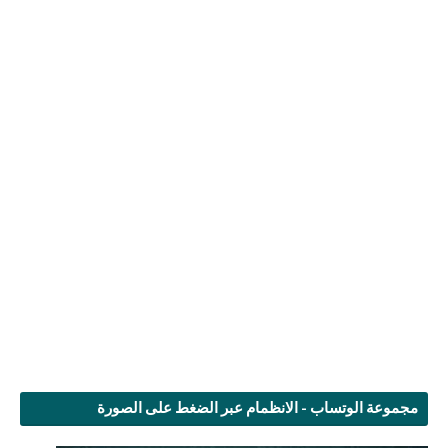
مجموعة الوتساب - الانظمام عبر الضغط على الصورة