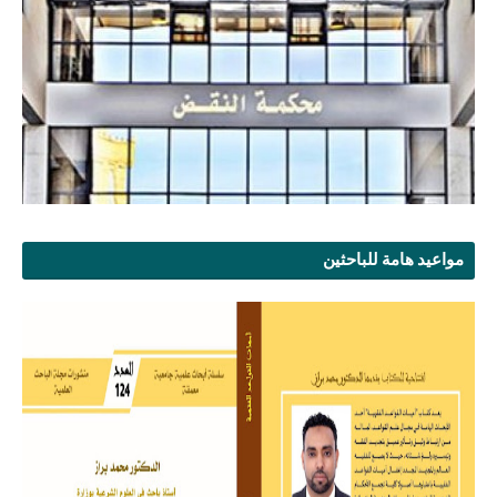
مواعيد هامة للباحثين