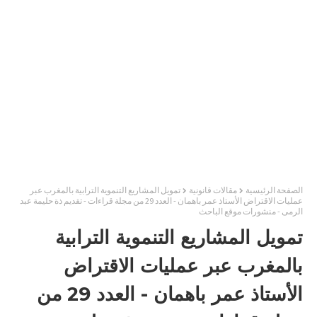
الصفحة الرئيسية
مقالات قانونية
تمويل المشاريع التنموية الترابية بالمغرب عبر
عمليات الاقتراض الأستاذ عمر باهمان - العدد 29 من مجلة قراءات - تقديم ذة حليمة عبد
الرمى - منشورات موقع الباحث
تمويل المشاريع التنموية الترابية
بالمغرب عبر عمليات الاقتراض
الأستاذ عمر باهمان - العدد 29 من