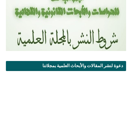
دعوة لنشر المقالات والأبحاث العلمية بمجلاتنا