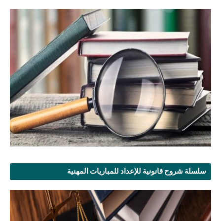
سلسلة شروح قانونية للإعداد للمباريات المهنية