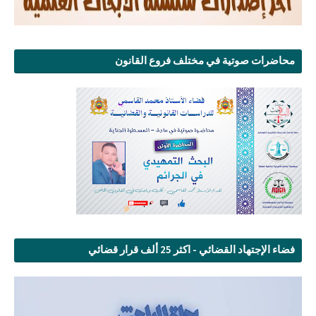
محاضرات صوتية في مختلف فروع القانون
فضاء الإجتهاد القضائي - اكثر 25 ألف قرار قضائي