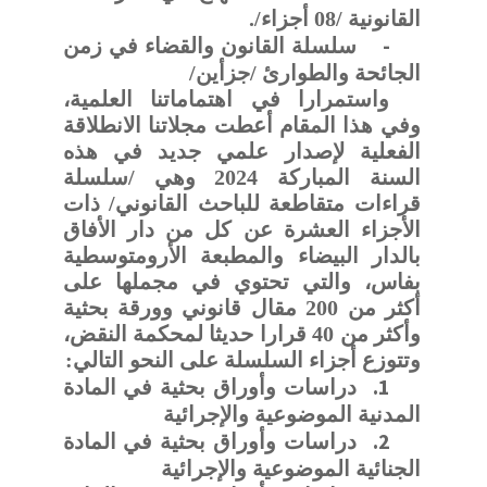
القانونية /08 أجزاء/.
-
سلسلة القانون والقضاء في زمن
الجائحة والطوارئ /جزأين/
واستمرارا في اهتماماتنا العلمية،
وفي هذا المقام أعطت مجلاتنا الانطلاقة
الفعلية لإصدار علمي جديد في هذه
السنة المباركة 2024 وهي /سلسلة
قراءات متقاطعة للباحث القانوني/ ذات
الأجزاء العشرة عن كل من دار الأفاق
بالدار البيضاء والمطبعة الأرومتوسطية
بفاس، والتي تحتوي في مجملها على
أكثر من 200 مقال قانوني وورقة بحثية
وأكثر من 40 قرارا حديثا لمحكمة النقض،
وتتوزع أجزاء السلسلة على النحو التالي:
1.
دراسات وأوراق بحثية في المادة
المدنية الموضوعية والإجرائية
2.
دراسات وأوراق بحثية في المادة
الجنائية الموضوعية والإجرائية