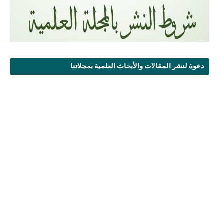
دعوة لنشر المقالات والأبحاث العلمية بمجلاتنا