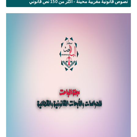
نصوص قانونية مغربية محينة - أكثر من 150 نص قانوني