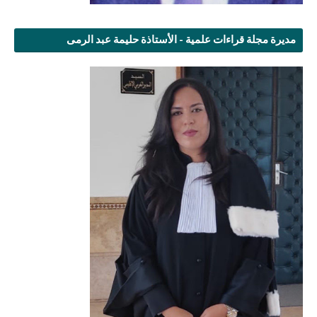
مديرة مجلة قراءات علمية - الأستاذة حليمة عبد الرمى