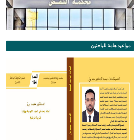
مواعيد هامة للباحثين