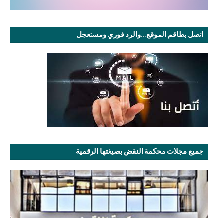
اتصل بطاقم الموقع...والرد فوري ومستعجل
جميع مجلات محكمة النقض بصيغتها الرقمية