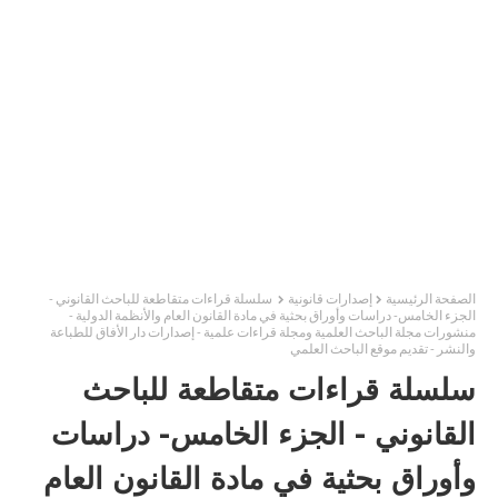
الصفحة الرئيسية
إصدارات قانونية
سلسلة قراءات متقاطعة للباحث القانوني -
الجزء الخامس- دراسات وأوراق بحثية في مادة القانون العام والأنظمة الدولية -
منشورات مجلة الباحث العلمية ومجلة قراءات علمية - إصدارات دار الأفاق للطباعة
والنشر - تقديم موقع الباحث العلمي
سلسلة قراءات متقاطعة للباحث
القانوني - الجزء الخامس- دراسات
وأوراق بحثية في مادة القانون العام