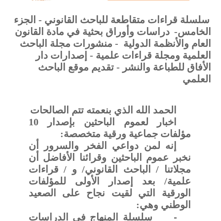
سلسلة قراءات متقاطعة للباحث القانوني - الجزء
الخامس-
دراسات وأوراق بحثية في مادة القانون
العام والأنظمة الدولية
- منشورات مجلة الباحث
العلمية ومجلة قراءات علمية - إصدارات دار
الأفاق للطباعة والنشر - تقديم موقع الباحث
العلمي
الحمد الله الذي بنعمته تتم الصالحات
اخبار لعموم الباحثين بإصدار 10
مؤلفات جماعية ورقية متخصصة:
إنه لمن دواعي الفخر والسرور أن
نخبر عموم الباحثين وقرائنا الأفاضل أن
مجلاتنا / الباحث القانوني/ و / قراءات
علمية/ بعد إصدار الأولى للمؤلفات
الورقية التي لقيت نجاح على الصعيد
الوطني وهي:
-
سلسلة المنهاج في الدراسات