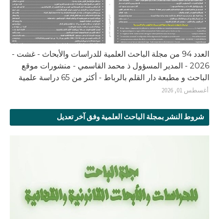
العدد 94 من مجلة الباحث العلمية للدراسات والأبحاث - غشت -
2026 - المدير المسؤول ذ محمد القاسمي - منشورات موقع
الباحث و مطبعة دار القلم بالرباط - أكثر من 65 دراسة علمية
أغسطس 01, 2026
شروط النشر بمجلة الباحث العلمية وفق آخر تعديل