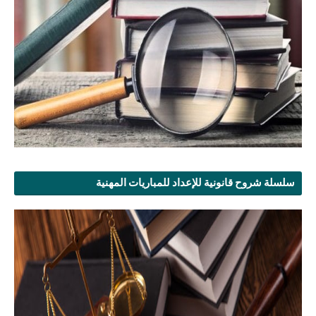
سلسلة شروح قانونية للإعداد للمباريات المهنية