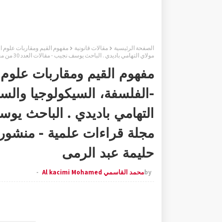
الصفحة الرئيسية
مقالات قانونية
مفهوم القيم ومقاربات علوم ال
مولاي التهامي باديدي . الباحث يوسف نجيب - مقالات العدد 30 من مجلة قراءات علمية - منشورات موقع الباحث العلمي - تقديم ذة حليمة عبد الرمى
مفهوم القيم ومقاربات علوم 
-الفلسفة، السيكولوجيا والسو
مجلة قراءات علمية - منشورا
حليمة عبد الرمى
by
محمد القاسمي Al kacimi Mohamed