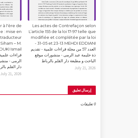
 à l'ère de
Les actes de Contrefaçon selon
lle : mise en
L’article 155 de la loi 17-97 telle que
 traducteur
modifiée et complétée par la loi
Siham – M.
31-05 et 23-13 MEHDI EDDIANI -
العدد 57 من مجلة قراءات علمية - تقديم
ذة حليمة عبد الرمى - منشورات موقع
قراءات علمية 
الباحث و مطبعة دار القلم بالرباط
الرمى - منشو
دار القلم بالر
July 21, 2026
July 21, 2026
إرسال تعليق
0 تعليقات