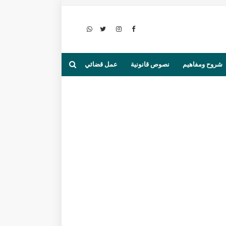
شروح ومفاهيم
نصوص قانونية
عمل قضائي