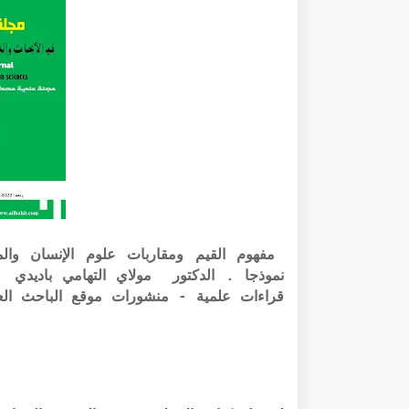
مفهوم القيم ومقاربات علوم الإنسان والمع
قراءات علمية - منشورات موقع الباحث الع