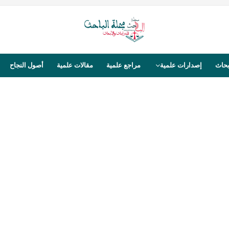
بحاث
إصدارات علمية
مراجع علمية
مقالات علمية
أصول النجاح