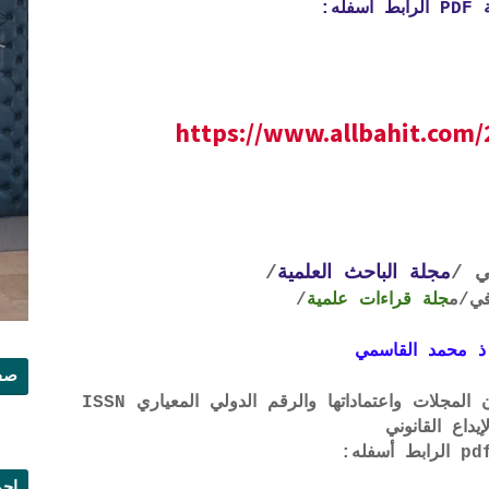
ه:
https://www.allbahit.com/
ي /
مجلة الباحث العلمية
/
ي
/م
جلة قراءات علمية
/
ذ محمد القاسمي
صفح
لتحميل لائحة الشروط والتعرف على لجان المجلات واعتماداتها والرقم الدولي المعياري ISSN
إيداع القانوني
إجم