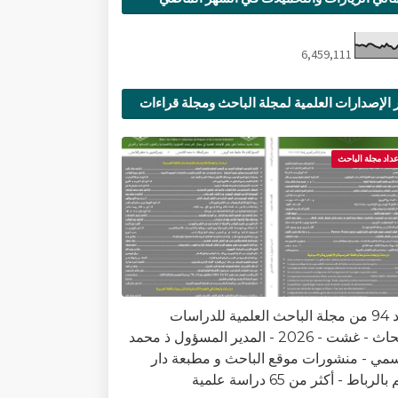
6,459,111
 الإصدارات العلمية لمجلة الباحث ومجلة قراءات
ية
عداد مجلة الباحث
العدد 94 من مجلة الباحث العلمية للدراسات
والأبحاث - غشت - 2026 - المدير المسؤول ذ محمد
سمي - منشورات موقع الباحث و مطبعة دار
الرباط - أكثر من 65 دراسة علمية