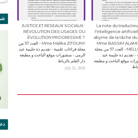
أغسطس 1
شرو
JUSTICE ET RESEAUX SOCIAUX :
La note du traducteur
RÉVOLUTION DES USAGES OU
l'intelligence artificie
ÉVOLUTION PROGRESSIVE ?.
abyme de la tâche du
Mme BASSIM ALAMI 
Mme Malika ZITOUNY - العدد 57 من
MELLOUKI Ismail - العدد 57 من مجلة
مجلة قراءات علمية - تقديم ذة حليمة عبد
- تقديم ذة حليمة عبد
الرمى - منشورات موقع الباحث و مطبعة
رات موقع الباحث و مطبعة
دار القلم بالرباط
باط
July 21, 2026
دعو