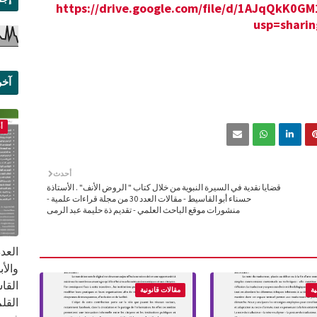
https://drive.google.com/file/d/1AJqQkK
usp=sharin
آخر
علم
أ
أحدث
قضايا نقدية في السيرة النبوية من خلال كتاب " الروض الأنف" . الأستاذة
حسناء أبو القاسيط - مقالات العدد 30 من مجلة قراءات علمية -
منشورات موقع الباحث العلمي - تقديم ذة حليمة عبد الرمى
القا
ية
مقالات قانونية
القلم ب