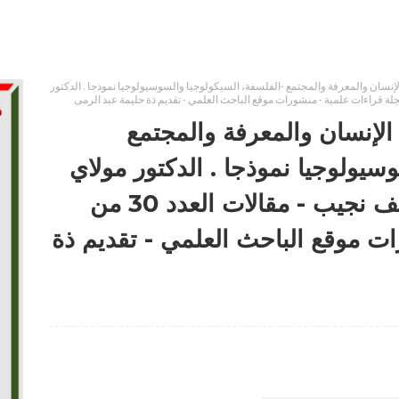
إنسان والمعرفة والمجتمع -الفلسفة، السيكولوجيا والسوسيولوجيا نموذجا . الدكتور
الإنسان والمعرفة والمجتمع
سيولوجيا نموذجا . الدكتور مولاي
التهامي باديدي . الباحث يوسف نجيب - مقالات العدد 30 من
ت موقع الباحث العلمي - تقديم ذة