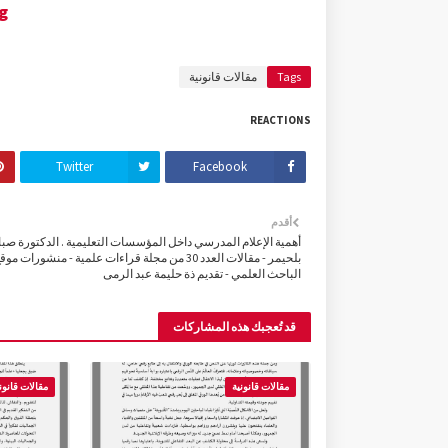
g
Tags
مقالات قانونية
REACTIONS
Twitter
Facebook
أقدم
أهمية الإعلام المدرسي داخل المؤسسات التعليمية . الدكتورة صبا
بلحيمر - مقالات العدد 30 من مجلة قراءات علمية - منشورات موق
الباحث العلمي - تقديم ذة حليمة عبد الرمى
قد تُعجبك هذه المشاركات
مقالات قانونية
مقالات قانون