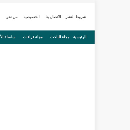
شروط النشر
الاتصال بنا
الخصوصية
من نحن
الرئيسية
مجلة الباحث
مجلة قراءات
سلسلة الأ
محاضرات
مستجدات