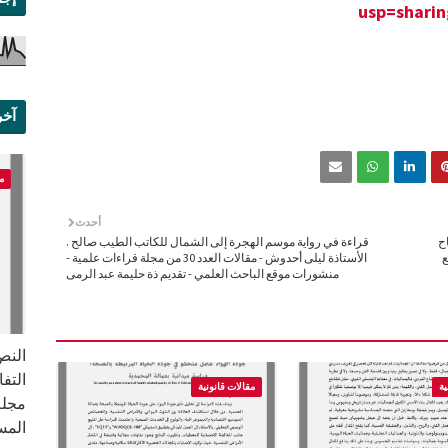
usp=sharin
آخر
علم
م
أحدث
ح
قراءة في رواية موسم الهجرة إلى الشمال للكاتب الطيب صالح .
ع
الأستاذة ليلى أحدوش - مقالات العدد 30 من مجلة قراءات علمية -
منشورات موقع الباحث العلمي - تقديم ذة حليمة عبد الرمى
النص 
ية
مقالات قانونية
مجلة
المس