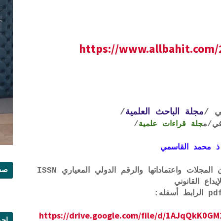
https://www.allbahit.com/
ي /
مجلة الباحث العلمية
/
ي
/م
جلة قراءات علمية
/
ذ محمد القاسمي
صفح
لتحميل لائحة الشروط والتعرف على لجان المجلات واعتماداتها والرقم الدولي المعياري ISSN
إيداع القانوني
https://drive.google.com/file/d/1AJqQkK
إجم