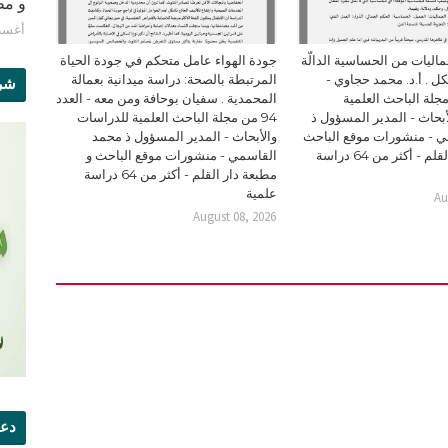
و مطبع
أغسطس 8
ليات من الحساسية الدالّة
جودة الهواء عامل متحكم في جودة الحياة
ل . أ.د. محمد حجاوي -
المرتبطة بالصحة: دراسة ميدانية بعمالة
شرو
94 من مجلة الباحث العلمية
المحمدية . سفيان بوحافة ومن معه - العدد
بحاث - المدير المسؤول ذ
94 من مجلة الباحث العلمية للدراسات
 - منشورات موقع الباحث
والأبحاث - المدير المسؤول ذ محمد
و مطبعة دار القلم - أكثر من 64 دراسة
القاسمي - منشورات موقع الباحث و
مطبعة دار القلم - أكثر من 64 دراسة
علمية
Au
August 08, 2026
دعو