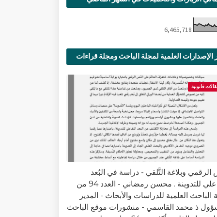
6,465,718
 الإصدارات العلمية لمجلة الباحث ومجلة قراءات
ية
قالات قانونية
الرقمي وبلاغة التَّلقي - دراسة في البُعد
التفاعلي للتدوينة . محسن رمضاني - العدد 94 من
 الباحث العلمية للدراسات والأبحاث - المدير
ؤول ذ محمد القاسمي - منشورات موقع الباحث