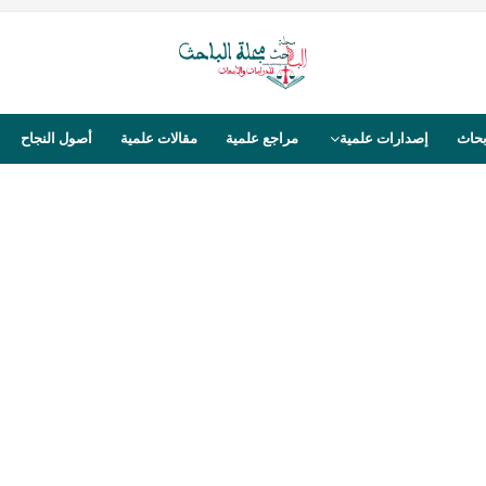
بحاث
إصدارات علمية
مراجع علمية
مقالات علمية
أصول النجاح