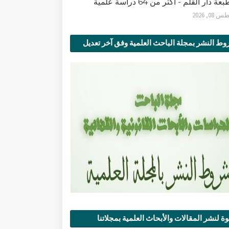
ة دار القلم - أكثر من 64 دراسة علمية
0, 2026
ط النشر بمجلة الباحث العلمية وفق آخر تعديل
ة لنشر المقالات والأبحاث العلمية بمجلاتنا