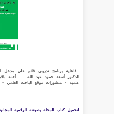
فاعلية برنامج تدريبي قائم على مدخل الج
علمية - منشورات موقع الباحث العلمي - ت
لتحميل كتاب المجلة بصيغته الرقمية المجانية PDF الرابط أسفل