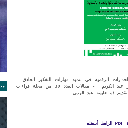
دارات الرقمية في تنمية مهارات التفكير الحاذق .
مدي
الدكتور أسعد حمود عبد الله . أحمد باقر عبد الكريم - مقالات العدد 30 من مجلة قراءات
قديم ذة حليمة عبد الرمى
الر
ه: