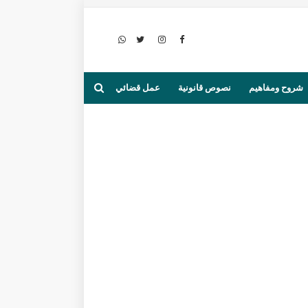
شروح ومفاهيم
نصوص قانونية
عمل قضائي