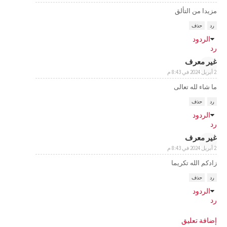
مزيدا من التألق
رد
حذف
الردود
رد
غير معرف
2 أبريل 2024 في 8:43 م
ما شاء لله تعالى
رد
حذف
الردود
رد
غير معرف
2 أبريل 2024 في 8:43 م
زادكم الله تكريما
رد
حذف
الردود
رد
إضافة تعليق