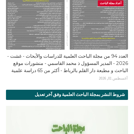
أعداد مجلة الباحث
العدد 94 من مجلة الباحث العلمية للدراسات والأبحاث - غشت -
2026 - المدير المسؤول ذ محمد القاسمي - منشورات موقع
الباحث و مطبعة دار القلم بالرباط - أكثر من 65 دراسة علمية
أغسطس 01, 2026
شروط النشر بمجلة الباحث العلمية وفق آخر تعديل