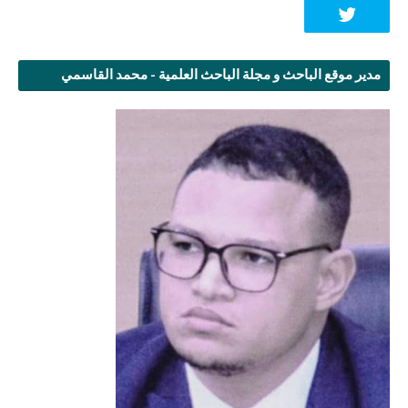
مدير موقع الباحث و مجلة الباحث العلمية - محمد القاسمي