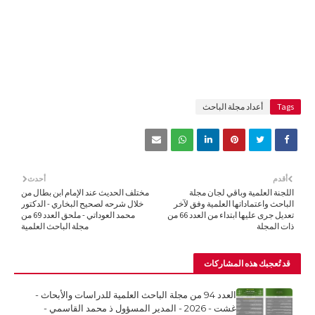
Tags
أعداد مجلة الباحث
أقدم
أحدث
اللجنة العلمية وباقي لجان مجلة
مختلف الحديث عند الإمام ابن بطال من
الباحث واعتماداتها العلمية وفق لآخر
خلال شرحه لصحيح البخاري - الدكتور
تعديل جرى عليها ابتداء من العدد 66 من
محمد العوداتي - ملحق العدد 69 من
ذات المجلة
مجلة الباحث العلمية
قد تُعجبك هذه المشاركات
العدد 94 من مجلة الباحث العلمية للدراسات والأبحاث -
غشت - 2026 - المدير المسؤول ذ محمد القاسمي -