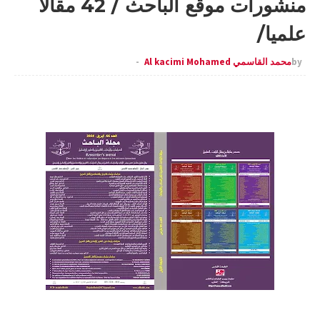
منشورات موقع الباحث / 42 مقالا
علميا/
by
محمد القاسمي Al kacimi Mohamed