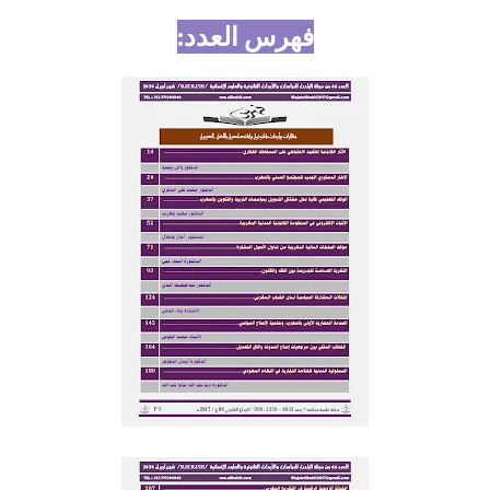
فهرس العدد: