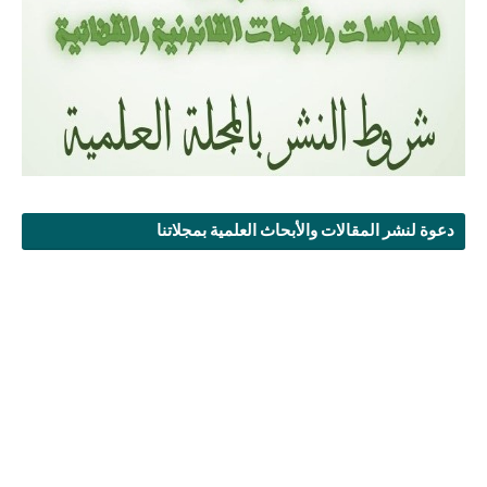
دعوة لنشر المقالات والأبحاث العلمية بمجلاتنا