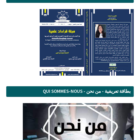
بطاقة تعريفية - من نحن - QUI SOMMES-NOUS