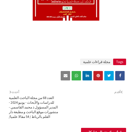
Tags
مجلة قراءات علمية
أقدم
أحدث
العدد 68 من مجلة الباحث العلمية
للدراسات والأبحاث - يونيو 2024 -
المدير المسؤول ذ محمد القاسمي -
منشورات موقع الباحث و مطبعة دار
القلم بالرباط / 54 مقالا علميا/