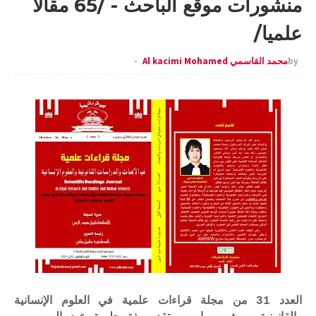
منشورات موقع الباحث - /65 مقالا
علميا/
by
محمد القاسمي Al kacimi Mohamed
العدد 31 من مجلة قراءات علمية في العلوم الإنسانية