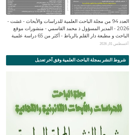
العدد 94 من مجلة الباحث العلمية للدراسات والأبحاث - غشت -
2026 - المدير المسؤول ذ محمد القاسمي - منشورات موقع
الباحث و مطبعة دار القلم بالرباط - أكثر من 65 دراسة علمية
أغسطس 01, 2026
شروط النشر بمجلة الباحث العلمية وفق آخر تعديل