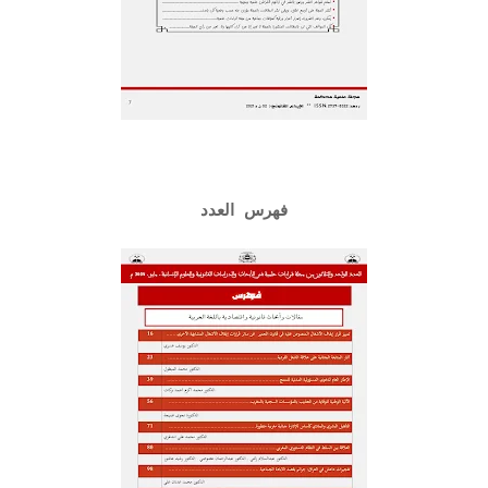
فهرس العدد