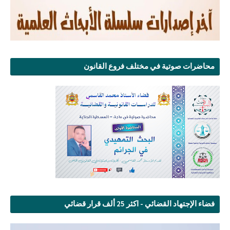
محاضرات صوتية في مختلف فروع القانون
فضاء الإجتهاد القضائي - اكثر 25 ألف قرار قضائي