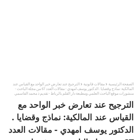
الصفحة الرئيسية
مقالات قانونية
الترجيح عند تعارض خبر الواحد مع القياس عند
المالكية: نماذج وقضايا . الدكتور يوسف امهدي - مقالات العدد 67 من مجلة الباحث -
منشورات موقع الباحث العلمي ومطبعة دار القلم بالرباط - تقديم ذ محمد القاسمي
الترجيح عند تعارض خبر الواحد مع
القياس عند المالكية: نماذج وقضايا .
الدكتور يوسف امهدي - مقالات العدد