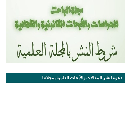
دعوة لنشر المقالات والأبحاث العلمية بمجلاتنا