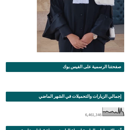
صفحتنا الرسمية على الفيس بوك
إجمالي الزيارات والتحميلات في الشهر الماضي
6,461,346