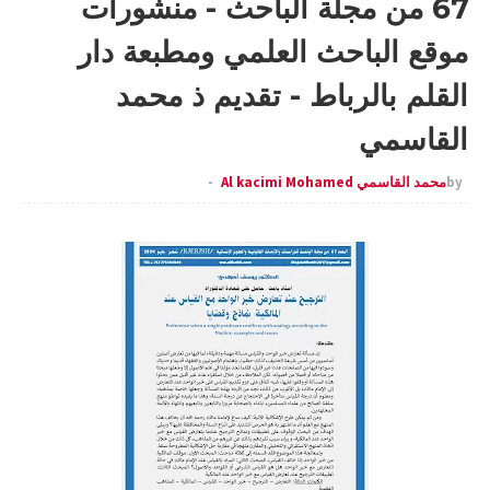
67 من مجلة الباحث - منشورات
موقع الباحث العلمي ومطبعة دار
القلم بالرباط - تقديم ذ محمد
القاسمي
by
محمد القاسمي Al kacimi Mohamed