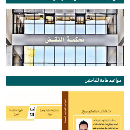
مواعيد هامة للباحثين