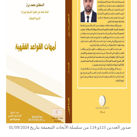
صدور العددين 123و 124 من سلسلة الأبحاث المعمقة بتاريخ 01/09/2024