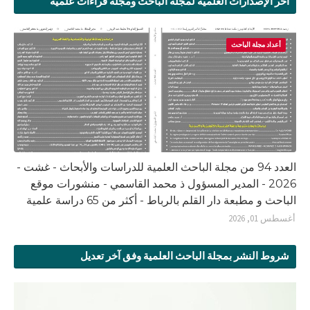
آخر الإصدارات العلمية لمجلة الباحث ومجلة قراءات علمية
أعداد مجلة الباحث
العدد 94 من مجلة الباحث العلمية للدراسات والأبحاث - غشت -
2026 - المدير المسؤول ذ محمد القاسمي - منشورات موقع
الباحث و مطبعة دار القلم بالرباط - أكثر من 65 دراسة علمية
أغسطس 01, 2026
شروط النشر بمجلة الباحث العلمية وفق آخر تعديل