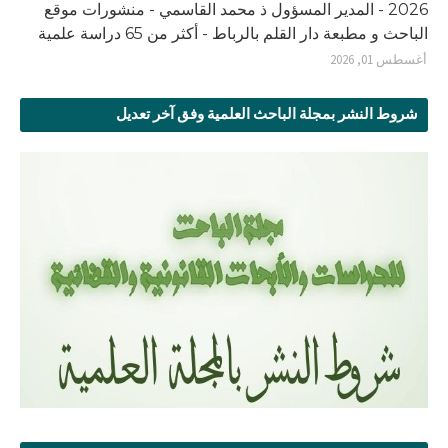
2026 - المدير المسؤول ذ محمد القاسمي - منشورات موقع
الباحث و مطبعة دار القلم بالرباط - أكثر من 65 دراسة علمية
أغسطس 01, 2026
شروط النشر بمجلة الباحث العلمية وفق آخر تعديل