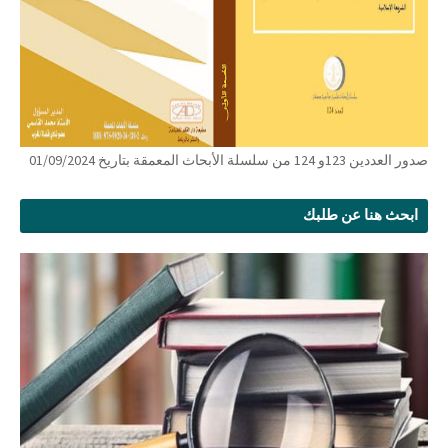
صدور العددين 123و 124 من سلسلة الأبحاث المعمقة بتاريخ 01/09/2024
ابحث هنا عن طلبك