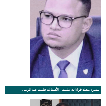
مديرة مجلة قراءات علمية - الأستاذة حليمة عبد الرمى