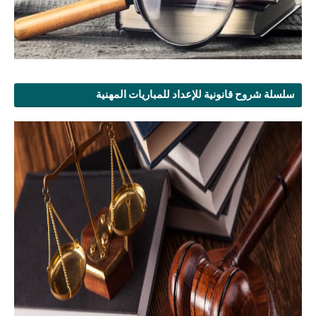
سلسلة شروح قانونية للإعداد للمباريات المهنية