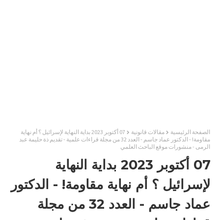
الصفحة الرئيسية
مقالات قانونية
07 أكتوبر 2023 بداية النهاية لإسرائيل ؟ أم نهاية
مقاومة! - الدكتور عماد جاسم - العدد 32 من مجلة قراءات علمية - تقديم ذة حليمة عبد
الرمى - منشورات موقع الباحث العلمي
07 أكتوبر 2023 بداية النهاية
لإسرائيل ؟ أم نهاية مقاومة! - الدكتور
عماد جاسم - العدد 32 من مجلة