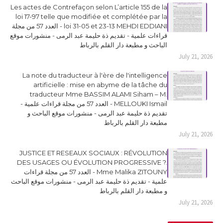
Les actes de Contrefaçon selon L’article 155 de la
loi 17-97 telle que modifiée et complétée par la
loi 31-05 et 23-13 MEHDI EDDIANI - العدد 57 من مجلة
قراءات علمية - تقديم ذة حليمة عبد الرمى - منشورات موقع
الباحث و مطبعة دار القلم بالرباط
July 21, 2026
La note du traducteur à l'ère de l'intelligence
artificielle : mise en abyme de la tâche du
traducteur Mme BASSIM ALAMI Siham – M.
MELLOUKI Ismail - العدد 57 من مجلة قراءات علمية -
تقديم ذة حليمة عبد الرمى - منشورات موقع الباحث و
مطبعة دار القلم بالرباط
July 21, 2026
JUSTICE ET RESEAUX SOCIAUX : RÉVOLUTION
DES USAGES OU ÉVOLUTION PROGRESSIVE ?.
Mme Malika ZITOUNY - العدد 57 من مجلة قراءات
علمية - تقديم ذة حليمة عبد الرمى - منشورات موقع الباحث
و مطبعة دار القلم بالرباط
July 21, 2026