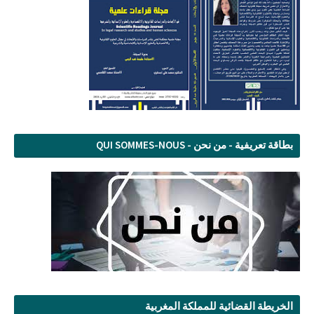
بطاقة تعريفية - من نحن - QUI SOMMES-NOUS
الخريطة القضائية للمملكة المغربية