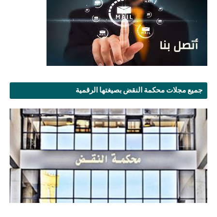
جميع مجلات محكمة النقض بصيغتها الرقمية