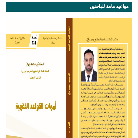
مواعيد هامة للباحثين