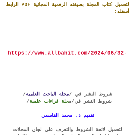
لتحميل كتاب المجلة بصيغته الرقمية المجانية PDF الرابط
أسفله:
https://www.allbahit.com/2024/06/32-
70.html
شروط النشر في /
مجلة الباحث العلمية
/
شروط النشر في
/م
جلة قراءات علمية
/
تقديم ذ. محمد القاسمي
لتحميل لائحة الشروط والتعرف على لجان المجلات