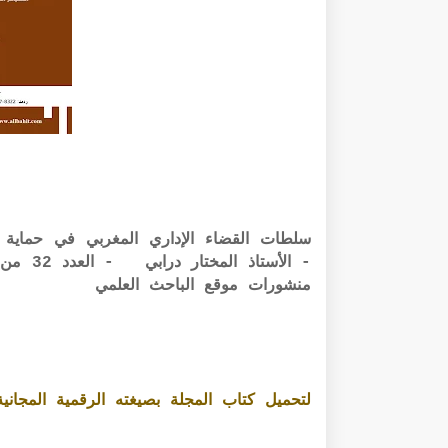
سلطات القضاء الإداري المغربي في حماية ح
- الأست
منشورات موقع الباحث العلمي
لتحميل كتاب المجلة بصيغته الرقمية المجانية PDF الرابط أسفل