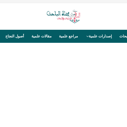
بحاث
إصدارات علمية
مراجع علمية
مقالات علمية
أصول النجاح