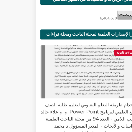
6,464,630
 الإصدارات العلمية لمجلة الباحث ومجلة قراءات
ية
قالات قانونية
دام طريقة التعلم التعاوني لتعليم طلبة الصف
الرابع العلمي لبرنامج Power Point .م .م علاء خالد
جاسب اللامي - العدد 94 من مجلة الباحث العلمية
اسات والأبحاث - المدير المسؤول ذ محمد