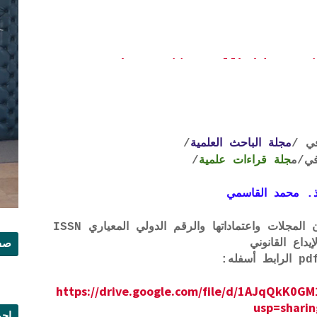
https://www.allbahit.com/
ي /
مجلة الباحث العلمية
/
ي
/م
جلة قراءات علمية
/
. محمد القاسمي
لتحميل لائحة الشروط والتعرف على لجان المجلات واعتماداتها والرقم الدولي المعياري ISSN
صفح
إيداع القانوني
https://drive.google.com/file/d/1AJqQkK
usp=sharin
إجم