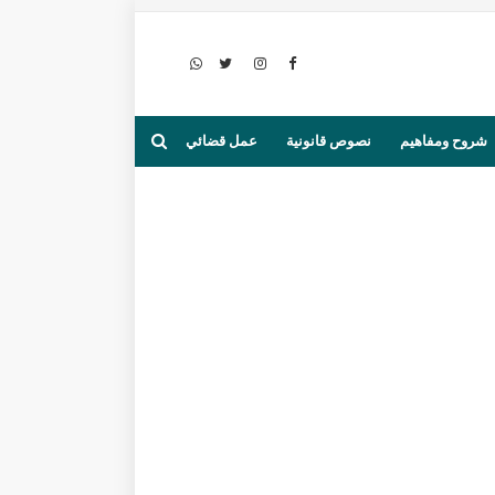
شروح ومفاهيم
نصوص قانونية
عمل قضائي