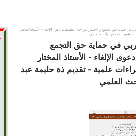
 في حماية حق التجمع والاجتماع من خلال تطبيقات دعوى الإلغاء - الأستاذ المختار
ربي في حماية حق التجمع
وى الإلغاء - الأستاذ المختار
3 من مجلة قراءات علمية - تقديم ذة حليمة عبد
حث العلمي