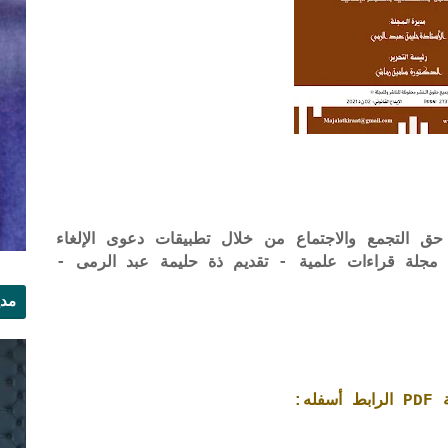
ق التجمع والاجتماع من خلال تطبيقات دعوى الإلغاء
اذ المختار درابي - العدد 32 من مجلة قراءات علمية - تقديم ذة حليمة عبد الرمى -
مدي
الر
ه: