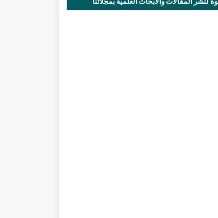
ة لنشر المقالات والأبحاث العلمية بمجلاتنا