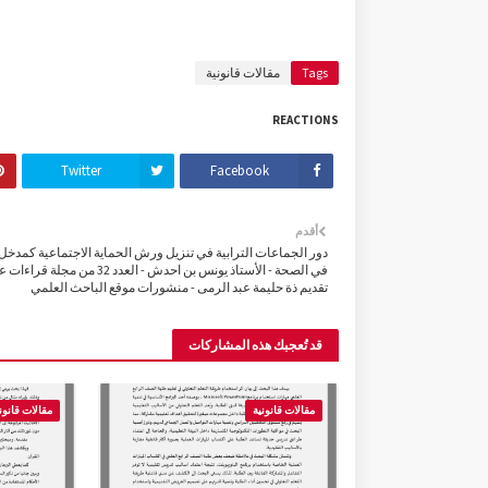
Tags
مقالات قانونية
REACTIONS
Twitter
Facebook
أقدم
دور الجماعات الترابية في تنزيل ورش الحماية الاجتماعية كمدخل
في الصحة - الأستاذ يونس بن احدش - العدد 32 من مجلة
تقديم ذة حليمة عبد الرمى - منشورات موقع الباحث العلمي
قد تُعجبك هذه المشاركات
مقالات قانونية
مقالات قانون