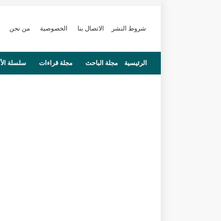
شروط النشر
الاتصال بنا
الخصوصية
من نحن
الرئيسية
مجلة الباحث
مجلة قراءات
سلسلة الأ
محاضرات
مستجدات