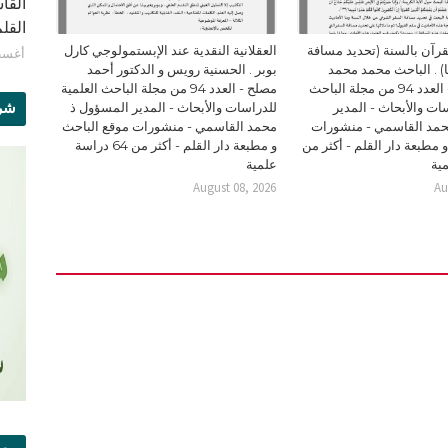
القا
القلم - 
قرآن بالسنة (تحديد مسافة
العقلانية النقدية عند الإبستمولوجي كارل
أغسطس 8
) . الباحث محمد محمد
بوبر . الحسنية رويس و الدكتور أحمد
محمود اباب - العدد 94 من مجلة الباحث
مصلح - العدد 94 من مجلة الباحث العلمية
شرو
سات والأبحاث - المدير
للدراسات والأبحاث - المدير المسؤول ذ
حمد القاسمي - منشورات
محمد القاسمي - منشورات موقع الباحث
 مطبعة دار القلم - أكثر من
و مطبعة دار القلم - أكثر من 64 دراسة
علمية
August 08, 2026
Au