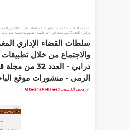
الصفحة الرئيسية
مقالات قانونية
سلطات القضاء الإداري المغربي
درابي - العدد 32 من مجلة قراءات علمية - تقديم ذة حليمة عبد الرمى - منشورات موقع الباحث العلمي
سلطات القضاء الإداري المغ
والاجتماع من خلال تطبيقات دع
درابي - العدد 2
الرمى - منشورات موقع البا
by
محمد القاسمي Al kacimi Mohamed