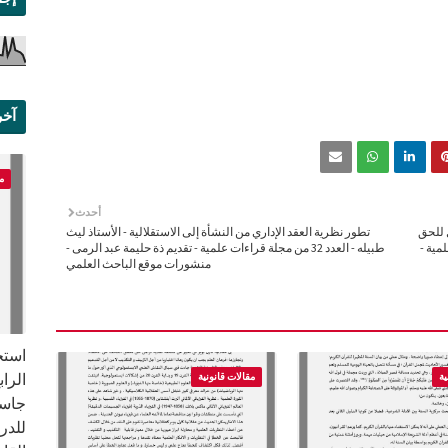
آخر
علم
م
أحدث
 للحق
تطور نظرية العقد الإداري من النشأة إلى الاستقلالية - الأستاذ ليث
 قراءات علمية -
طبيله - العدد 32 من مجلة قراءات علمية - تقديم ذة حليمة عبد الرمى -
منشورات موقع الباحث العلمي
استخ
ية
مقالات قانونية
للدر