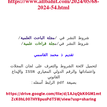
https://www.allbahit.com/2024/05/68-
2024-54.html
شروط النشر في /
مجلة الباحث العلمية
/
شروط النشر في
/م
جلة قراءات علمية
/
تقديم ذ محمد القاسمي
لتحميل لائحة الشروط والتعرف على لجان المجلات
واعتماداتها والرقم الدولي المعياري ISSN والإيداع
القانوني
بصيغة pdf الرابط أسفله:
https://drive.google.com/file/d/1AJqQkK0GM1mt
ZcK0hL007HY8pusPdT5W/view?usp=sharing