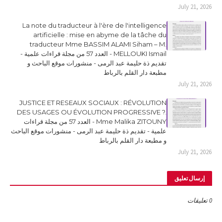
July 21, 2026
La note du traducteur à l'ère de l'intelligence
artificielle : mise en abyme de la tâche du
traducteur Mme BASSIM ALAMI Siham – M.
MELLOUKI Ismail - العدد 57 من مجلة قراءات علمية -
تقديم ذة حليمة عبد الرمى - منشورات موقع الباحث و
مطبعة دار القلم بالرباط
July 21, 2026
JUSTICE ET RESEAUX SOCIAUX : RÉVOLUTION
DES USAGES OU ÉVOLUTION PROGRESSIVE ?.
Mme Malika ZITOUNY - العدد 57 من مجلة قراءات
علمية - تقديم ذة حليمة عبد الرمى - منشورات موقع الباحث
و مطبعة دار القلم بالرباط
July 21, 2026
إرسال تعليق
0 تعليقات