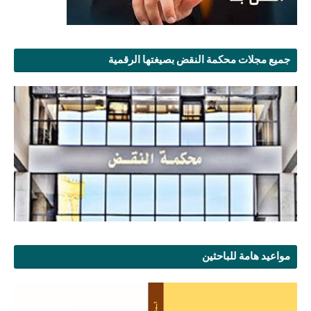
جميع مجلات محكمة النقض بصيغتها الرقمية
مواعيد هامة للباحثين