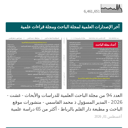
6,461,651
آخر الإصدارات العلمية لمجلة الباحث ومجلة قراءات علمية
أعداد مجلة الباحث
العدد 94 من مجلة الباحث العلمية للدراسات والأبحاث - غشت -
2026 - المدير المسؤول ذ محمد القاسمي - منشورات موقع
الباحث و مطبعة دار القلم بالرباط - أكثر من 65 دراسة علمية
أغسطس 01, 2026