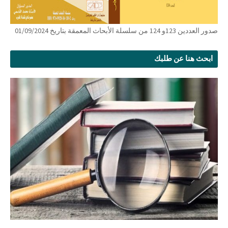
صدور العددين 123و 124 من سلسلة الأبحاث المعمقة بتاريخ 01/09/2024
ابحث هنا عن طلبك