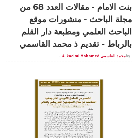
بنت الامام - مقالات العدد 68 من
مجلة الباحث - منشورات موقع
الباحث العلمي ومطبعة دار القلم
بالرباط - تقديم ذ محمد القاسمي
by
محمد القاسمي Al kacimi Mohamed