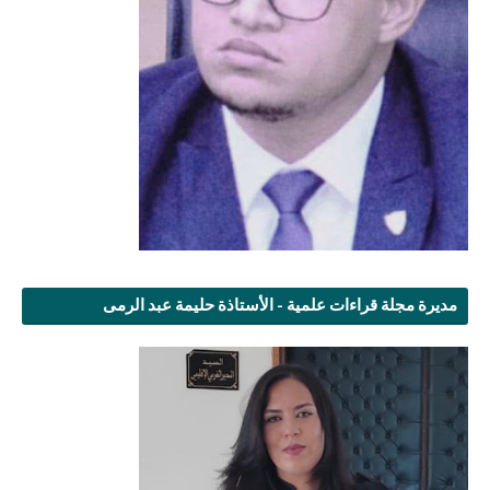
مديرة مجلة قراءات علمية - الأستاذة حليمة عبد الرمى