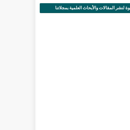
ة لنشر المقالات والأبحاث العلمية بمجلاتنا