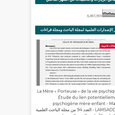
6,467,954
 الإصدارات العلمية لمجلة الباحث ومجلة قراءات
ية
قالات قانونية
La Mère « Porteuse » de la vie psychiq
Étude du lien potentielle
psychogène mère-enfant - Ma
LAMSADDAK - العدد 94 من مجلة الباحث العلمية