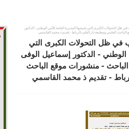
 في ظل التحولات الكبرى التي تعيشها المديرية العامة للأمن الوطني - الدكتور
رب في ظل التحولات الكبرى التي
ن الوطني - الدكتور إسماعيل الوفى
د 68 من مجلة الباحث - منشورات موقع الباحث
لرباط - تقديم ذ محمد القاسمي