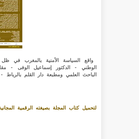
واقع السياسة الأمنية بالمغرب في ظل الت
الباحث العلمي ومطبعة دار القلم بالرباط -
لتحميل كتاب المجلة بصيغته الرقمية المجانية PDF الرابط أسفل