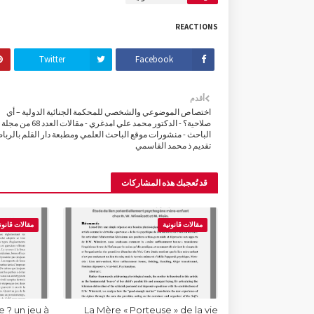
REACTIONS
Twitter
Facebook
أقدم
اختصاص الموضوعي والشخصي للمحكمة الجنائية الدولية – أي
صلاحية؟ - الدكتور محمد علي امدغري - مقالات العدد 68 من مجلة
الباحث - منشورات موقع الباحث العلمي ومطبعة دار القلم بالرباط
تقديم ذ محمد القاسمي
قد تُعجبك هذه المشاركات
مقالات قانونية
مقالات قانون
 ? un jeu à
La Mère « Porteuse » de la vie