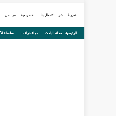
شروط النشر
الاتصال بنا
الخصوصية
من نحن
الرئيسية
مجلة الباحث
مجلة قراءات
سلسلة الأ
محاضرات
مستجدات