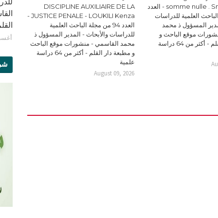
للدر
somme nulle . Smain YAICH - العدد
DISCIPLINE AUXILIAIRE DE LA
القا
 الباحث العلمية للدراسات
JUSTICE PENALE - LOUKILI Kenza -
القلم - 
مدير المسؤول ذ محمد
العدد 94 من مجلة الباحث العلمية
شورات موقع الباحث و
للدراسات والأبحاث - المدير المسؤول ذ
أغسطس 9
مطبعة دار القلم - أكثر من 64 دراسة
محمد القاسمي - منشورات موقع الباحث
و مطبعة دار القلم - أكثر من 64 دراسة
علمية
شرو
Au
August 09, 2026