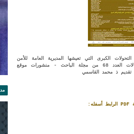
حولات الكبرى التي تعيشها المديرية العامة للأمن
الوطني - الدكتور إسماعيل الوفى - مقالات العدد 68 من مجلة الباحث - منشورات موقع
 تقديم ذ محمد القاسمي
مدي
الر
ه: