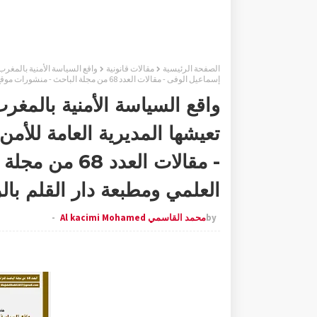
الصفحة الرئيسية
مقالات قانونية
واقع السياسة الأمنية بالمغرب
إسماعيل الوفى - مقالات العدد 68 من مجلة الباحث - منشورات موقع الباحث العلمي ومطبعة دار القلم بالرباط - تقديم ذ محمد القاسمي
واقع السياسة الأمنية بالمغ
تعيشها المديرية العامة للأم
- مقالات العد
العلمي ومطبعة دار القلم با
by
محمد القاسمي Al kacimi Mohamed