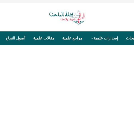
بحاث
إصدارات علمية
مراجع علمية
مقالات علمية
أصول النجاح