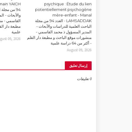
psychique : Étude du lien
potentiellement psychogène
94 من مجلة
mère-enfant - Manal
والأبحاث - ال
LAMSADDAK - العدد 94 من مجلة
القاسمي - من
الباحث العلمية للدراسات والأبحاث -
المدير المسؤول ذ محمد القاسمي -
علمية
منشورات موقع الباحث و مطبعة دار القلم
gust 09, 2026
- أكثر من 64 دراسة علمية
August 09, 2026
إرسال تعليق
0 تعليقات