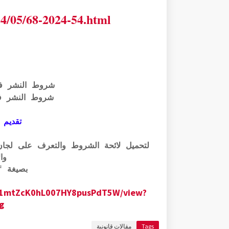
24/05/68-2024-54.html
شروط النشر ف
شروط النشر ف
تقديم 
وال
بصيغة pdf الرابط أسفله:
0GM1mtZcK0hL007HY8pusPdT5W/view?
g
Tags
مقالات قانونية