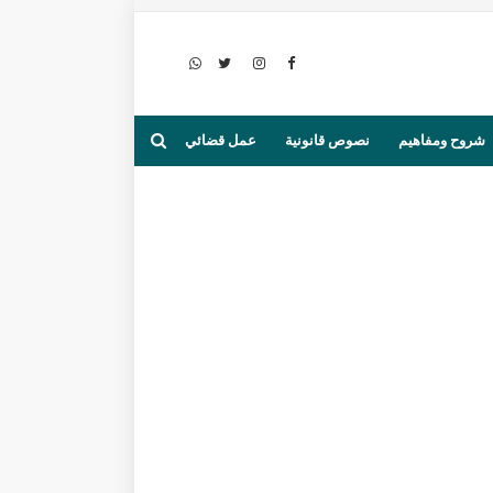
شروح ومفاهيم
نصوص قانونية
عمل قضائي