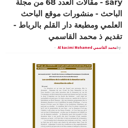
sary - مقالات العدد 68 من مجلة
الباحث - منشورات موقع الباحث
العلمي ومطبعة دار القلم بالرباط -
تقديم ذ محمد القاسمي
by
محمد القاسمي Al kacimi Mohamed