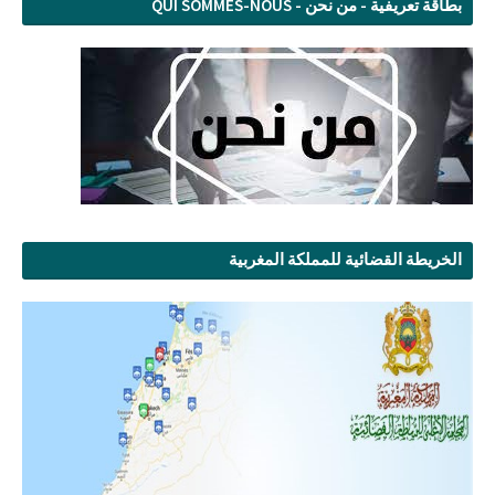
بطاقة تعريفية - من نحن - QUI SOMMES-NOUS
الخريطة القضائية للمملكة المغربية