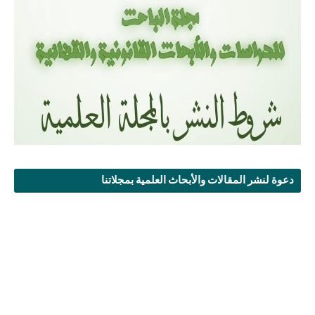
دعوة لنشر المقالات والأبحاث العلمية بمجلاتنا