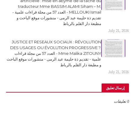
artificielle : mise en abyme de la tâche du
traducteur Mme BASSIM ALAMI Siham – M.
MELLOUKI Ismail - العدد 57 من مجلة قراءات علمية -
تقديم ذة حليمة عبد الرمى - منشورات موقع الباحث و
مطبعة دار القلم بالرباط
July 21, 2026
JUSTICE ET RESEAUX SOCIAUX : RÉVOLUTION
DES USAGES OU ÉVOLUTION PROGRESSIVE ?.
Mme Malika ZITOUNY - العدد 57 من مجلة قراءات
علمية - تقديم ذة حليمة عبد الرمى - منشورات موقع الباحث
و مطبعة دار القلم بالرباط
July 21, 2026
إرسال تعليق
0 تعليقات