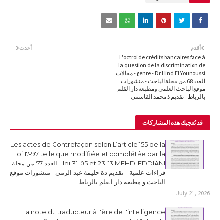
أقدم
أحدث
L'octroi de crédits bancaires face à
la question de la discrimination de
genre - Dr Hind El Younoussi - مقالات
العدد 68 من مجلة الباحث - منشورات
موقع الباحث العلمي ومطبعة دار القلم
بالرباط - تقديم ذ محمد القاسمي
قد تُعجبك هذه المشاركات
Les actes de Contrefaçon selon L’article 155 de la
loi 17-97 telle que modifiée et complétée par la
loi 31-05 et 23-13 MEHDI EDDIANI - العدد 57 من مجلة
قراءات علمية - تقديم ذة حليمة عبد الرمى - منشورات موقع
الباحث و مطبعة دار القلم بالرباط
July 21, 2026
La note du traducteur à l'ère de l'intelligence