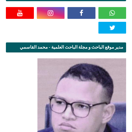
مدير موقع الباحث و مجلة الباحث العلمية - محمد القاسمي