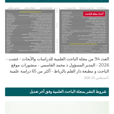
أعداد مجلة الباحث
العدد 94 من مجلة الباحث العلمية للدراسات والأبحاث - غشت -
2026 - المدير المسؤول ذ محمد القاسمي - منشورات موقع
الباحث و مطبعة دار القلم بالرباط - أكثر من 65 دراسة علمية
أغسطس 01, 2026
شروط النشر بمجلة الباحث العلمية وفق آخر تعديل