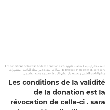
الصفحة الرئيسية
مقالات قانونية
Les conditions de la validité de la donation est
la révocation de celle-ci . sara sary - مقالات العدد 68 من مجلة الباحث - منشورات
موقع الباحث العلمي ومطبعة دار القلم بالرباط - تقديم ذ محمد القاسمي
Les conditions de la validité
de la donation est la
révocation de celle-ci . sara