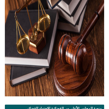
منصة المجلس الأعلى س القضائية للإجتهاد القضائي