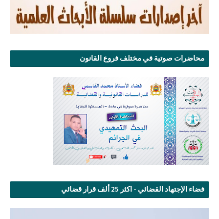
محاضرات صوتية في مختلف فروع القانون
فضاء الإجتهاد القضائي - اكثر 25 ألف قرار قضائي