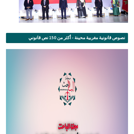
نصوص قانونية مغربية محينة - أكثر من 150 نص قانوني