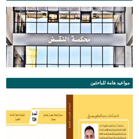
مواعيد هامة للباحثين