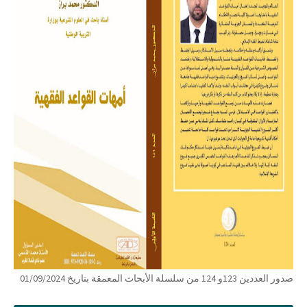
صدور العددين 123و 124 من سلسلة الأبحاث المعمقة بتاريخ 01/09/2024