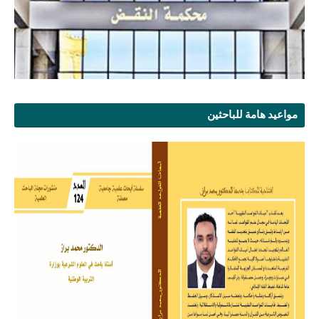
مواعيد هامة للباحثين