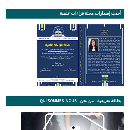
أحدث إصدارات مجلة قراءات علمية
بطاقة تعريفية - من نحن - QUI SOMMES-NOUS