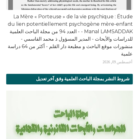
La Mère « Porteuse » de la vie psychique : Étude
du lien potentiellement psychogène mère-enfant
- Manal LAMSADDAK - العدد 94 من مجلة الباحث العلمية
للدراسات والأبحاث - المدير المسؤول ذ محمد القاسمي -
منشورات موقع الباحث و مطبعة دار القلم - أكثر من 64 دراسة
علمية
أغسطس 09, 2026
شروط النشر بمجلة الباحث العلمية وفق آخر تعديل