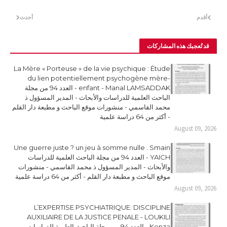
أقدم
أحدث
قد تُعجبك هذه المشاركات
La Mère « Porteuse » de la vie psychique : Étude
du lien potentiellement psychogène mère-
enfant - Manal LAMSADDAK - العدد 94 من مجلة
الباحث العلمية للدراسات والأبحاث - المدير المسؤول ذ
محمد القاسمي - منشورات موقع الباحث و مطبعة دار القلم
- أكثر من 64 دراسة علمية
August 09, 2026
Une guerre juste ? un jeu à somme nulle . Smain
YAICH - العدد 94 من مجلة الباحث العلمية للدراسات
والأبحاث - المدير المسؤول ذ محمد القاسمي - منشورات
موقع الباحث و مطبعة دار القلم - أكثر من 64 دراسة علمية
August 09, 2026
L’EXPERTISE PSYCHIATRIQUE: DISCIPLINE
AUXILIAIRE DE LA JUSTICE PENALE - LOUKILI
Kenza - العدد 94 من مجلة الباحث العلمية للدراسات