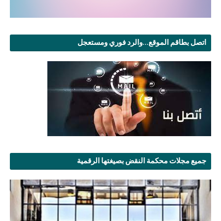
اتصل بطاقم الموقع...والرد فوري ومستعجل
جميع مجلات محكمة النقض بصيغتها الرقمية