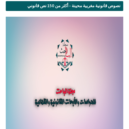
نصوص قانونية مغربية محينة - أكثر من 150 نص قانوني