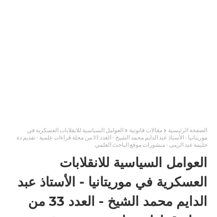
الصفحة الرئيسية
مقالات قانونية
العوامل السياسية للانقلابات العسكرية في
موريتانيا - الأستاذ عبد الدايم محمد الشيخ - العدد 33 من مجلة قراءات علمية - تقديم ذة
حليمة عبد الرمى - منشورات موقع الباحث العلمي
العوامل السياسية للانقلابات
العسكرية في موريتانيا - الأستاذ عبد
الدايم محمد الشيخ - العدد 33 من