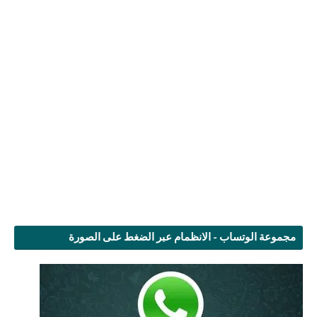
مجموعة الوتساب - الانظمام عبر الضغط على الصورة