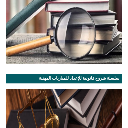
سلسلة شروح قانونية للإعداد للمباريات المهنية