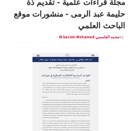
مجلة قراءات علمية - تقديم ذة
حليمة عبد الرمى - منشورات موقع
الباحث العلمي
by
محمد القاسمي Al kacimi Mohamed