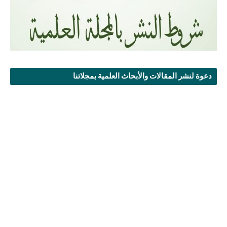
دعوة لنشر المقالات والأبحاث العلمية بمجلاتنا