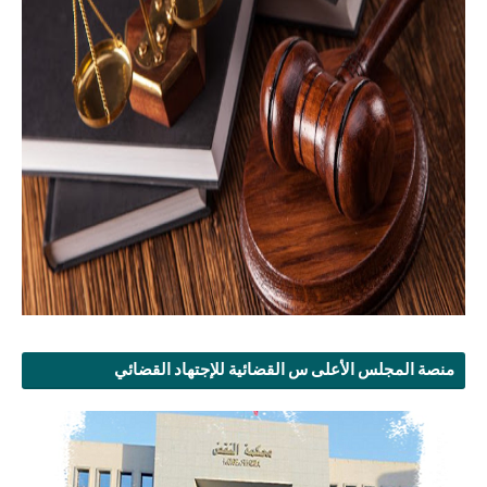
منصة المجلس الأعلى س القضائية للإجتهاد القضائي