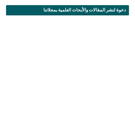
دعوة لنشر المقالات والأبحاث العلمية بمجلاتنا