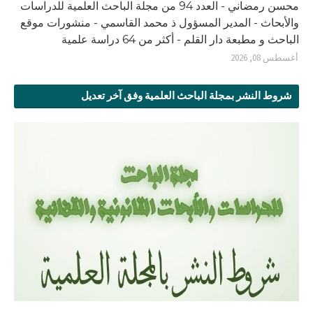
محسن رمضاني - العدد 94 من مجلة الباحث العلمية للدراسات
والأبحاث - المدير المسؤول ذ محمد القاسمي - منشورات موقع
الباحث و مطبعة دار القلم - أكثر من 64 دراسة علمية
أغسطس 08, 2026
شروط النشر بمجلة الباحث العلمية وفق آخر تعديل