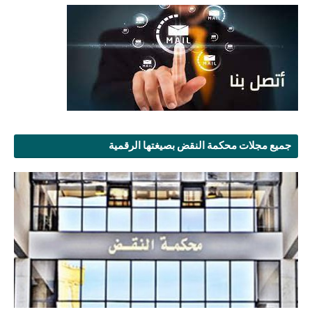
جميع مجلات محكمة النقض بصيغتها الرقمية