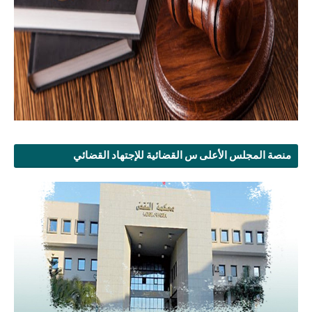
منصة المجلس الأعلى س القضائية للإجتهاد القضائي