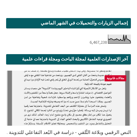
إجمالي الزيارات والتحميلات في الشهر الماضي
6,467,238
آخر الإصدارات العلمية لمجلة الباحث ومجلة قراءات علمية
مقالات قانونية
النص الرقمي وبلاغة التَّلقي - دراسة في البُعد التفاعلي للتدوينة .