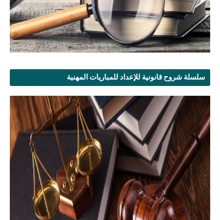
سلسلة شروح قانونية للإعداد للمباريات المهنية