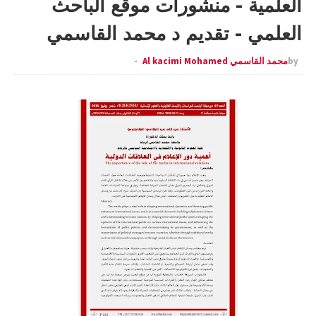
العلمية - منشورات موقع الباحث
العلمي - تقديم د محمد القاسمي
by
محمد القاسمي Al kacimi Mohamed