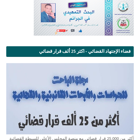
فضاء الإجتهاد القضائي - اكثر 25 ألف قرار قضائي
أكثر من 25.000 قرار قضائي مع منصة المجلس الأعلى للسبطة القضائية