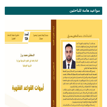
مواعيد هامة للباحثين