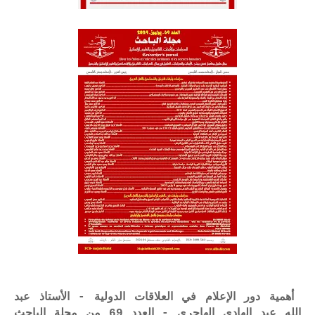
أهمية دور الإعلام في العلاقات الدولية - الأستاذ عبد
الله عبد الهادي الهاجري - العدد 69 من مجلة الباحث