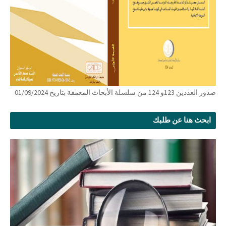
صدور العددين 123و 124 من سلسلة الأبحاث المعمقة بتاريخ 01/09/2024
ابحث هنا عن طلبك