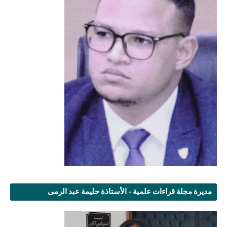
مديرة مجلة قراءات علمية - الأستاذة حليمة عبد الرمى