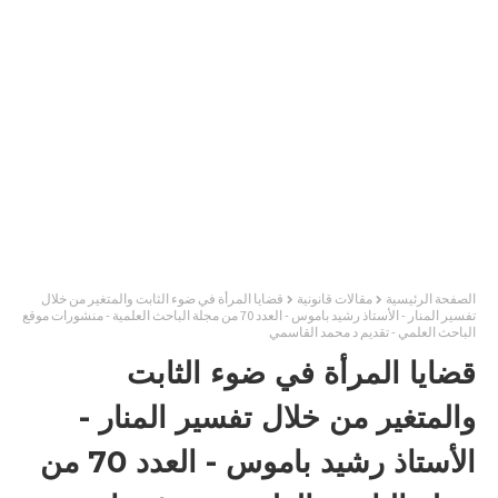
الصفحة الرئيسية
مقالات قانونية
قضايا المرأة في ضوء الثابت والمتغير من خلال
تفسير المنار - الأستاذ رشيد باموس - العدد 70 من مجلة الباحث العلمية - منشورات موقع
الباحث العلمي - تقديم د محمد القاسمي
قضايا المرأة في ضوء الثابت
والمتغير من خلال تفسير المنار -
الأستاذ رشيد باموس - العدد 70 من