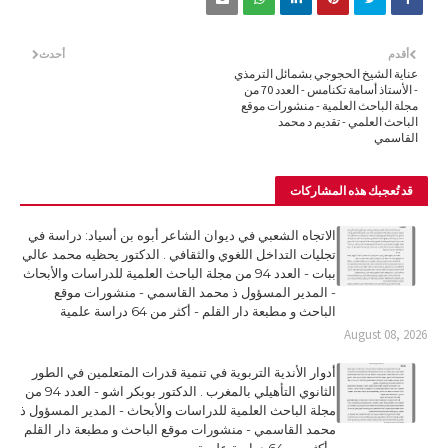
أقدم
أحدث
عناية الشيخ الحجوجي بشمائل الترمذي
- الأستاذ أسامة تكنامس - العدد 70 من
مجلة الباحث العلمية - منشورات موقع
الباحث العلمي - تقديم د محمد
القاسمي
قد تُعجبك هذه المشاركات
الاتجاه الشعبي في ديوان الشاعر أبوه بن أسياد: دراسة في
تجليات التداخل اللغوي والثقافي . الدكتور يحظيه محمد عالي
ببات - العدد 94 من مجلة الباحث العلمية للدراسات والأبحاث
- المدير المسؤول ذ محمد القاسمي - منشورات موقع
الباحث و مطبعة دار القلم - أكثر من 64 دراسة علمية
August 08, 2026
أدوار الأندية التربوية في تنمية قدرات المتعلمين في الطور
الثانوي التأهيلي بالمغرب . الدكتور بوبكر اشو - العدد 94 من
مجلة الباحث العلمية للدراسات والأبحاث - المدير المسؤول ذ
محمد القاسمي - منشورات موقع الباحث و مطبعة دار القلم