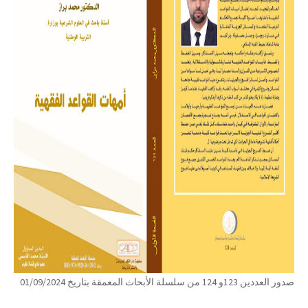
صدور العددين 123و 124 من سلسلة الأبحاث المعمقة بتاريخ 01/09/2024