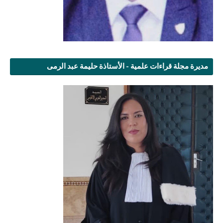
مديرة مجلة قراءات علمية - الأستاذة حليمة عبد الرمى