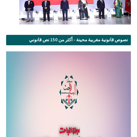
نصوص قانونية مغربية محينة - أكثر من 150 نص قانوني