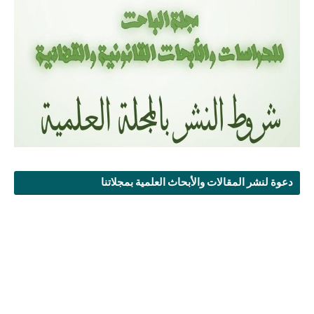
دعوة لنشر المقالات والأبحاث العلمية بمجلاتنا