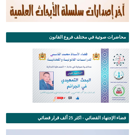
محاضرات صوتية في مختلف فروع القانون
فضاء الإجتهاد القضائي - اكثر 25 ألف قرار قضائي