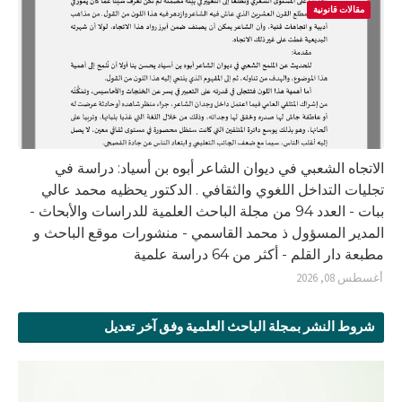
مقالات قانونية
الاتجاه الشعبي في ديوان الشاعر أبوه بن أسياد: دراسة في
تجليات التداخل اللغوي والثقافي . الدكتور يحظيه محمد عالي
ببات - العدد 94 من مجلة الباحث العلمية للدراسات والأبحاث -
المدير المسؤول ذ محمد القاسمي - منشورات موقع الباحث و
مطبعة دار القلم - أكثر من 64 دراسة علمية
أغسطس 08, 2026
شروط النشر بمجلة الباحث العلمية وفق آخر تعديل