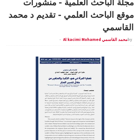
مجلة الباحث العلمية - منشورات
موقع الباحث العلمي - تقديم د محمد
القاسمي
by
محمد القاسمي Al kacimi Mohamed