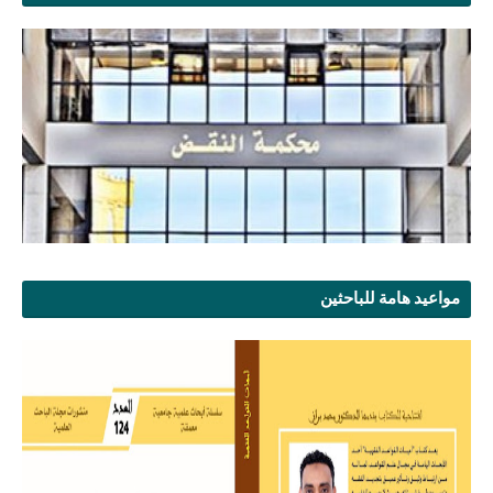
مواعيد هامة للباحثين