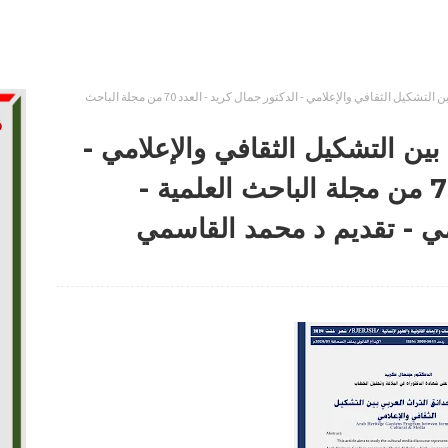
برنامج حدائق التراث العربي بين التشكيل الثقافي والإعلامي - الدكتور جمال كريد - العدد 70 من مجلة الباحث
بين التشكيل الثقافي والإعلامي -
الدكتور جمال كريد - العدد 70 من مجلة الباحث العلمية -
ي - تقديم د محمد القاسمي