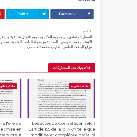
Twitter
Facebook
أقدم
الفصل المنطقي بين مفهوم الفكر ومفهوم التمثل عند غوتلوب فري
الأستاذ محمد الدوسي - العدد 70 من مجلة الباحث العلمية - م
موقع الباحث العلمي - تقديم د محمد القاسمي
قد تُعجبك هذه المشاركات
مقالات قانونية
مقالات قانون
 à l'ère de
Les actes de Contrefaçon selon
lle : mise en
L’article 155 de la loi 17-97 telle que
 traducteur
modifiée et complétée par la loi