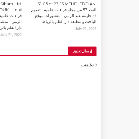
Siham – M.
31-05 et 23-13 MEHDI EDDIANI -
العدد 57 من مجلة قراءات علمية - تقديم
ذة حليمة عبد الرمى - منشورات موقع
قراءات علمية 
الباحث و مطبعة دار القلم بالرباط
الرمى - منشو
دار القلم بالر
July 21, 2026
July 21, 2026
إرسال تعليق
0 تعليقات