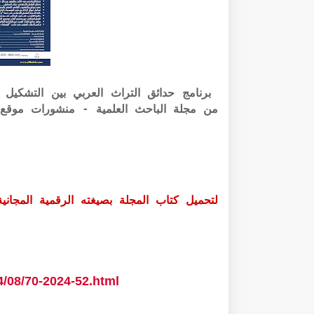
من مجلة الباحث العلمية - منشورات موقع 
لتحميل كتاب المجلة بصيغته الرقمية المجانية PDF الرابط أسفل
4/08/70-2024-52.html