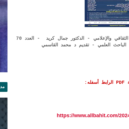
برنامج حدائق التراث العربي بين التشكيل الثقافي والإعلامي - الدكتور جمال كريد - العدد 70
الباحث العلمي - تقديم د محمد القاسمي
ه:
مدي
الر
https://www.allbahit.com/202