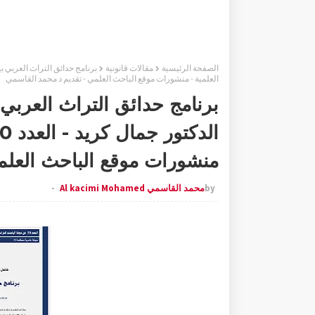
الصفحة الرئيسية
مقالات قانونية
العلمية - منشورات موقع الباحث العلمي - تقديم د محمد القاسمي
برنامج حدائق التراث العربي 
منشورات موقع الباحث العلم
by
محمد القاسمي Al kacimi Mohamed