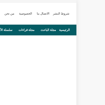
شروط النشر
الاتصال بنا
الخصوصية
من نحن
الرئيسية
مجلة الباحث
مجلة قراءات
سلسلة الأ
محاضرات
مستجدات