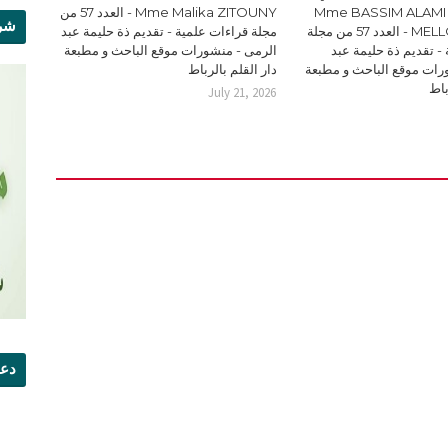
Mme BASSIM ALAMI 
Mme Malika ZITOUNY - العدد 57 من
شرو
MELLOUKI Ismail - العدد 57 من مجلة
مجلة قراءات علمية - تقديم ذة حليمة عبد
- تقديم ذة حليمة عبد
الرمى - منشورات موقع الباحث و مطبعة
رات موقع الباحث و مطبعة
دار القلم بالرباط
باط
July 21, 2026
دعو