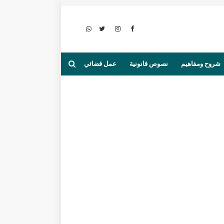
شروح ومفاهيم
نصوص قانونية
عمل قضائي