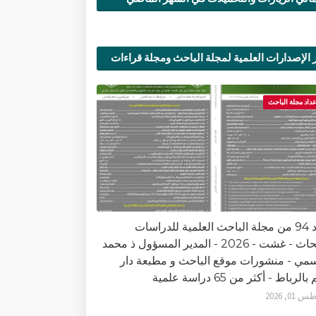
 الإصدارات العلمية لمجلة الباحث ومجلة قراءات
ية
عداد مجلة الباحث
العدد 94 من مجلة الباحث العلمية للدراسات
والأبحاث - غشت - 2026 - المدير المسؤول ذ محمد
سمي - منشورات موقع الباحث و مطبعة دار
الرباط - أكثر من 65 دراسة علمية
0, 2026