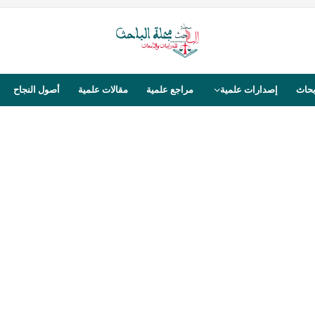
بحاث
إصدارات علمية
مراجع علمية
مقالات علمية
أصول النجاح