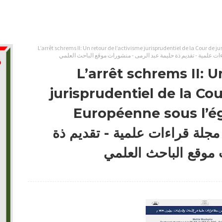
L’arrêt schrems II: Un retour de l’activisme jurisprudentiel de la Cour de 
L’arrêt schrems II: U
jurisprudentiel de la Cou
Européenne sous l’é
M - العدد 33 من مجلة قراءات علمية - تقديم ذة
 موقع الباحث العلمي