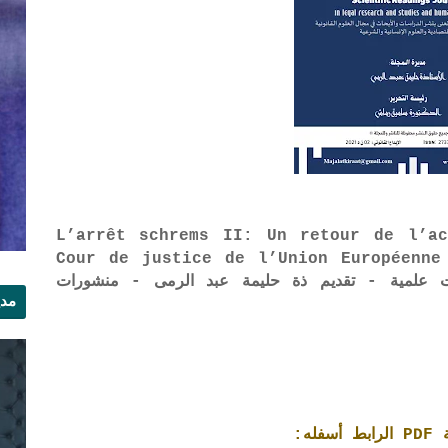
L’arrêt schrems II: Un retour de l’ac
Cour de justice de l’Union Européenne
من مجلة قراءات علمية - تقديم ذة حليمة عبد الرمى - منشورات
مدي
الر
ه: