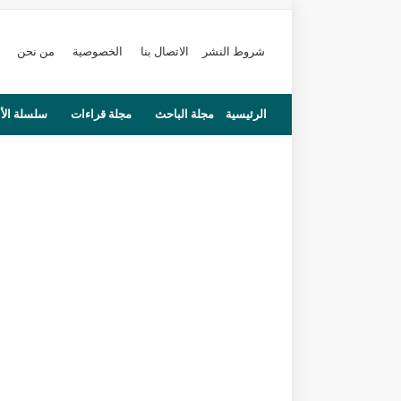
شروط النشر
الاتصال بنا
الخصوصية
من نحن
الرئيسية
مجلة الباحث
مجلة قراءات
سلسلة الأ
محاضرات
مستجدات