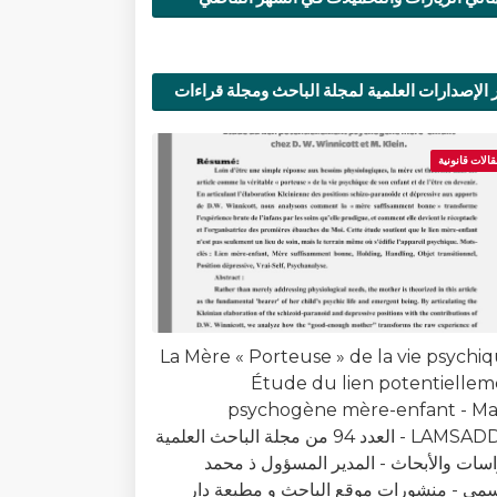
 الإصدارات العلمية لمجلة الباحث ومجلة قراءات
ية
قالات قانونية
La Mère « Porteuse » de la vie psychiq
Étude du lien potentielle
psychogène mère-enfant - Ma
LAMSADDAK - العدد 94 من مجلة الباحث العلمية
اسات والأبحاث - المدير المسؤول ذ محمد
سمي - منشورات موقع الباحث و مطبعة دار