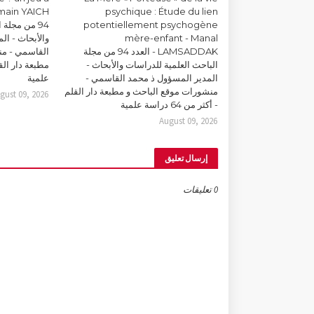
psychique : Étude du lien
potentiellement psychogène
94 من مجلة
mère-enfant - Manal
والأبحاث - ال
LAMSADDAK - العدد 94 من مجلة
القاسمي - من
الباحث العلمية للدراسات والأبحاث -
المدير المسؤول ذ محمد القاسمي -
علمية
منشورات موقع الباحث و مطبعة دار القلم
gust 09, 2026
- أكثر من 64 دراسة علمية
August 09, 2026
إرسال تعليق
0 تعليقات