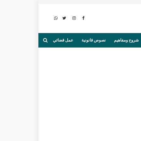
شروح ومفاهيم
نصوص قانونية
عمل قضائي