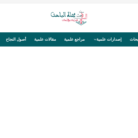
بحاث
إصدارات علمية
مراجع علمية
مقالات علمية
أصول النجاح