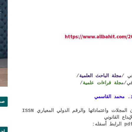
https://www.allbahit.com/2
ي /
مجلة الباحث العلمية
/
ي
/م
جلة قراءات علمية
/
. محمد القاسمي
صفح
لتحميل لائحة الشروط والتعرف على لجان المجلات واعتماداتها والرقم الدولي المعياري ISSN
إيداع القانوني
إجم