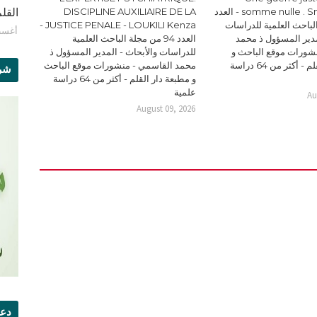
somme nulle . Smain YAICH - العدد
DISCIPLINE AUXILIAIRE DE LA
القلم - 
 الباحث العلمية للدراسات
JUSTICE PENALE - LOUKILI Kenza -
أغسطس 9
مدير المسؤول ذ محمد
العدد 94 من مجلة الباحث العلمية
شورات موقع الباحث و
للدراسات والأبحاث - المدير المسؤول ذ
مطبعة دار القلم - أكثر من 64 دراسة
محمد القاسمي - منشورات موقع الباحث
شرو
و مطبعة دار القلم - أكثر من 64 دراسة
علمية
Au
August 09, 2026
دعو