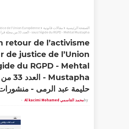
الصفحة الرئيسية
مقالات قانونية
justice de l’Union Européenne
sous l’égide du RGPD - Mehtal Mustapha - العدد 33 من مجلة قراءات علمية - تقديم ذة حليمة عبد الرمى - منشورات موقع الباحث العلمي
n retour de l’activisme
r de justice de l’Union
gide du RGPD - Mehtal
ustapha
حليمة عبد الرمى - منشورات
by
محمد القاسمي Al kacimi Mohamed