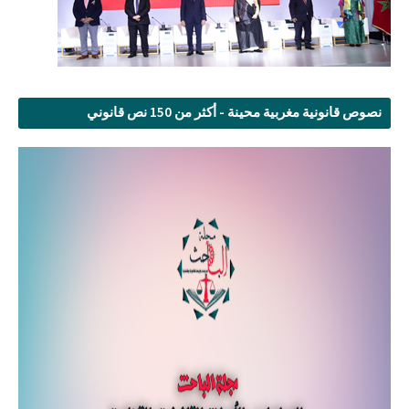
نصوص قانونية مغربية محينة - أكثر من 150 نص قانوني