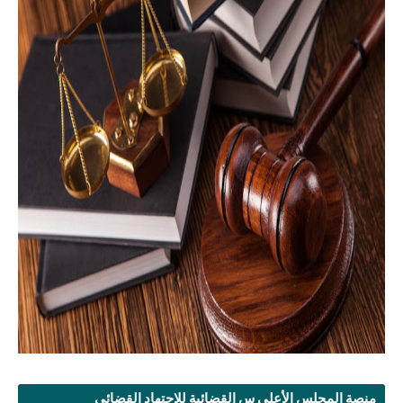
منصة المجلس الأعلى س القضائية للإجتهاد القضائي