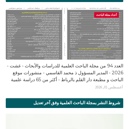
أعداد مجلة الباحث
العدد 94 من مجلة الباحث العلمية للدراسات والأبحاث - غشت -
2026 - المدير المسؤول ذ محمد القاسمي - منشورات موقع
الباحث و مطبعة دار القلم بالرباط - أكثر من 65 دراسة علمية
أغسطس 01, 2026
شروط النشر بمجلة الباحث العلمية وفق آخر تعديل