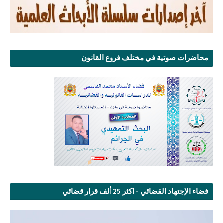
محاضرات صوتية في مختلف فروع القانون
فضاء الإجتهاد القضائي - اكثر 25 ألف قرار قضائي