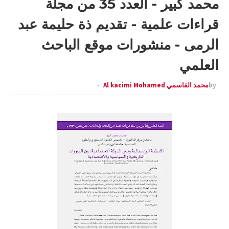
محمد كبير - العدد 35 من مجلة
قراءات علمية - تقديم ذة حليمة عبد
الرمى - منشورات موقع الباحث
العلمي
by
محمد القاسمي Al kacimi Mohamed