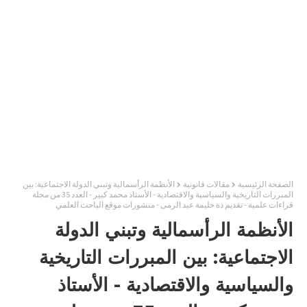
الصفحة الرئيسية
مقالات قانونية
الأنظمة الرأسمالية وتبني الدولة الاجتماعية: بين
المبررات التاريخية والسياسية والاقتصادية - الأستاذ محمد كبير - العدد 35 من مجلة
قراءات علمية - تقديم ذة حليمة عبد الرمى - منشورات موقع الباحث العلمي
الأنظمة الرأسمالية وتبني الدولة
الاجتماعية: بين المبررات التاريخية
والسياسية والاقتصادية - الأستاذ