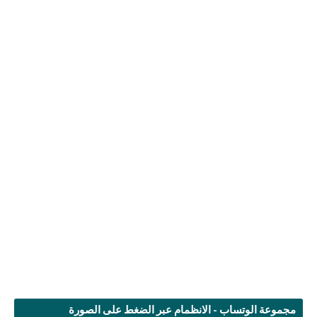
مجموعة الوتساب - الانظمام عبر الضغط على الصورة