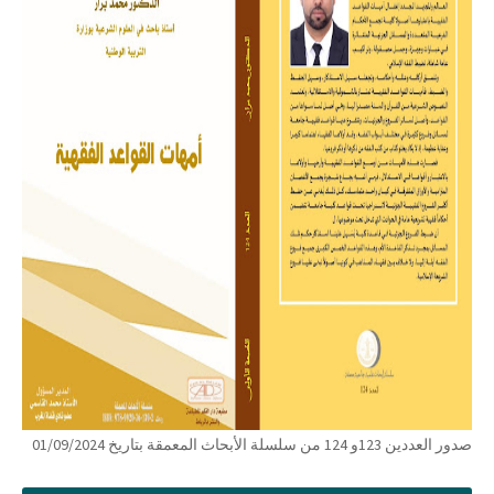
صدور العددين 123و 124 من سلسلة الأبحاث المعمقة بتاريخ 01/09/2024