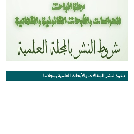
دعوة لنشر المقالات والأبحاث العلمية بمجلاتنا