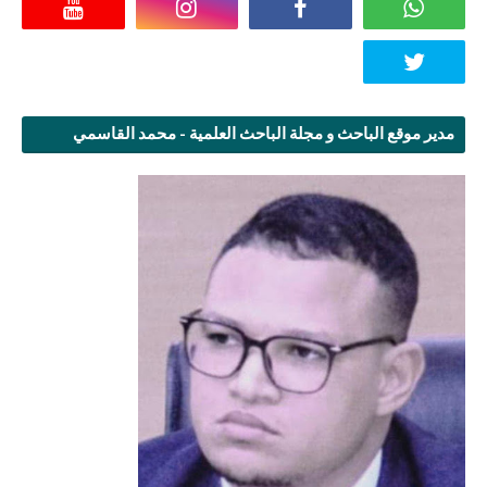
مدير موقع الباحث و مجلة الباحث العلمية - محمد القاسمي