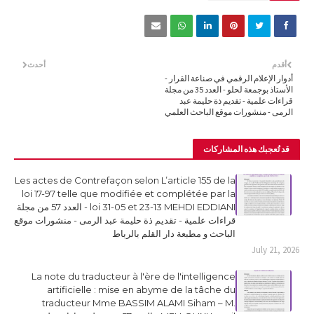
أقدم
أحدث
أدوار الإعلام الرقمي في صناعة القرار -
الأستاذ بوجمعة لحلو - العدد 35 من مجلة
قراءات علمية - تقديم ذة حليمة عبد
الرمى - منشورات موقع الباحث العلمي
قد تُعجبك هذه المشاركات
Les actes de Contrefaçon selon L’article 155 de la
loi 17-97 telle que modifiée et complétée par la
loi 31-05 et 23-13 MEHDI EDDIANI - العدد 57 من مجلة
قراءات علمية - تقديم ذة حليمة عبد الرمى - منشورات موقع
الباحث و مطبعة دار القلم بالرباط
July 21, 2026
La note du traducteur à l'ère de l'intelligence
artificielle : mise en abyme de la tâche du
traducteur Mme BASSIM ALAMI Siham – M.