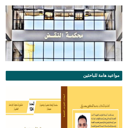
مواعيد هامة للباحثين