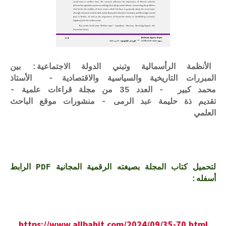
الأنظمة الرأسمالية وتبني الدولة الاجتماعية: بين
المبررات التاريخية والسياسية والاقتصادية - الأستاذ
محمد كبير - العدد 35 من مجلة قراءات علمية -
تقديم ذة حليمة عبد الرمى - منشورات موقع الباحث
العلمي
لتحميل كتاب المجلة بصيغته الرقمية المجانية PDF الرابط
أسفله:
https://www.allbahit.com/2024/09/35-70.html