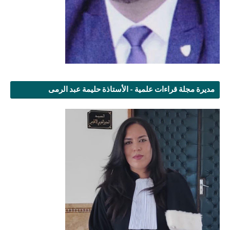
مديرة مجلة قراءات علمية - الأستاذة حليمة عبد الرمى