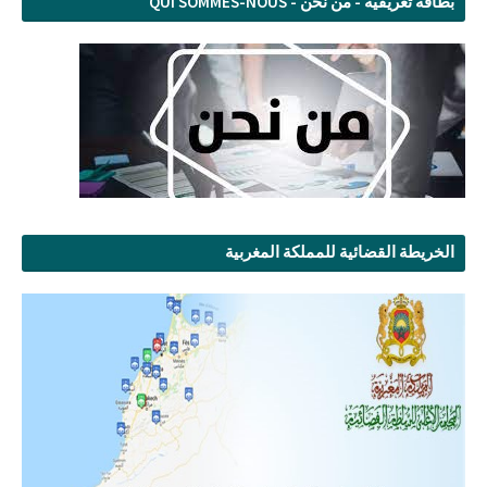
بطاقة تعريفية - من نحن - QUI SOMMES-NOUS
الخريطة القضائية للمملكة المغربية