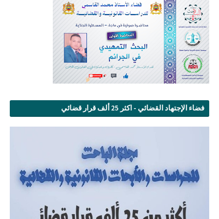
فضاء الإجتهاد القضائي - اكثر 25 ألف قرار قضائي