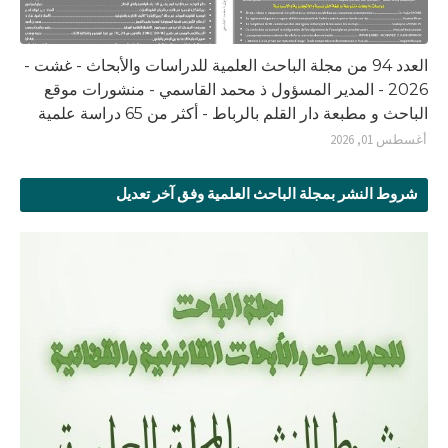
العدد 94 من مجلة الباحث العلمية للدراسات والأبحاث - غشت -
2026 - المدير المسؤول ذ محمد القاسمي - منشورات موقع
الباحث و مطبعة دار القلم بالرباط - أكثر من 65 دراسة علمية
أغسطس 01, 2026
شروط النشر بمجلة الباحث العلمية وفق آخر تعديل