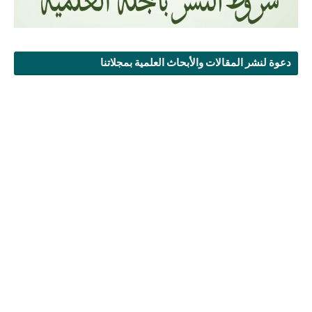
دعوة لنشر المقالات والأبحاث العلمية بمجلاتنا