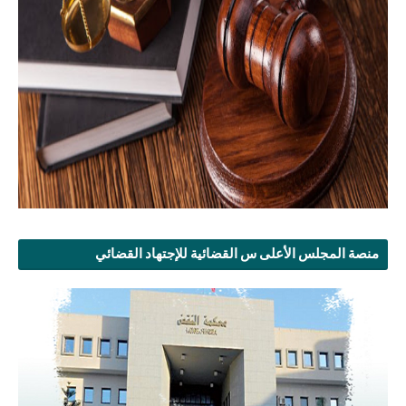
منصة المجلس الأعلى س القضائية للإجتهاد القضائي