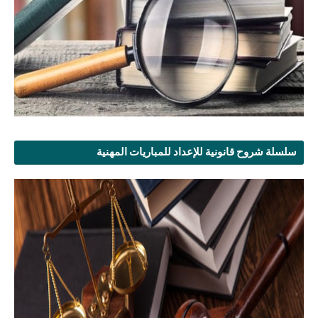
سلسلة شروح قانونية للإعداد للمباريات المهنية