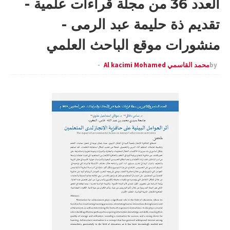
العدد 36 من مجلة قراءات علمية -
تقديم ذة حليمة عبد الرمى -
منشورات موقع الباحث العلمي
by
محمد القاسمي Al kacimi Mohamed