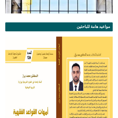
مواعيد هامة للباحثين