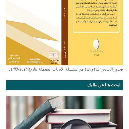
صدور العددين 123و 124 من سلسلة الأبحاث المعمقة بتاريخ 01/09/2024
ابحث هنا عن طلبك