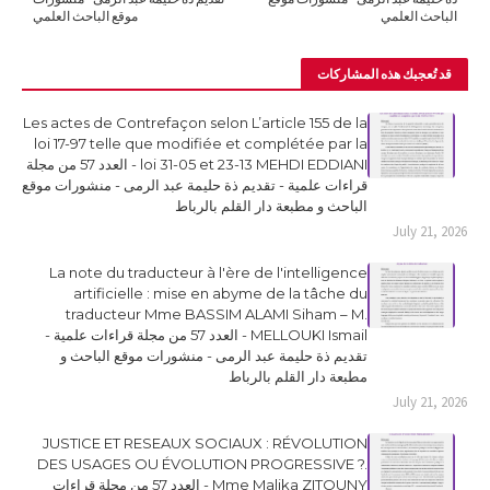
الباحث العلمي
موقع الباحث العلمي
قد تُعجبك هذه المشاركات
Les actes de Contrefaçon selon L’article 155 de la
loi 17-97 telle que modifiée et complétée par la
loi 31-05 et 23-13 MEHDI EDDIANI - العدد 57 من مجلة
قراءات علمية - تقديم ذة حليمة عبد الرمى - منشورات موقع
الباحث و مطبعة دار القلم بالرباط
July 21, 2026
La note du traducteur à l'ère de l'intelligence
artificielle : mise en abyme de la tâche du
traducteur Mme BASSIM ALAMI Siham – M.
MELLOUKI Ismail - العدد 57 من مجلة قراءات علمية -
تقديم ذة حليمة عبد الرمى - منشورات موقع الباحث و
مطبعة دار القلم بالرباط
July 21, 2026
JUSTICE ET RESEAUX SOCIAUX : RÉVOLUTION
DES USAGES OU ÉVOLUTION PROGRESSIVE ?.
Mme Malika ZITOUNY - العدد 57 من مجلة قراءات