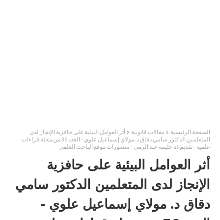
الصفحة الرئيسية
مقالات قانونية
أثر العوامل البيئية على حافزية الإنجاز لدى
المتعلمين الدكتور سامي دقاق د. مولاي إسماعيل علوي - العدد 36 من مجلة قراءات
علمية - تقديم ذة حليمة عبد الرمى - منشورات موقع الباحث العلمي
أثر العوامل البيئية على حافزية
الإنجاز لدى المتعلمين الدكتور سامي
دقاق د. مولاي إسماعيل علوي -