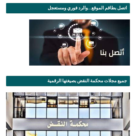
اتصل بطاقم الموقع...والرد فوري ومستعجل
جميع مجلات محكمة النقض بصيغتها الرقمية