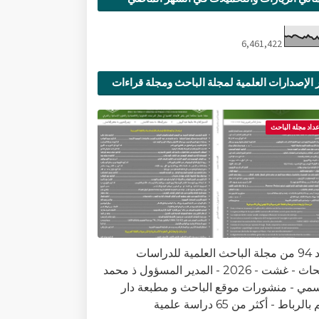
6,461,422
 الإصدارات العلمية لمجلة الباحث ومجلة قراءات
ية
عداد مجلة الباحث
العدد 94 من مجلة الباحث العلمية للدراسات
والأبحاث - غشت - 2026 - المدير المسؤول ذ محمد
سمي - منشورات موقع الباحث و مطبعة دار
الرباط - أكثر من 65 دراسة علمية