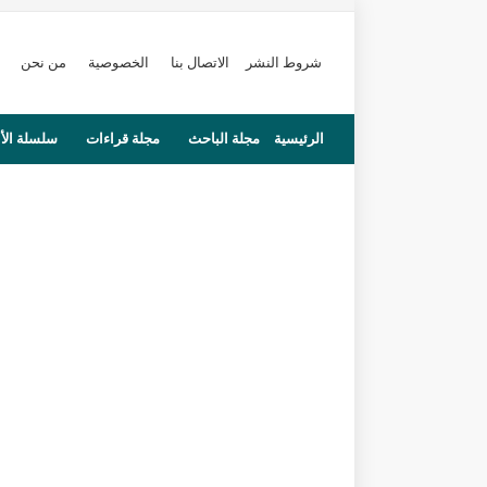
شروط النشر
الاتصال بنا
الخصوصية
من نحن
الرئيسية
مجلة الباحث
مجلة قراءات
سلسلة الأ
محاضرات
مستجدات