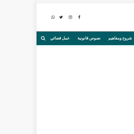
شروح ومفاهيم
نصوص قانونية
عمل قضائي