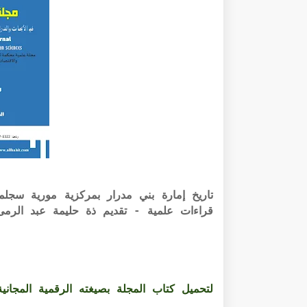
قراءات علمية - تقديم ذة حليمة عبد الرم
لتحميل كتاب المجلة بصيغته الرقمية المجانية PDF الرابط أسفل