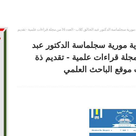
تاريخ إمارة بني مدرار بمركزية مورية سجلماسة الدكتور عبد الخالق كلاب - العدد 36 من مجلة قراءات علمية - تقديم
ية مورية سجلماسة الدكتور عبد
لاب - العدد 36 من مجلة قراءات علمية - تقديم ذة
 موقع الباحث العلمي