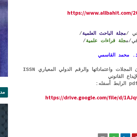
https://www.allbahit.com/2
ي /
مجلة الباحث العلمية
/
ي
/م
جلة قراءات علمية
/
. محمد القاسمي
لتحميل لائحة الشروط والتعرف على لجان المجلات واعتماداتها والرقم الدولي المعياري ISSN
إيداع القانوني
مدي
https://drive.google.com/file/d/
الر