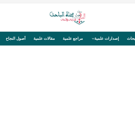
بحاث
إصدارات علمية
مراجع علمية
مقالات علمية
أصول النجاح