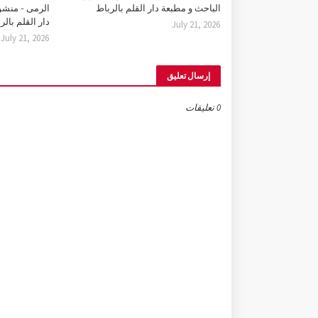
الباحث و مطبعة دار القلم بالرباط
الرمى - منشو
دار القلم بالر
July 21, 2026
July 21, 2026
إرسال تعليق
0 تعليقات