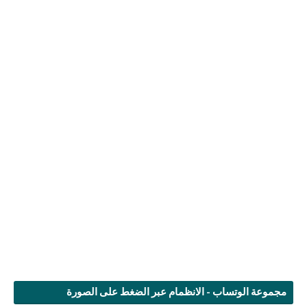
مجموعة الوتساب - الانظمام عبر الضغط على الصورة