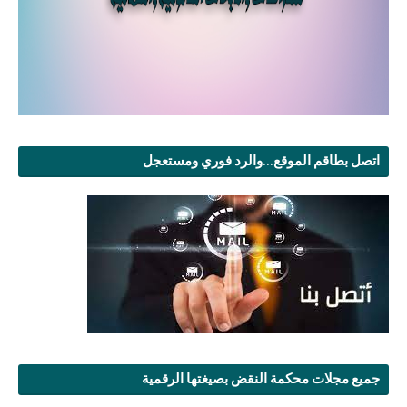
اتصل بطاقم الموقع...والرد فوري ومستعجل
جميع مجلات محكمة النقض بصيغتها الرقمية