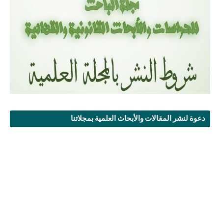
دعوة لنشر المقالات والأبحاث العلمية بمجلاتنا