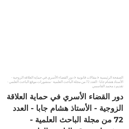
الصفحة الرئيسية
مقالات قانونية
دور القضاء الأسري في حماية العلاقة الزوجية -
الأستاذ هشام جابا - العدد 72 من مجلة الباحث العلمية - منشورات موقع الباحث العلمي -
تقديم د محمد القاسمي
دور القضاء الأسري في حماية العلاقة
الزوجية - الأستاذ هشام جابا - العدد
72 من مجلة الباحث العلمية -