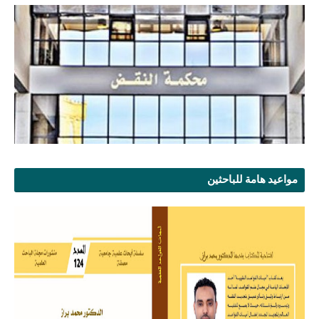
مواعيد هامة للباحثين