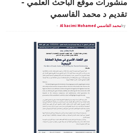
منشورات موقع الباحث العلمي -
تقديم د محمد القاسمي
by
محمد القاسمي Al kacimi Mohamed