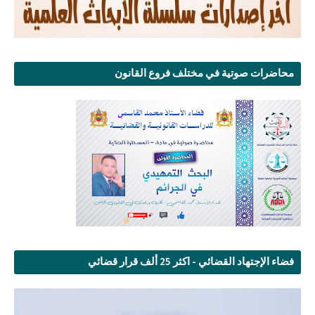
محاضرات صوتية في مختلف فروع القانون
فضاء الإجتهاد القضائي - اكثر 25 ألف قرار قضائي