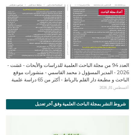
أعداد مجلة الباحث
العدد 94 من مجلة الباحث العلمية للدراسات والأبحاث - غشت -
2026 - المدير المسؤول ذ محمد القاسمي - منشورات موقع
الباحث و مطبعة دار القلم بالرباط - أكثر من 65 دراسة علمية
أغسطس 01, 2026
شروط النشر بمجلة الباحث العلمية وفق آخر تعديل