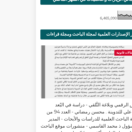
6,465,090
 الإصدارات العلمية لمجلة الباحث ومجلة قراءات
ية
قالات قانونية
الرقمي وبلاغة التَّلقي - دراسة في البُعد
التفاعلي للتدوينة . محسن رمضاني - العدد 94 من
 الباحث العلمية للدراسات والأبحاث - المدير
ؤول ذ محمد القاسمي - منشورات موقع الباحث