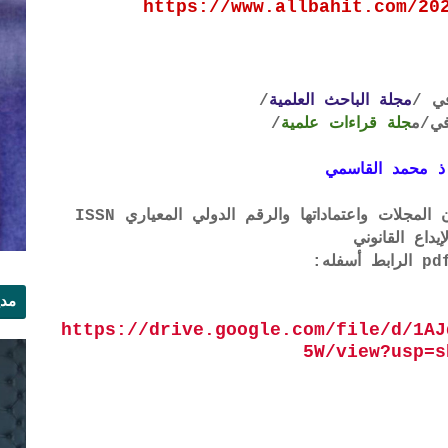
https://www.allbahit.com/20
ي /
مجلة الباحث العلمية
/
ي
/م
جلة قراءات علمية
/
ذ محمد القاسمي
لتحميل لائحة الشروط والتعرف على لجان المجلات واعتماداتها والرقم الدولي المعياري ISSN
إيداع القانوني
مدي
https://drive.google.com/file/d/1AJ
الر
5W/view?usp=s