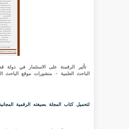
الباحث العلمية - منشورات موقع الباحث ا
لتحميل كتاب المجلة بصيغته الرقمية المجانية PDF الرابط أسفل