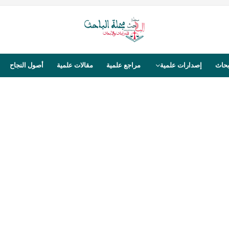
بحاث
إصدارات علمية
مراجع علمية
مقالات علمية
أصول النجاح