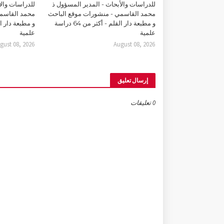
للدراسات والأبحاث - المدير المسؤول ذ
للدراسات والأ
محمد القاسمي - منشورات موقع الباحث
محمد القاسمي
و مطبعة دار القلم - أكثر من 64 دراسة
علمية
علمية
gust 08, 2026
August 08, 2026
إرسال تعليق
0 تعليقات