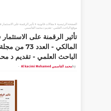
الصفحة الرئيسية
مقالات قانونية
موقع الباحث العلمي - تقديم د محمد القاسمي
تأثير الرقمنة على الاستثما
المالكي - الع
الباحث العلمي - تقديم د مح
by
محمد القاسمي Al kacimi Mohamed