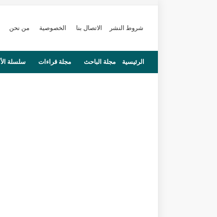
شروط النشر
الاتصال بنا
الخصوصية
من نحن
الرئيسية
مجلة الباحث
مجلة قراءات
سلسلة الأ
محاضرات
مستجدات