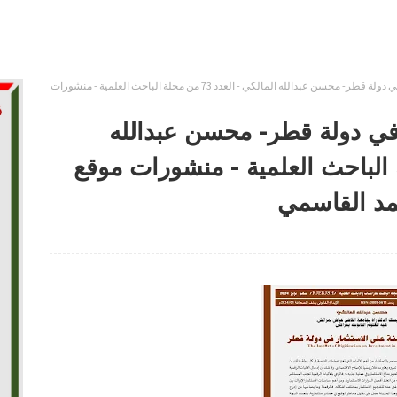
تأثير الرقمنة على الاستثمار في دولة قطر- محسن عبدالله المالكي - العدد 73 من مجلة الباحث العلمية - منشورات
ر في دولة قطر- محسن عبدالله
دد 73 من مجلة الباحث العلمية - منشورات موقع
مد القاسمي