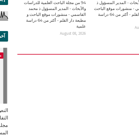
بحاث - المدير المسؤول ذ
94 من مجلة الباحث العلمية للدراسات
 - منشورات موقع الباحث
والأبحاث - المدير المسؤول ذ محمد
و مطبعة دار القلم - أكثر من 64 دراسة
القاسمي - منشورات موقع الباحث و
مطبعة دار القلم - أكثر من 64 دراسة
علمية
Au
August 08, 2026
آخر
علم
م
النص 
مجلة
المس