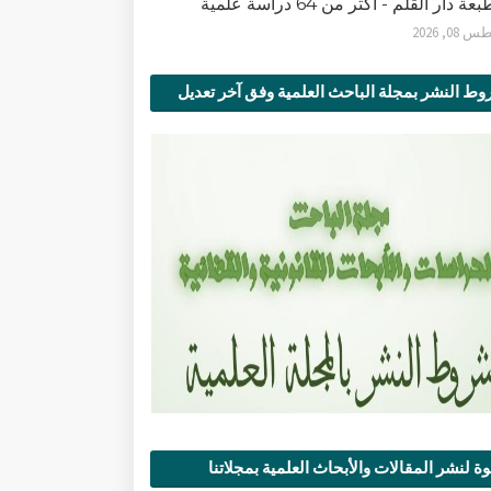
ة دار القلم - أكثر من 64 دراسة علمية
0, 2026
ط النشر بمجلة الباحث العلمية وفق آخر تعديل
ة لنشر المقالات والأبحاث العلمية بمجلاتنا