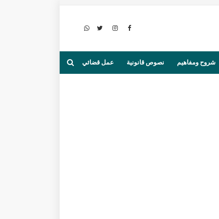
شروح ومفاهيم
نصوص قانونية
عمل قضائي