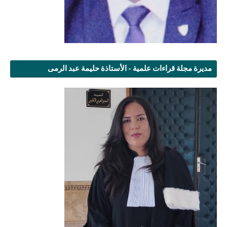
مديرة مجلة قراءات علمية - الأستاذة حليمة عبد الرمى