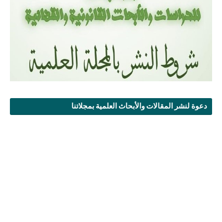
دعوة لنشر المقالات والأبحاث العلمية بمجلاتنا