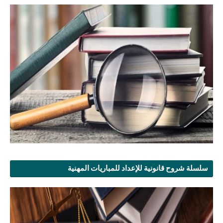
سلسلة شروح قانونية للإعداد للمباريات المهنية