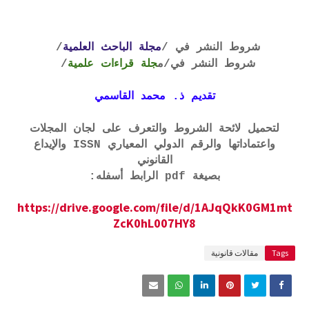
شروط النشر في /
مجلة الباحث العلمية
/
شروط النشر في
/م
جلة قراءات علمية
/
تقديم ذ. محمد القاسمي
لتحميل لائحة الشروط والتعرف على لجان المجلات
واعتماداتها والرقم الدولي المعياري ISSN والإيداع
القانوني
بصيغة pdf الرابط أسفله:
https://drive.google.com/file/d/1AJqQkK0GM1mt
ZcK0hL007HY8
Tags
مقالات قانونية