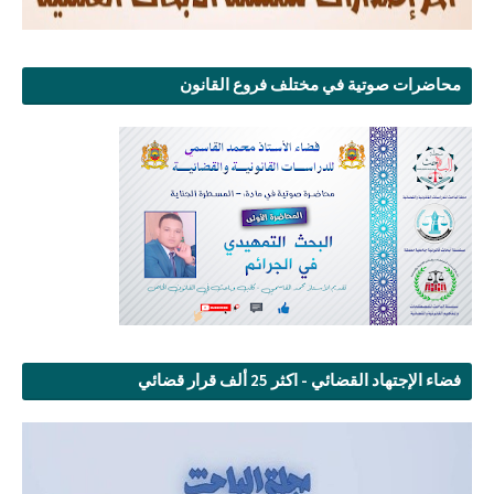
محاضرات صوتية في مختلف فروع القانون
فضاء الإجتهاد القضائي - اكثر 25 ألف قرار قضائي