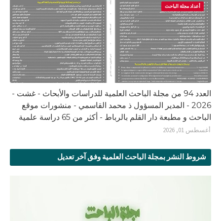
أعداد مجلة الباحث
العدد 94 من مجلة الباحث العلمية للدراسات والأبحاث - غشت -
2026 - المدير المسؤول ذ محمد القاسمي - منشورات موقع
الباحث و مطبعة دار القلم بالرباط - أكثر من 65 دراسة علمية
أغسطس 01, 2026
شروط النشر بمجلة الباحث العلمية وفق آخر تعديل