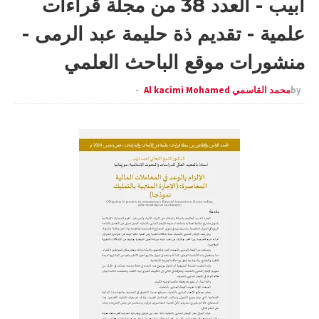
ابيب - العدد 38 من مجلة قراءات
علمية - تقديم ذة حليمة عبد الرمى -
منشورات موقع الباحث العلمي
by
محمد القاسمي Al kacimi Mohamed