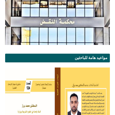
مواعيد هامة للباحثين