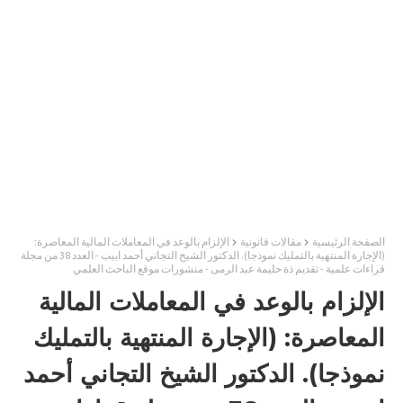
الصفحة الرئيسية
مقالات قانونية
الإلزام بالوعد في المعاملات المالية المعاصرة:
(الإجارة المنتهية بالتمليك نموذجا). الدكتور الشيخ التجاني أحمد ابيب - العدد 38 من مجلة
قراءات علمية - تقديم ذة حليمة عبد الرمى - منشورات موقع الباحث العلمي
الإلزام بالوعد في المعاملات المالية
المعاصرة: (الإجارة المنتهية بالتمليك
نموذجا). الدكتور الشيخ التجاني أحمد