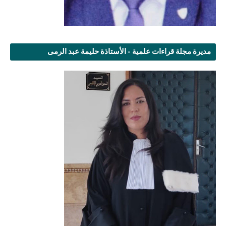
مديرة مجلة قراءات علمية - الأستاذة حليمة عبد الرمى