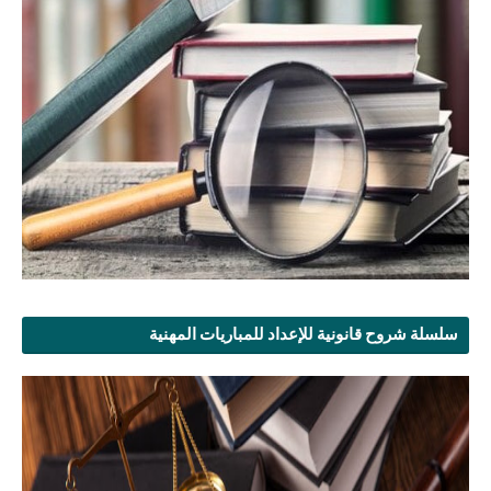
سلسلة شروح قانونية للإعداد للمباريات المهنية