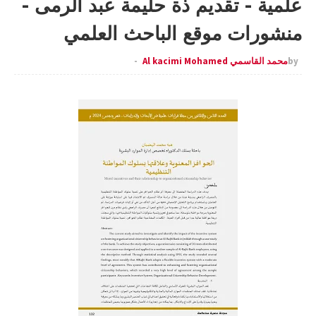
علمية - تقديم ذة حليمة عبد الرمى -
منشورات موقع الباحث العلمي
by
محمد القاسمي Al kacimi Mohamed