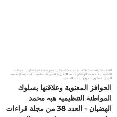
الصفحة الرئيسية
مقالات قانونية
الحوافز المعنوية وعلاقتها بسلوك المواطنة
التنظيمية هبه محمد الهضبان - العدد 38 من مجلة قراءات علمية - تقديم ذة حليمة عبد
الرمى - منشورات موقع الباحث العلمي
الحوافز المعنوية وعلاقتها بسلوك
المواطنة التنظيمية هبه محمد
الهضبان - العدد 38 من مجلة قراءات