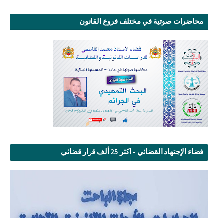
محاضرات صوتية في مختلف فروع القانون
فضاء الإجتهاد القضائي - اكثر 25 ألف قرار قضائي