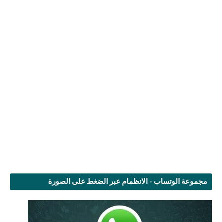
مجموعة الوتساب - الانظمام عبر الضغط على الصورة