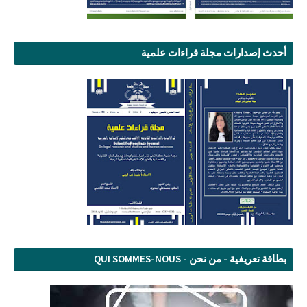
أحدث إصدارات مجلة قراءات علمية
بطاقة تعريفية - من نحن - QUI SOMMES-NOUS