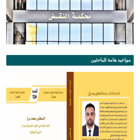
مواعيد هامة للباحثين