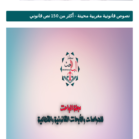
نصوص قانونية مغربية محينة - أكثر من 150 نص قانوني