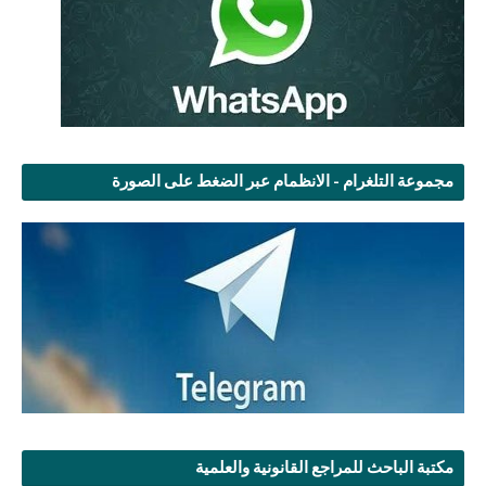
مجموعة التلغرام - الانظمام عبر الضغط على الصورة
مكتبة الباحث للمراجع القانونية والعلمية