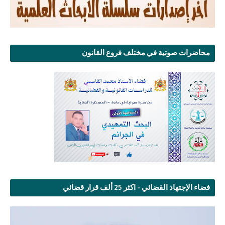
محاضرات صوتية في مختلف فروع القانون
فضاء الإجتهاد القضائي - اكثر 25 ألف قرار قضائي