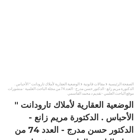
الصفحة الرئيسية
مقالات قانونية
الوضعية العقارية لأملاك تارودانت " الأحباس .
الدكتورة مريم زانع - الدكتور حسن مدرج - العدد 74 من مجلة الباحث العلمية - منشورات
موقع الباحث العلمي - تقديم د محمد القاسمي
الوضعية العقارية لأملاك تارودانت "
الأحباس . الدكتورة مريم زانع -
الدكتور حسن مدرج - العدد 74 من