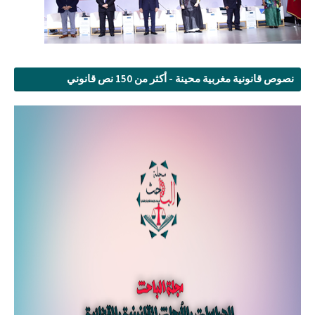
نصوص قانونية مغربية محينة - أكثر من 150 نص قانوني