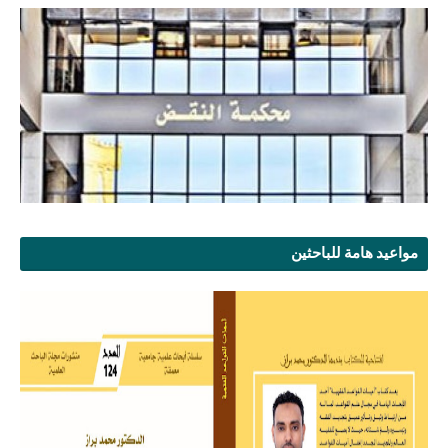
مواعيد هامة للباحثين