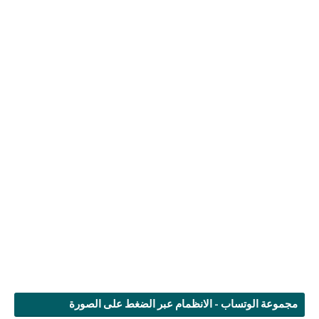
مجموعة الوتساب - الانظمام عبر الضغط على الصورة