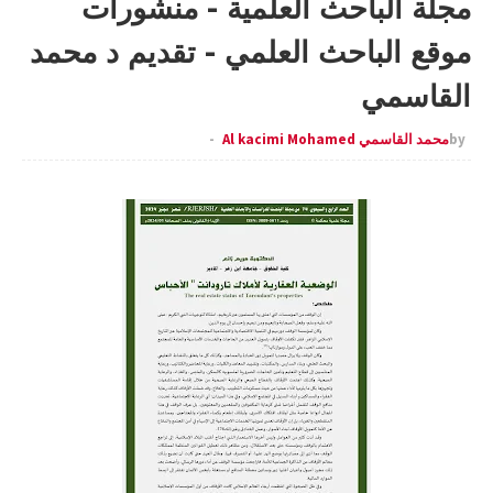
مجلة الباحث العلمية - منشورات
موقع الباحث العلمي - تقديم د محمد
القاسمي
by
محمد القاسمي Al kacimi Mohamed