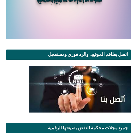
اتصل بطاقم الموقع...والرد فوري ومستعجل
جميع مجلات محكمة النقض بصيغتها الرقمية