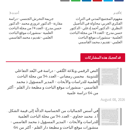
أقدم
أحدث
مفهوم المجتمع المدني في التراث
جريمة التحرش الجنسي - دراسة
الفكري الغربي: محاولة في التأصيل
مقارنة - الدكتور عزوزي محمد - الدكتور
النظري - الدكتور أحمد إدعلي - الدكتور
حسن مدرج - العدد 74 من مجلة الباحث
حسن مدرج - العدد 74 من مجلة الباحث
العلمية - منشورات موقع الباحث
العلمية - منشورات موقع الباحث
العلمي - تقديم د محمد القاسمي
العلمي - تقديم د محمد القاسمي
قد تُعجبك هذه المشاركات
النص الرقمي وبلاغة التَّلقي - دراسة في البُعد التفاعلي
للتدوينة . محسن رمضاني - العدد 94 من مجلة الباحث
العلمية للدراسات والأبحاث - المدير المسؤول ذ محمد
القاسمي - منشورات موقع الباحث و مطبعة دار القلم - أكثر
من 64 دراسة علمية
August 08, 2026
في أسس الجماليات من الحساسية الدالّة إلى قيمة الشكل .
أ.د. محمد حجاوي - العدد 94 من مجلة الباحث العلمية
للدراسات والأبحاث - المدير المسؤول ذ محمد القاسمي -
منشورات موقع الباحث و مطبعة دار القلم - أكثر من 64