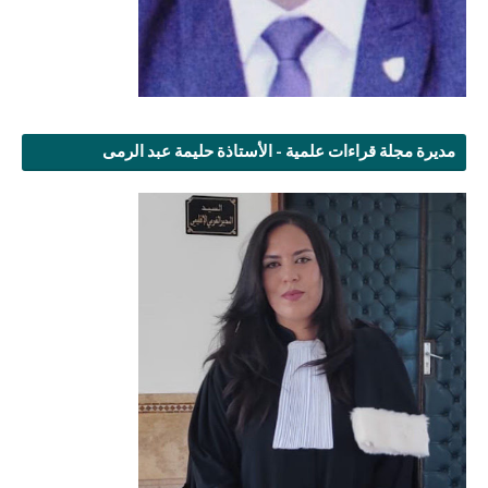
مديرة مجلة قراءات علمية - الأستاذة حليمة عبد الرمى