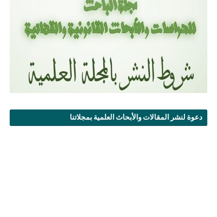
دعوة لنشر المقالات والأبحاث العلمية بمجلاتنا