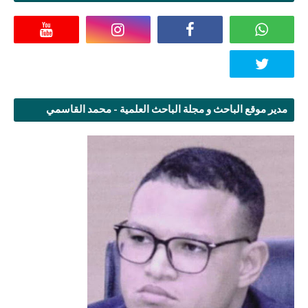
مدير موقع الباحث و مجلة الباحث العلمية - محمد القاسمي