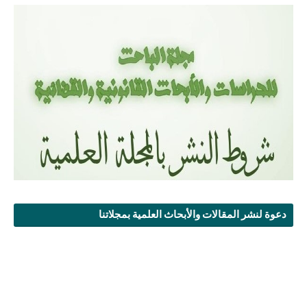
دعوة لنشر المقالات والأبحاث العلمية بمجلاتنا