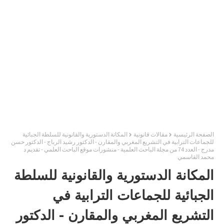
الصفحة الرئيسية
مقالات قانونية
المكانة الدستورية والقانونية للسلطة الجبائية
للجماعات الترابية في التشريع المغربي والمقارن - الدكتور رشيد الرباج - الدكتور حسن
مدرج - العدد 74 من مجلة الباحث العلمية - منشورات موقع الباحث العلمي - تقديم د
محمد القاسمي
المكانة الدستورية والقانونية للسلطة
الجبائية للجماعات الترابية في
التشريع المغربي والمقارن - الدكتور