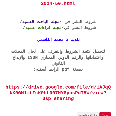
2024-50.html
شروط النشر في /
مجلة الباحث العلمية
/
شروط النشر في
/م
جلة قراءات علمية
/
تقديم ذ محمد القاسمي
لتحميل لائحة الشروط والتعرف على لجان المجلات
واعتماداتها والرقم الدولي المعياري ISSN والإيداع
القانوني
بصيغة pdf الرابط أسفله:
https://drive.google.com/file/d/1AJqQ
kK0GM1mtZcK0hL007HY8pusPdT5W/view?
usp=sharing
Tags
مقالات قانونية