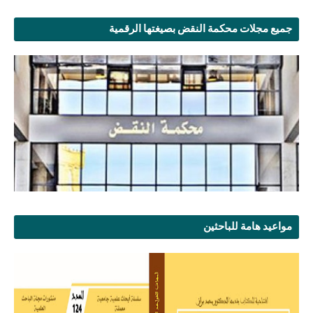
جميع مجلات محكمة النقض بصيغتها الرقمية
مواعيد هامة للباحثين