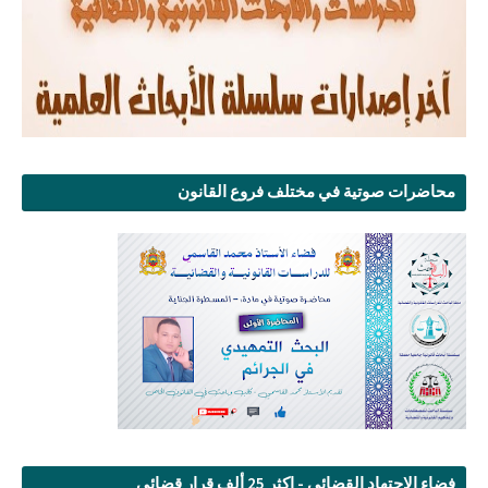
محاضرات صوتية في مختلف فروع القانون
فضاء الإجتهاد القضائي - اكثر 25 ألف قرار قضائي