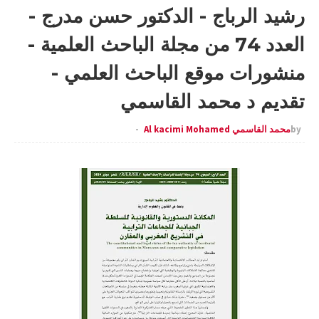
رشيد الرباج - الدكتور حسن مدرج -
العدد 74 من مجلة الباحث العلمية -
منشورات موقع الباحث العلمي -
تقديم د محمد القاسمي
by
محمد القاسمي Al kacimi Mohamed