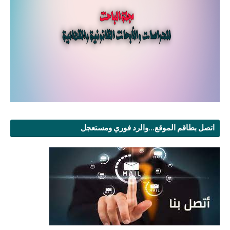
اتصل بطاقم الموقع...والرد فوري ومستعجل