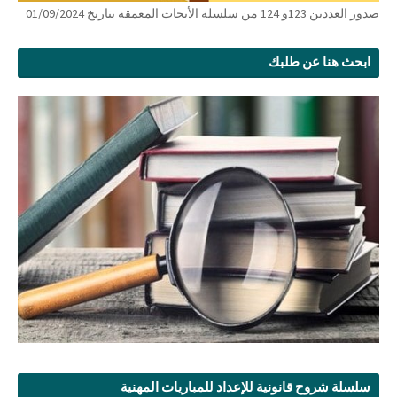
صدور العددين 123و 124 من سلسلة الأبحاث المعمقة بتاريخ 01/09/2024
ابحث هنا عن طلبك
سلسلة شروح قانونية للإعداد للمباريات المهنية