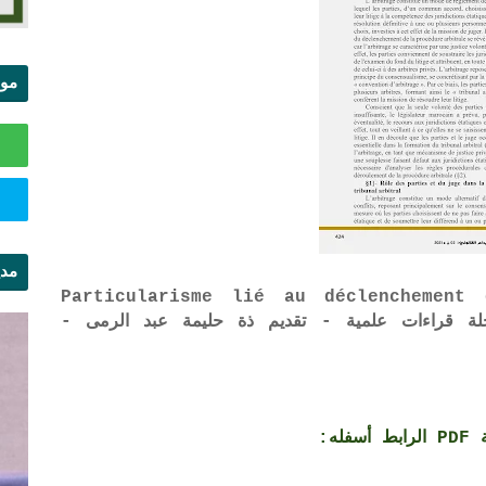
موا
الس
مدي
Particularisme lié au déclenchement 
ال
OU - العدد 38 من مجلة قراءات علمية - تقديم ذة حليمة عبد الرمى -
ه: