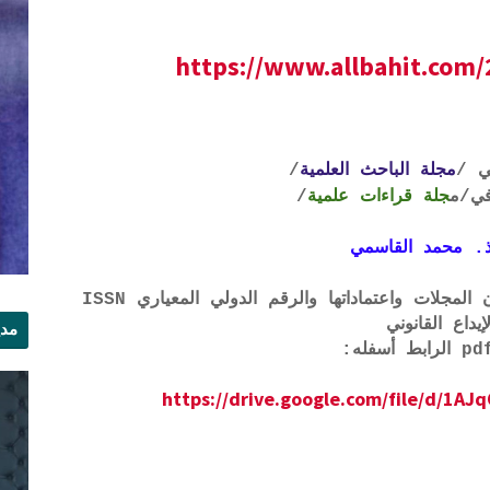
https://www.allbahit.com/
ي /
مجلة الباحث العلمية
/
ي
/م
جلة قراءات علمية
/
. محمد القاسمي
لتحميل لائحة الشروط والتعرف على لجان المجلات واعتماداتها والرقم الدولي المعياري ISSN
إيداع القانوني
مدي
الر
https://drive.google.com/file/d/