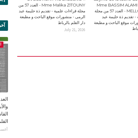
Mme BASSIM ALAMI 
Mme Malika ZITOUNY - العدد 57 من
MELLOUKI Ismail - العدد 57 من مجلة
مجلة قراءات علمية - تقديم ذة حليمة عبد
- تقديم ذة حليمة عبد
الرمى - منشورات موقع الباحث و مطبعة
رات موقع الباحث و مطبعة
دار القلم بالرباط
آخر
باط
July 21, 2026
علم
أ
القا
القلم ب
أغسطس 1