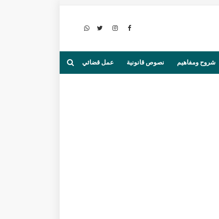
شروح ومفاهيم
نصوص قانونية
عمل قضائي