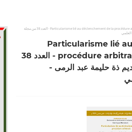
Particularisme lié au déclenchement de la procédure arbitrale - OUMAHAN HAJAR - العدد 38 من مجلة
 العلمي
Particularisme lié 
procédure arbitrale - OUMAHAN HAJAR - العدد 38
يم ذة حليمة عبد الرمى -
مي