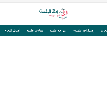
بحاث
إصدارات علمية
مراجع علمية
مقالات علمية
أصول النجاح