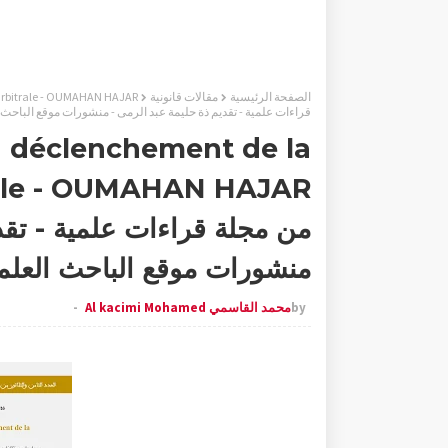
الصفحة الرئيسية
مقالات قانونية
قراءات علمية - تقديم ذة حليمة عبد الرمى - منشورات موقع الباحث
au déclenchement de la
من مجلة قراءات علمية - تقد
منشورات موقع الباحث العل
by
محمد القاسمي Al kacimi Mohamed