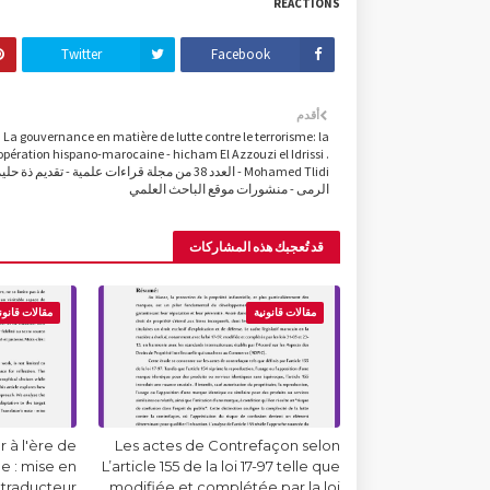
REACTIONS
Twitter
Facebook
أقدم
La gouvernance en matière de lutte contre le terrorisme: la
opération hispano-marocaine - hicham El Azzouzi el Idrissi .
Mohamed Tlidi - العدد 38 من مجلة قراءات علمية - تقديم ذة 
الرمى - منشورات موقع الباحث العلمي
قد تُعجبك هذه المشاركات
مقالات قانونية
مقالات قانون
 à l'ère de
Les actes de Contrefaçon selon
lle : mise en
L’article 155 de la loi 17-97 telle que
 traducteur
modifiée et complétée par la loi