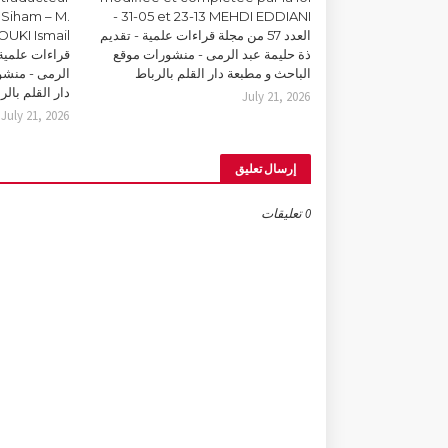
Siham – M.
31-05 et 23-13 MEHDI EDDIANI -
العدد 57 من مجلة قراءات علمية - تقديم
ذة حليمة عبد الرمى - منشورات موقع
قراءات علمية 
الباحث و مطبعة دار القلم بالرباط
الرمى - منشو
دار القلم بالر
July 21, 2026
July 21, 2026
إرسال تعليق
0 تعليقات