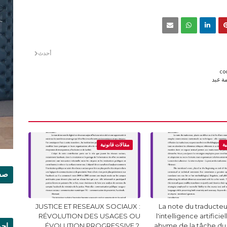
أحدث
co
حليمة عبد
ية
مقالات قانونية
صفح
JUSTICE ET RESEAUX SOCIAUX :
La note du traducteur
RÉVOLUTION DES USAGES OU
l'intelligence artificie
إجم
ÉVOLUTION PROGRESSIVE ?.
abyme de la tâche du