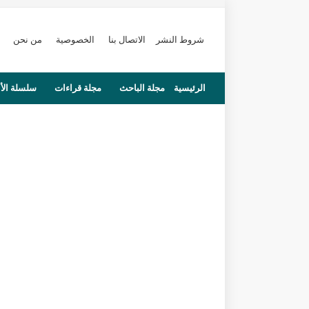
شروط النشر
الاتصال بنا
الخصوصية
من نحن
الرئيسية
مجلة الباحث
مجلة قراءات
سلسلة الأ
محاضرات
مستجدات