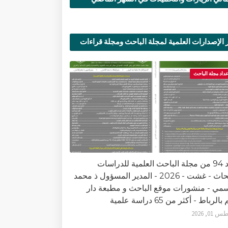
 الإصدارات العلمية لمجلة الباحث ومجلة قراءات
ية
عداد مجلة الباحث
العدد 94 من مجلة الباحث العلمية للدراسات
والأبحاث - غشت - 2026 - المدير المسؤول ذ محمد
سمي - منشورات موقع الباحث و مطبعة دار
الرباط - أكثر من 65 دراسة علمية
0, 2026