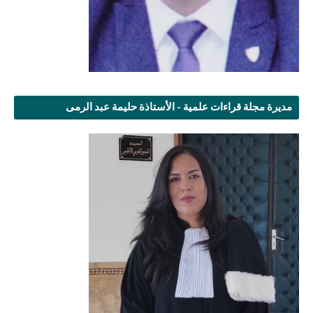
مديرة مجلة قراءات علمية - الأستاذة حليمة عبد الرمى