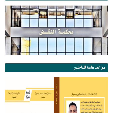
مواعيد هامة للباحثين