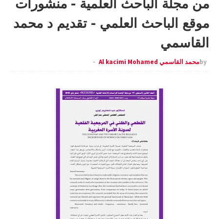
من مجلة الباحث العلمية - منشورات
موقع الباحث العلمي - تقديم د محمد
القاسمي
by
محمد القاسمي Al kacimi Mohamed