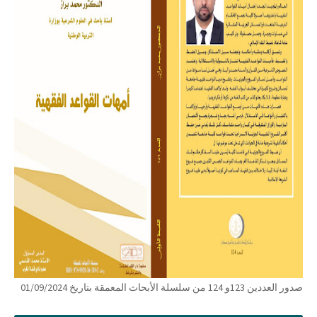
صدور العددين 123و 124 من سلسلة الأبحاث المعمقة بتاريخ 01/09/2024