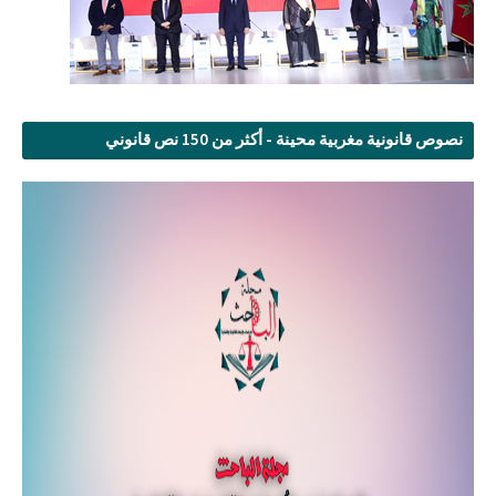
نصوص قانونية مغربية محينة - أكثر من 150 نص قانوني