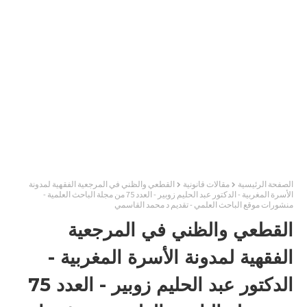
الصفحة الرئيسية
مقالات قانونية
القطعي والظني في المرجعية الفقهية لمدونة
الأسرة المغربية - الدكتور عبد الحليم زوبير - العدد 75 من مجلة الباحث العلمية -
منشورات موقع الباحث العلمي - تقديم د محمد القاسمي
القطعي والظني في المرجعية
الفقهية لمدونة الأسرة المغربية -
الدكتور عبد الحليم زوبير - العدد 75