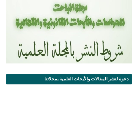
دعوة لنشر المقالات والأبحاث العلمية بمجلاتنا