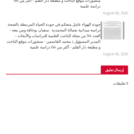
منشورات موقع الباحث و مطبعة دار القلم - أكثر من 64
دراسة علمية
August 08, 2026
جودة الهواء عامل متحكم في جودة الحياة المرتبطة بالصحة:
دراسة ميدانية بعمالة المحمدية . سفيان بوحافة ومن معه -
العدد 94 من مجلة الباحث العلمية للدراسات والأبحاث -
المدير المسؤول ذ محمد القاسمي - منشورات موقع الباحث
و مطبعة دار القلم - أكثر من 64 دراسة علمية
August 08, 2026
إرسال تعليق
0 تعليقات