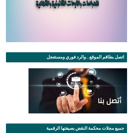
اتصل بطاقم الموقع...والرد فوري ومستعجل
جميع مجلات محكمة النقض بصيغتها الرقمية