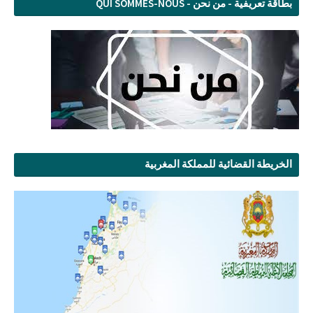
بطاقة تعريفية - من نحن - QUI SOMMES-NOUS
الخريطة القضائية للمملكة المغربية