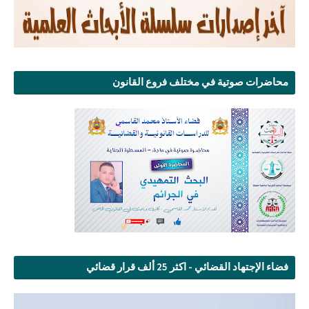
محاضرات صوتية في مختلف فروع القانون
فضاء الإجتهاد القضائي - اكثر 25 ألف قرار قضائي