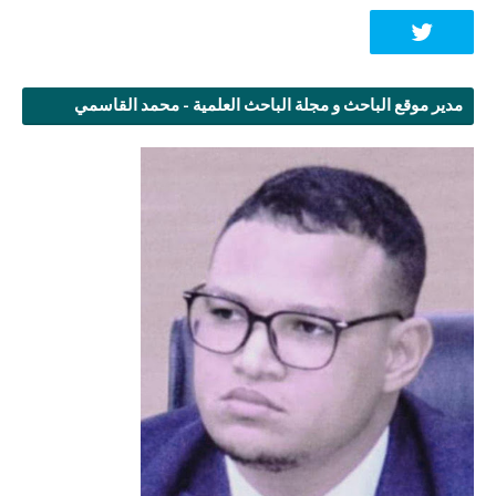
مدير موقع الباحث و مجلة الباحث العلمية - محمد القاسمي