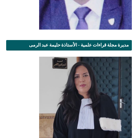
مديرة مجلة قراءات علمية - الأستاذة حليمة عبد الرمى