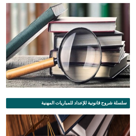
سلسلة شروح قانونية للإعداد للمباريات المهنية