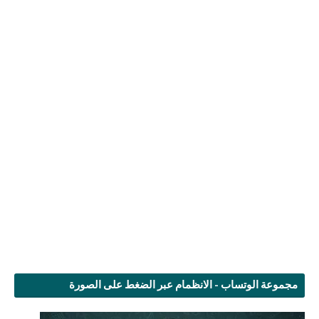
مجموعة الوتساب - الانظمام عبر الضغط على الصورة