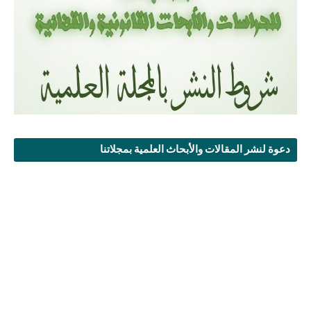
دعوة لنشر المقالات والأبحاث العلمية بمجلاتنا