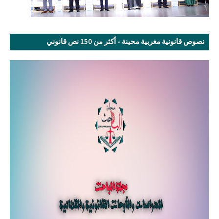
نصوص قانونية مغربية محينة - أكثر من 150 نص قانوني