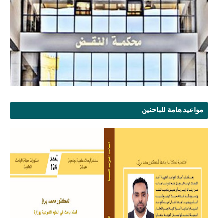
مواعيد هامة للباحثين