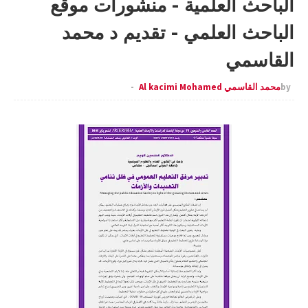
الباحث العلمية - منشورات موقع
الباحث العلمي - تقديم د محمد
القاسمي
by
محمد القاسمي Al kacimi Mohamed