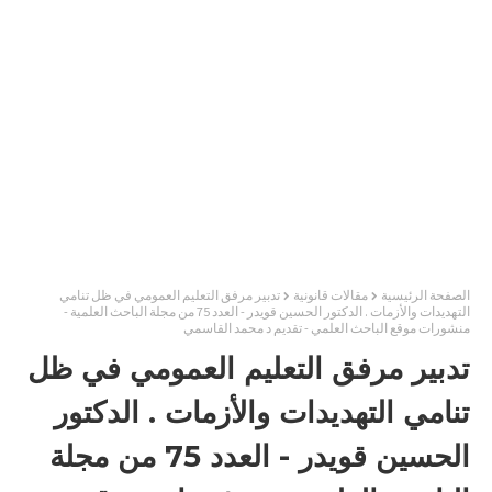
الصفحة الرئيسية
مقالات قانونية
تدبير مرفق التعليم العمومي في ظل تنامي
التهديدات والأزمات . الدكتور الحسين قويدر - العدد 75 من مجلة الباحث العلمية -
منشورات موقع الباحث العلمي - تقديم د محمد القاسمي
تدبير مرفق التعليم العمومي في ظل
تنامي التهديدات والأزمات . الدكتور
الحسين قويدر - العدد 75 من مجلة