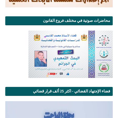
محاضرات صوتية في مختلف فروع القانون
فضاء الإجتهاد القضائي - اكثر 25 ألف قرار قضائي