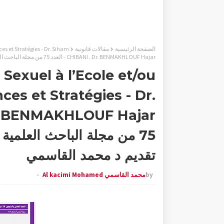
الصفحة الرئيسية
مقالات قانونية
es et Stratégies - Dr. Siham
CHIBANI . Dr. BENMAKHLOUF Hajar - العدد 75 من مجلة الباحث العلمية - منشورات موقع الباحث العلمي - تقديم د محمد القاسمي
Sexuel à l’Ecole et/ou
ces et Stratégies - Dr.
75 من مجلة الباحث العلمي
تقديم د محمد القاسمي
by
محمد القاسمي Al kacimi Mohamed