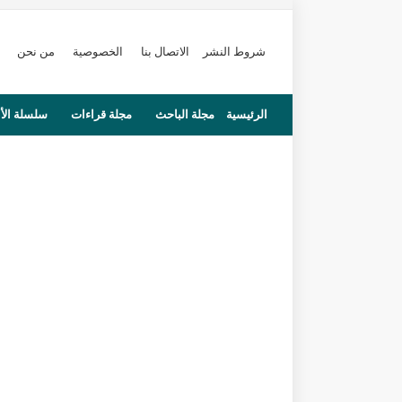
شروط النشر
الاتصال بنا
الخصوصية
من نحن
الرئيسية
مجلة الباحث
مجلة قراءات
سلسلة الأ
محاضرات
مستجدات