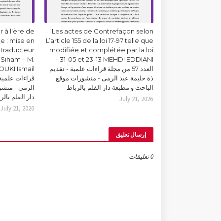
 à l'ère de
Les actes de Contrefaçon selon
lle : mise en
L’article 155 de la loi 17-97 telle que
 traducteur
modifiée et complétée par la loi
Siham – M.
31-05 et 23-13 MEHDI EDDIANI -
العدد 57 من مجلة قراءات علمية - تقديم
ذة حليمة عبد الرمى - منشورات موقع
قراءات علمية 
الباحث و مطبعة دار القلم بالرباط
الرمى - منشو
دار القلم بالر
July 21, 2026
July 21, 2026
إرسال تعليق
0 تعليقات