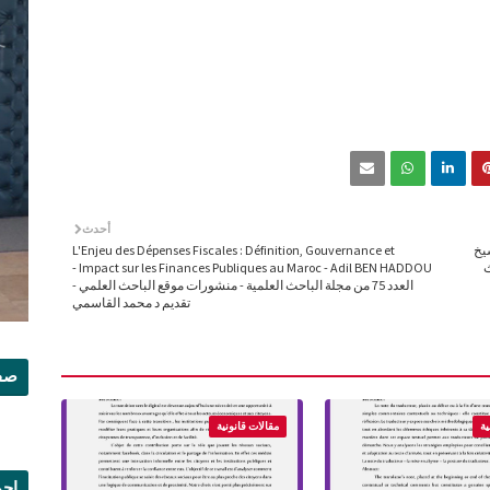
أحدث
شيخ
L'Enjeu des Dépenses Fiscales : Définition, Gouvernance et
ث
Impact sur les Finances Publiques au Maroc - Adil BEN HADDOU -
العدد 75 من مجلة الباحث العلمية - منشورات موقع الباحث العلمي -
تقديم د محمد القاسمي
صفح
ية
مقالات قانونية
إجم