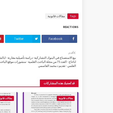
Tags
مقالات قانونية
REACTIONS
Twitter
Facebook
أقدم
بيع الاستصناع في البنوك التشاركية- دراسة تأصيلية مقارنة - ابال
اباحاج - العدد 75 من مجلة الباحث العلمية - منشورات موقع الباح
العلمي - تقديم د محمد القاسمي
قد تُعجبك هذه المشاركات
مقالات قانونية
مقالات قانون