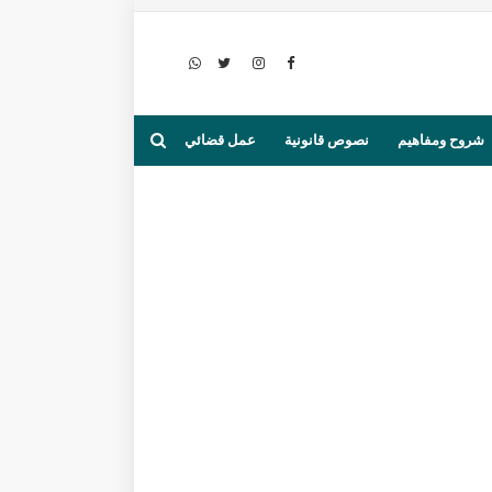
شروح ومفاهيم
نصوص قانونية
عمل قضائي