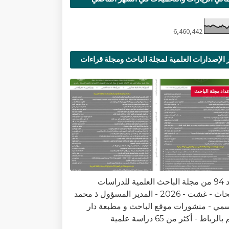
6,460,442
 الإصدارات العلمية لمجلة الباحث ومجلة قراءات
ية
عداد مجلة الباحث
العدد 94 من مجلة الباحث العلمية للدراسات
والأبحاث - غشت - 2026 - المدير المسؤول ذ محمد
سمي - منشورات موقع الباحث و مطبعة دار
الرباط - أكثر من 65 دراسة علمية