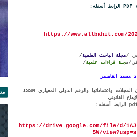
ه:
https://www.allbahit.com/20
ي /
مجلة الباحث العلمية
/
ي
/م
جلة قراءات علمية
/
ذ محمد القاسمي
لتحميل لائحة الشروط والتعرف على لجان المجلات واعتماداتها والرقم الدولي المعياري ISSN
مدي
إيداع القانوني
الر
https://drive.google.com/file/d/1AJ
5W/view?usp=s