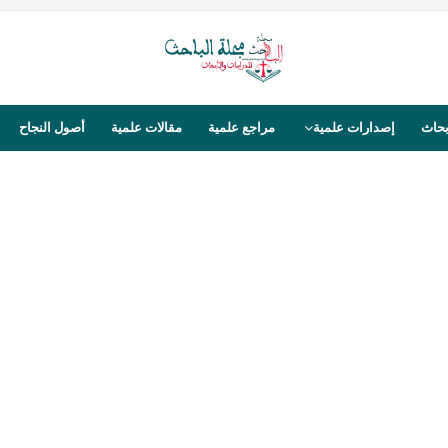
بحاث
إصدارات علمية
مراجع علمية
مقالات علمية
أصول النجاح