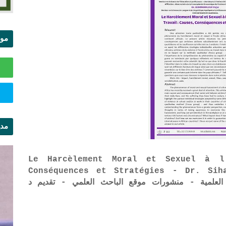
موا
الس
مدي
ال
Le Harcèlement Moral et Sexuel à l’
Conséquences et Stratégies - Dr. Si
جلة الباحث العلمية - منشورات موقع الباحث العلمي - تقديم د