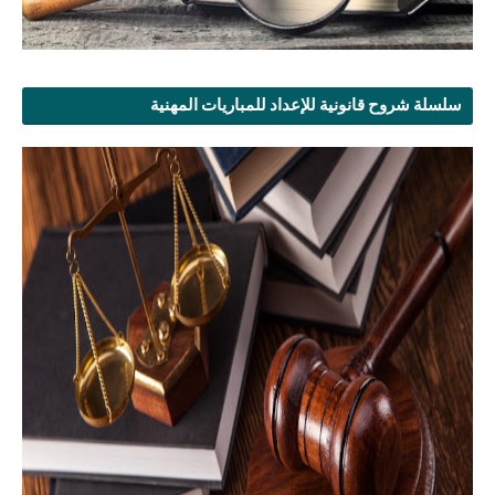
سلسلة شروح قانونية للإعداد للمباريات المهنية