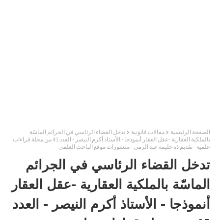
الصفحة الرئيسية
مقالات قانونية
تدخل القضاء الرئاسي في الجرائم الماسّة
بالملكية العقارية -عقل العقار أنموذجا - الأستاذ أكرم النيصر - العدد 41 من مجلة قراءات
علمية - تقديم ذة حليمة عبد الرمى - منشورات موقع الباحث العلمي
تدخل القضاء الرئاسي في الجرائم
الماسّة بالملكية العقارية -عقل العقار
أنموذجا - الأستاذ أكرم النيصر - العدد