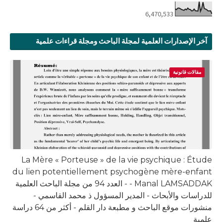
6,470,533
آخر الإصدارات العلمية لمجلة الباحث ومجلة قراءات علمية
مقالات قانونية
La Mère « Porteuse » de la vie psychique : Étude
du lien potentiellement psychogène mère-enfant
- Manal LAMSADDAK - العدد 94 من مجلة الباحث العلمية
للدراسات والأبحاث - المدير المسؤول ذ محمد القاسمي -
منشورات موقع الباحث و مطبعة دار القلم - أكثر من 64 دراسة
علمية