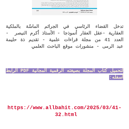
تدخل القضاء الرئاسي في الجرائم الماسّة بالملكية
العقارية -عقل العقار أنموذجا - الأستاذ أكرم النيصر -
العدد 41 من مجلة قراءات علمية - تقديم ذة حليمة
عبد الرمى - منشورات موقع الباحث العلمي
لتحميل كتاب المجلة بصيغته الرقمية المجانية PDF الرابط
أسفله:
https://www.allbahit.com/2025/03/41-
32.html