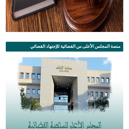
منصة المجلس الأعلى س القضائية للإجتهاد القضائي