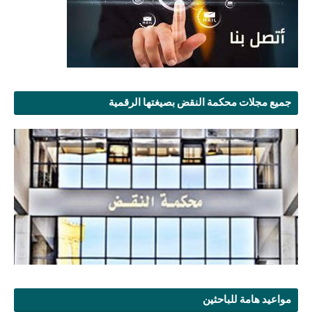
جميع مجلات محكمة النقض بصيغتها الرقمية
مواعيد هامة للباحثين