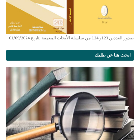
صدور العددين 123و 124 من سلسلة الأبحاث المعمقة بتاريخ 01/09/2024
ابحث هنا عن طلبك