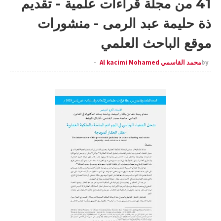
41 من مجلة قراءات علمية - تقديم
ذة حليمة عبد الرمى - منشورات
موقع الباحث العلمي
by
محمد القاسمي Al kacimi Mohamed