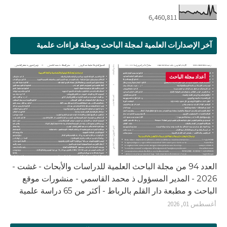
6,460,811
آخر الإصدارات العلمية لمجلة الباحث ومجلة قراءات علمية
أعداد مجلة الباحث
العدد 94 من مجلة الباحث العلمية للدراسات والأبحاث - غشت -
2026 - المدير المسؤول ذ محمد القاسمي - منشورات موقع
الباحث و مطبعة دار القلم بالرباط - أكثر من 65 دراسة علمية
أغسطس 01, 2026