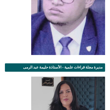
مديرة مجلة قراءات علمية - الأستاذة حليمة عبد الرمى