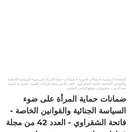
الصفحة الرئيسية
مقالات قانونية
ضمانات حماية المرأة على ضوء السياسة الجنائية
والقوانين الخاصة - فاتحة الشقراوي - العدد 42 من مجلة قراءات علمية - تقديم ذة حليمة
عبد الرمى - منشورات موقع الباحث العلمي
ضمانات حماية المرأة على ضوء
السياسة الجنائية والقوانين الخاصة -
فاتحة الشقراوي - العدد 42 من مجلة