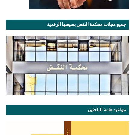
جميع مجلات محكمة النقض بصيغتها الرقمية
مواعيد هامة للباحثين