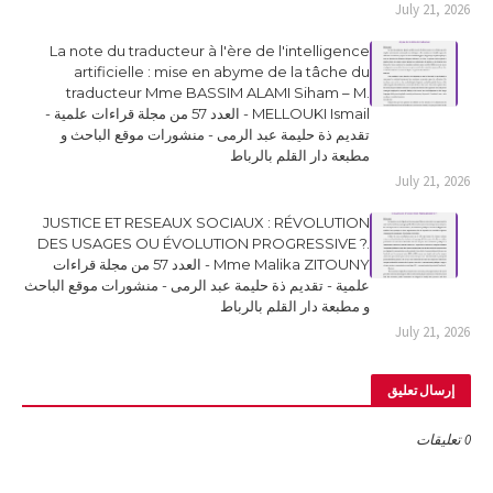
July 21, 2026
La note du traducteur à l'ère de l'intelligence
artificielle : mise en abyme de la tâche du
traducteur Mme BASSIM ALAMI Siham – M.
MELLOUKI Ismail - العدد 57 من مجلة قراءات علمية -
تقديم ذة حليمة عبد الرمى - منشورات موقع الباحث و
مطبعة دار القلم بالرباط
July 21, 2026
JUSTICE ET RESEAUX SOCIAUX : RÉVOLUTION
DES USAGES OU ÉVOLUTION PROGRESSIVE ?.
Mme Malika ZITOUNY - العدد 57 من مجلة قراءات
علمية - تقديم ذة حليمة عبد الرمى - منشورات موقع الباحث
و مطبعة دار القلم بالرباط
July 21, 2026
إرسال تعليق
0 تعليقات