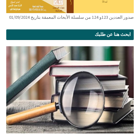
صدور العددين 123و 124 من سلسلة الأبحاث المعمقة بتاريخ 01/09/2024
ابحث هنا عن طلبك