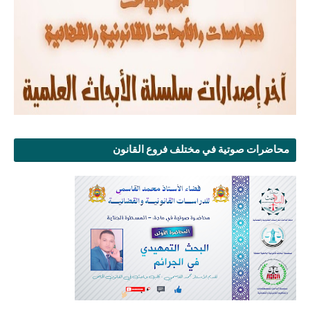
محاضرات صوتية في مختلف فروع القانون