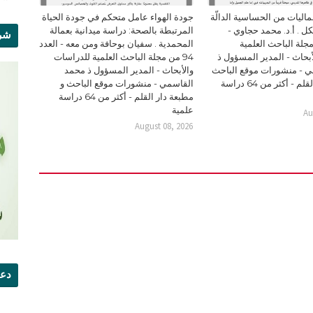
ليات من الحساسية الدالّة
جودة الهواء عامل متحكم في جودة الحياة
ل . أ.د. محمد حجاوي -
المرتبطة بالصحة: دراسة ميدانية بعمالة
شرو
94 من مجلة الباحث العلمية
المحمدية . سفيان بوحافة ومن معه - العدد
بحاث - المدير المسؤول ذ
94 من مجلة الباحث العلمية للدراسات
 - منشورات موقع الباحث
والأبحاث - المدير المسؤول ذ محمد
و مطبعة دار القلم - أكثر من 64 دراسة
القاسمي - منشورات موقع الباحث و
مطبعة دار القلم - أكثر من 64 دراسة
علمية
Au
August 08, 2026
دعو