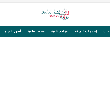
بحاث
إصدارات علمية
مراجع علمية
مقالات علمية
أصول النجاح