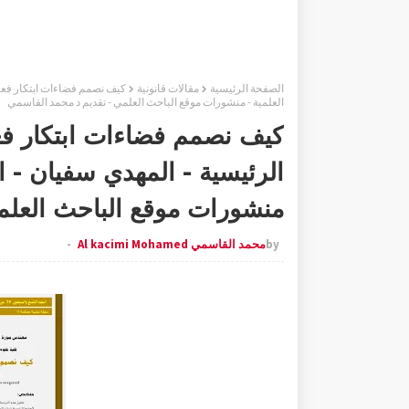
الصفحة الرئيسية
مقالات قانونية
العلمية - منشورات موقع الباحث العلمي - تقديم د محمد القاسمي
كيف نصمم فضاءات ابتكار فعال
منشورات موقع الباحث العلم
by
محمد القاسمي Al kacimi Mohamed