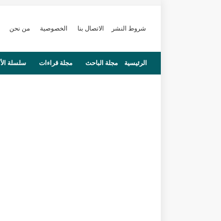
شروط النشر
الاتصال بنا
الخصوصية
من نحن
الرئيسية
مجلة الباحث
مجلة قراءات
سلسلة الأ
محاضرات
مستجدات