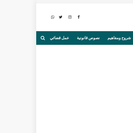
شروح ومفاهيم
نصوص قانونية
عمل قضائي