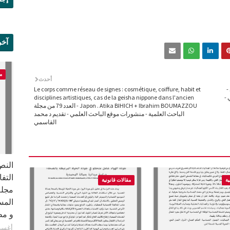
آخر
علم
م
أحدث
-
Le corps comme réseau de signes : cosmétique, coiffure, habit et
 -
disciplines artistiques, cas de la geisha nippone dans l'ancien
Japon . Atika BIHICH + Ibrahim BOUMAZZOU - العدد 79 من مجلة
الباحث العلمية - منشورات موقع الباحث العلمي - تقديم د محمد
القاسمي
النص 
ية
مقالات قانونية
مجلة
المس
و مطبع
أغسطس 8