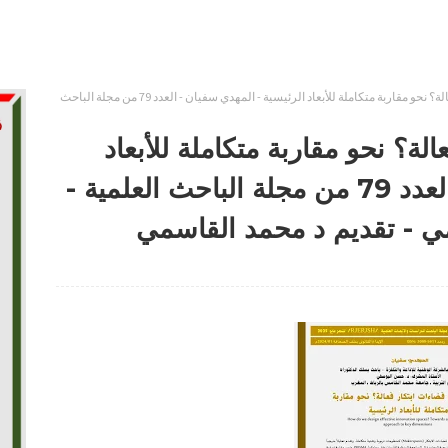
كيف نصمم فضاءات ابتكار فعالة؟ نحو مقاربة متكاملة للأبعاد الرئيسية - المهدي سفيان - العدد 79 من مجلة الباحث
ة؟ نحو مقاربة متكاملة للأبعاد
الرئيسية - المهدي سفيان - العدد 79 من مجلة الباحث العلمية -
ي - تقديم د محمد القاسمي