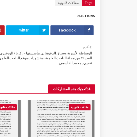
Tags
مقالات قانونية
REACTIONS
Twitter
Facebook
أقدم
الوساطة الأسرية وسياق الدعوة إلى مأسستها - زكرياء الودغيري 
العدد 79 من مجلة الباحث العلمية - منشورات موقع الباحث العلمي
تقديم د محمد القاسمي
قد تُعجبك هذه المشاركات
مقالات قانونية
مقالات قانون