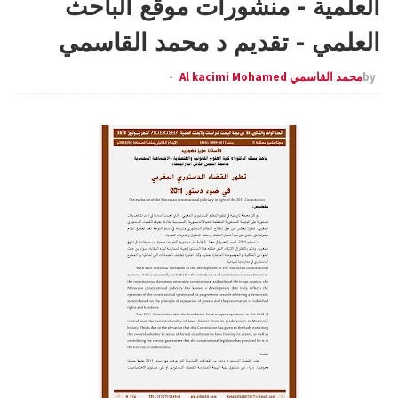
العلمية - منشورات موقع الباحث
العلمي - تقديم د محمد القاسمي
by
محمد القاسمي Al kacimi Mohamed