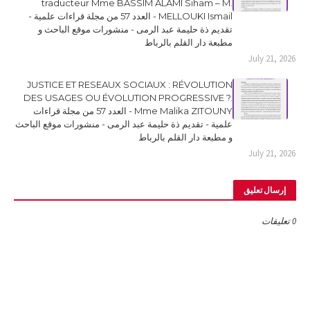
traducteur Mme BASSIM ALAMI Siham – M.
MELLOUKI Ismail - العدد 57 من مجلة قراءات علمية -
تقديم ذة حليمة عبد الرمى - منشورات موقع الباحث و
مطبعة دار القلم بالرباط
July 21, 2026
JUSTICE ET RESEAUX SOCIAUX : RÉVOLUTION
DES USAGES OU ÉVOLUTION PROGRESSIVE ?.
Mme Malika ZITOUNY - العدد 57 من مجلة قراءات
علمية - تقديم ذة حليمة عبد الرمى - منشورات موقع الباحث
و مطبعة دار القلم بالرباط
July 21, 2026
إرسال تعليق
0 تعليقات