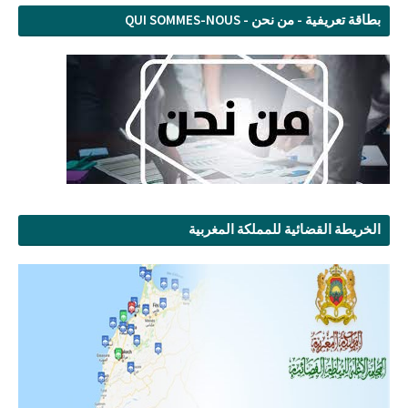
بطاقة تعريفية - من نحن - QUI SOMMES-NOUS
الخريطة القضائية للمملكة المغربية