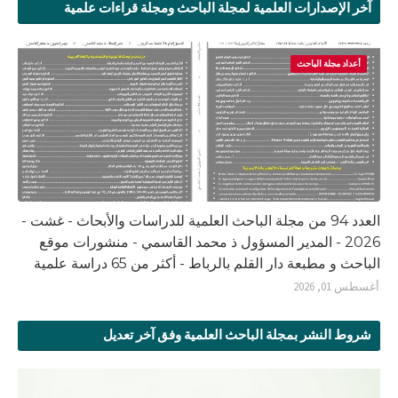
آخر الإصدارات العلمية لمجلة الباحث ومجلة قراءات علمية
أعداد مجلة الباحث
العدد 94 من مجلة الباحث العلمية للدراسات والأبحاث - غشت -
2026 - المدير المسؤول ذ محمد القاسمي - منشورات موقع
الباحث و مطبعة دار القلم بالرباط - أكثر من 65 دراسة علمية
أغسطس 01, 2026
شروط النشر بمجلة الباحث العلمية وفق آخر تعديل