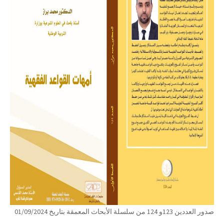
صدور العددين 123و 124 من سلسلة الأبحاث المعمقة بتاريخ 01/09/2024