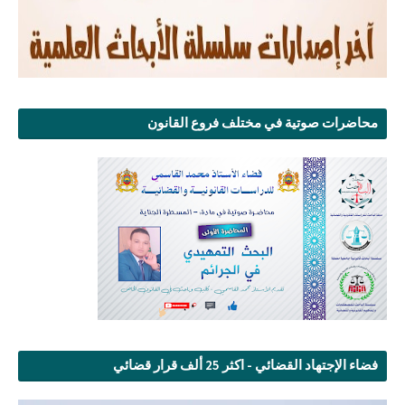
محاضرات صوتية في مختلف فروع القانون
فضاء الإجتهاد القضائي - اكثر 25 ألف قرار قضائي