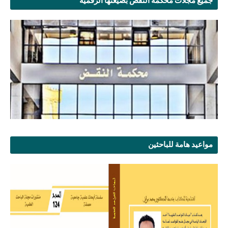
جميع مجلات محكمة النقض بصيغتها الرقمية
مواعيد هامة للباحثين