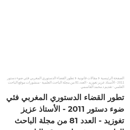
الصفحة الرئيسية
مقالات قانونية
تطور القضاء الدستوري المغربي فئي ضوء دستور
2011 - الأستاذ عزيز تغوزيد - العدد 81 من مجلة الباحث العلمية - منشورات موقع الباحث
العلمي - تقديم د محمد القاسمي
تطور القضاء الدستوري المغربي فئي
ضوء دستور 2011 - الأستاذ عزيز
تغوزيد - العدد 81 من مجلة الباحث