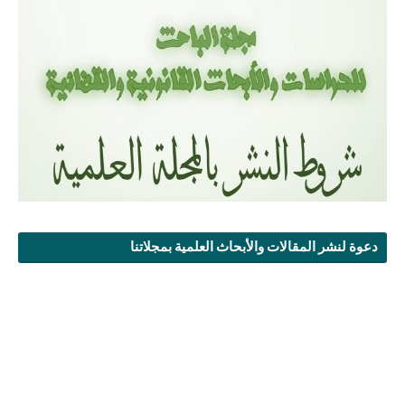
دعوة لنشر المقالات والأبحاث العلمية بمجلاتنا