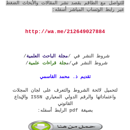
للتواصل مع الطاقم بقصد نشر المقالات والأبحاث الضغط
عبر رابط الوتساب المباشر أسفله:
http://wa.me/212649027884
شروط النشر في /
مجلة الباحث العلمية
/
شروط النشر في
/م
جلة قراءات علمية
/
تقديم ذ. محمد القاسمي
لتحميل لائحة الشروط والتعرف على لجان المجلات
واعتماداتها والرقم الدولي المعياري ISSN والإيداع
القانوني
بصيغة pdf الرابط أسفله: