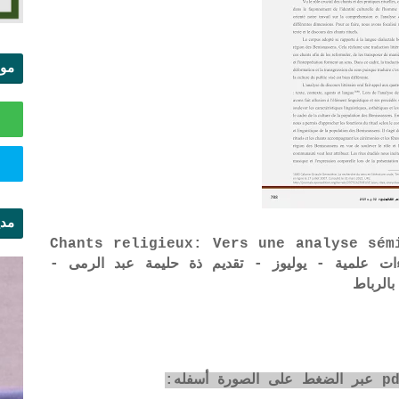
موا
الس
مدي
Chants religieux: Vers une analyse sém
ال
45 من مجلة قراءات علمية - يوليوز - تقديم ذة حليمة عبد الرمى -
الرباط