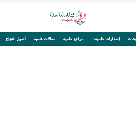
بحاث
إصدارات علمية
مراجع علمية
مقالات علمية
أصول النجاح