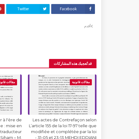
Twitter
Facebook
أقدم
قد تُعجبك هذه المشاركات
مقالات قانونية
مقالات قانون
 à l'ère de
Les actes de Contrefaçon selon
lle : mise en
L’article 155 de la loi 17-97 telle que
 traducteur
modifiée et complétée par la loi
Siham – M.
31-05 et 23-13 MEHDI EDDIANI -