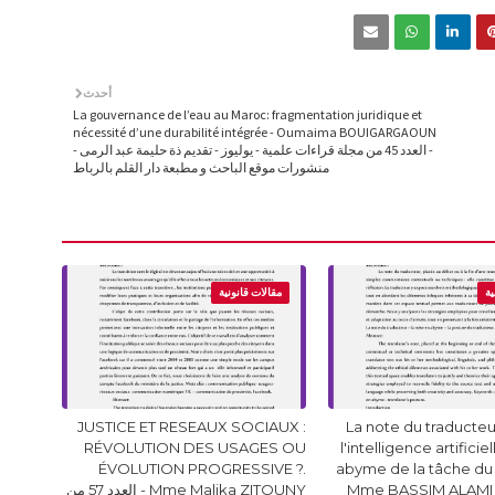
أحدث
La gouvernance de l’eau au Maroc: fragmentation juridique et
nécessité d’une durabilité intégrée - Oumaima BOUIGARGAOUN
- العدد 45 من مجلة قراءات علمية - يوليوز - تقديم ذة حليمة عبد الرمى -
منشورات موقع الباحث و مطبعة دار القلم بالرباط
ية
مقالات قانونية
JUSTICE ET RESEAUX SOCIAUX :
La note du traducteur
RÉVOLUTION DES USAGES OU
l'intelligence artificie
ÉVOLUTION PROGRESSIVE ?.
abyme de la tâche du
Mme BASSIM ALAMI 
Mme Malika ZITOUNY - العدد 57 من