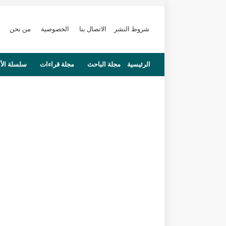
شروط النشر
الاتصال بنا
الخصوصية
من نحن
الرئيسية
مجلة الباحث
مجلة قراءات
سلسلة الأ
محاضرات
مستجدات