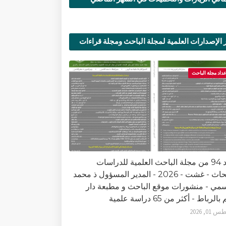
 الإصدارات العلمية لمجلة الباحث ومجلة قراءات
ية
عداد مجلة الباحث
العدد 94 من مجلة الباحث العلمية للدراسات
والأبحاث - غشت - 2026 - المدير المسؤول ذ محمد
سمي - منشورات موقع الباحث و مطبعة دار
الرباط - أكثر من 65 دراسة علمية
0, 2026