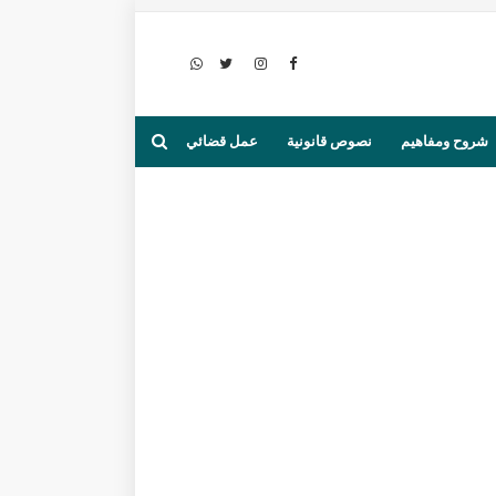
شروح ومفاهيم
نصوص قانونية
عمل قضائي