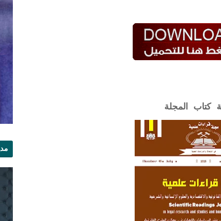
ة كتاب المجلة
مدي
الر