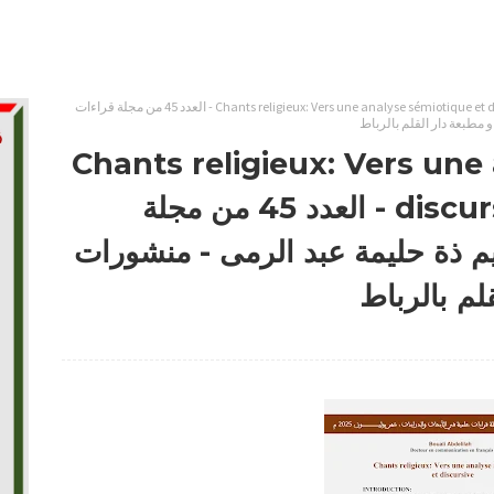
Chants religieux: Vers une analyse sémiotique et discursive - Bouali Abdelilah - العدد 45 من مجلة قراءات
و مطبعة دار القلم بالرباط
Chants religieux: Vers une
discursive - Bouali Abdelilah - العدد 45 من مجلة
يم ذة حليمة عبد الرمى - منشورات
لم بالرباط