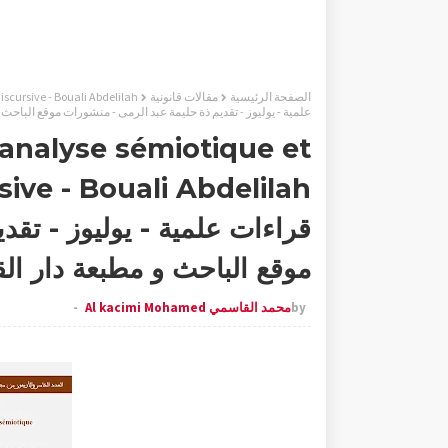
الصفحة الرئيسية
مقالات قانونية
علمية - يوليوز - تقديم ذة حليمة عبد الرمى - منشورات موقع الباحث 
 analyse sémiotique et
قراءات علمية - يوليوز - تقد
موقع الباحث و مطبعة دار الق
by
محمد القاسمي Al kacimi Mohamed