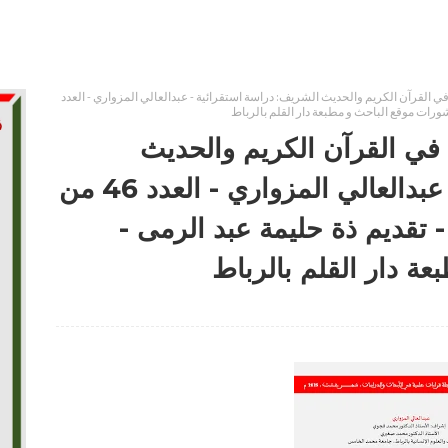
في القرآن الكريم والحديث الشريف: دراسة استقرائية - عبدالعالي المزواري - العدد
 في القرآن الكريم والحديث
الشريف: دراسة استقرائية - عبدالعالي المزواري - العدد 46 من
- تقديم ذة حليمة عبد الرمى -
ة دار القلم بالرباط