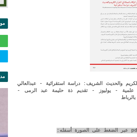
موا
الس
مدي
لكريم والحديث الشريف: دراسة استقرائية - عبدالعالي
ال
 مجلة قراءات علمية - يوليوز - تقديم ذة حليمة عبد الرمى -
الرباط