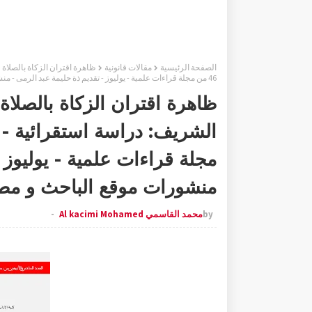
الصفحة الرئيسية
مقالات قانونية
ظاهرة اقتران الزكاة بالصلاة 
46 من مجلة قراءات علمية - يوليوز - تقديم ذة حليمة عبد الرمى - منشورات موقع الباحث و مطبعة دار القلم بالرباط
ظاهرة اقتران الزكاة بالصلاة
مجلة قراءات علمية - يوليوز 
منشورات موقع الباحث و مطبع
by
محمد القاسمي Al kacimi Mohamed