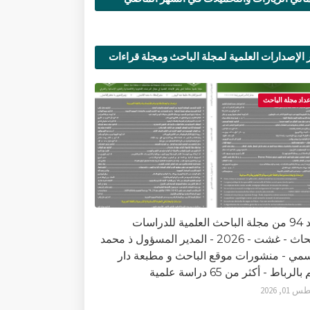
 الإصدارات العلمية لمجلة الباحث ومجلة قراءات
ية
عداد مجلة الباحث
العدد 94 من مجلة الباحث العلمية للدراسات
والأبحاث - غشت - 2026 - المدير المسؤول ذ محمد
سمي - منشورات موقع الباحث و مطبعة دار
الرباط - أكثر من 65 دراسة علمية
0, 2026