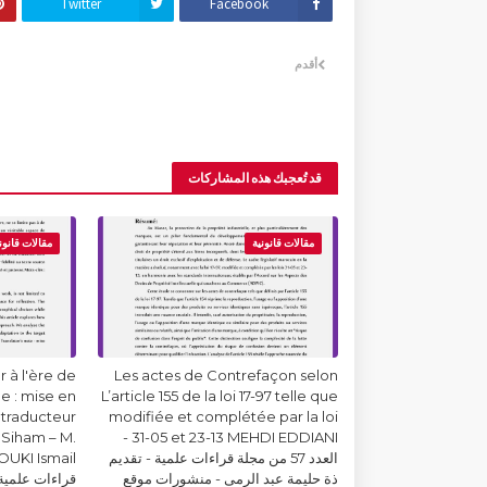
Twitter
Facebook
أقدم
قد تُعجبك هذه المشاركات
مقالات قانونية
مقالات قانون
 à l'ère de
Les actes de Contrefaçon selon
lle : mise en
L’article 155 de la loi 17-97 telle que
 traducteur
modifiée et complétée par la loi
Siham – M.
31-05 et 23-13 MEHDI EDDIANI -
العدد 57 من مجلة قراءات علمية - تقديم
ذة حليمة عبد الرمى - منشورات موقع
قراءات علمية 