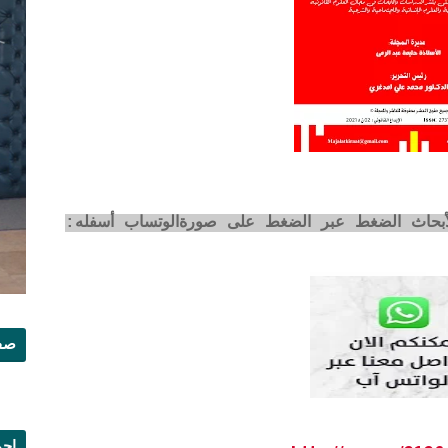
لأبحاث الضغط عبر الضغط على صورةالوتساب أسفله:
صفح
إجم