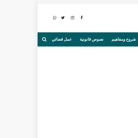
شروح ومفاهيم
نصوص قانونية
عمل قضائي