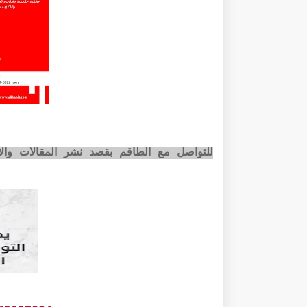
للتواصل مع الطاقم بقصد نشر المقالات وا