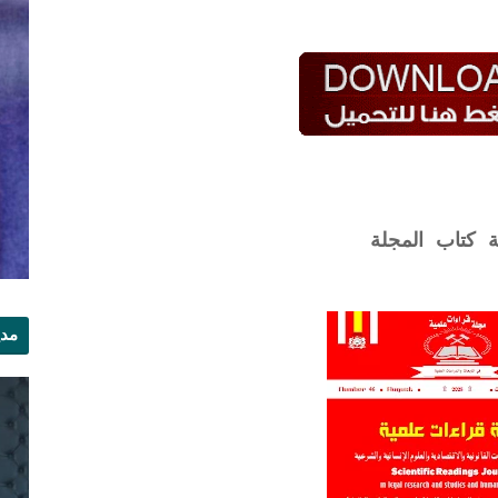
ة كتاب المجلة
مدي
الر