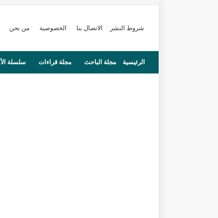
شروط النشر
الاتصال بنا
الخصوصية
من نحن
الرئيسية
مجلة الباحث
مجلة قراءات
سلسلة الأ
محاضرات
مستجدات