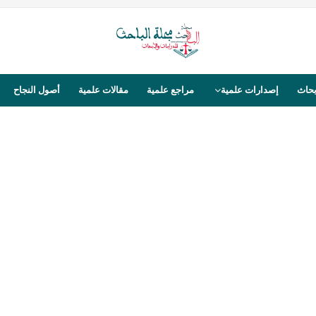
بحاث
إصدارات علمية
مراجع علمية
مقالات علمية
أصول النجاح